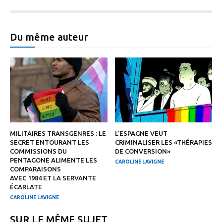
Du même auteur
MILITAIRES TRANSGENRES : LE
L’ESPAGNE VEUT
SECRET ENTOURANT LES
CRIMINALISER LES «THÉRAPIES
COMMISSIONS DU
DE CONVERSION»
PENTAGONE ALIMENTE LES
CAROLINE LAVIGNE
COMPARAISONS
AVEC 1984 ET LA SERVANTE
ÉCARLATE
CAROLINE LAVIGNE
SUR LE MÊME SUJET