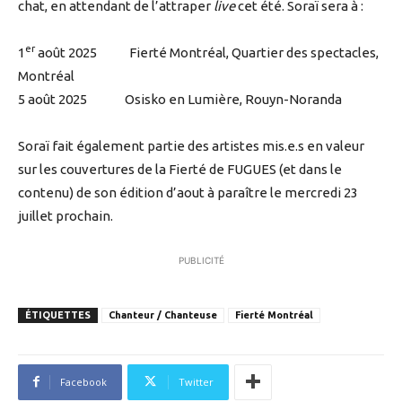
chat, en attendant de l’attraper
live
cet été. Soraï sera à :
er
1
août 2025 Fierté Montréal, Quartier des spectacles,
Montréal
5 août 2025 Osisko en Lumière, Rouyn-Noranda
Soraï fait également partie des artistes mis.e.s en valeur
sur les couvertures de la Fierté de FUGUES (et dans le
contenu) de son édition d’aout à paraître le mercredi 23
juillet prochain.
PUBLICITÉ
ÉTIQUETTES
Chanteur / Chanteuse
Fierté Montréal
Facebook
Twitter