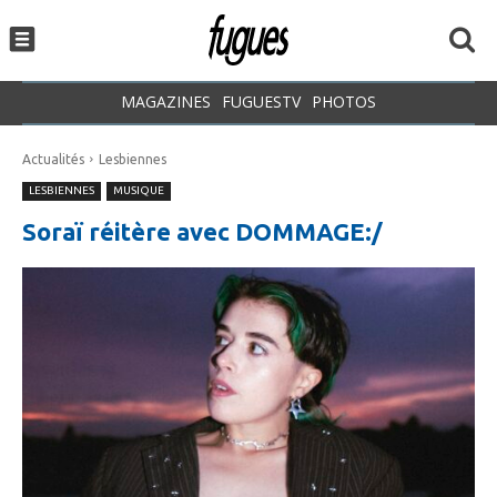
MAGAZINES
FUGUESTV
PHOTOS
Actualités
Lesbiennes
LESBIENNES
MUSIQUE
Soraï réitère avec DOMMAGE:/