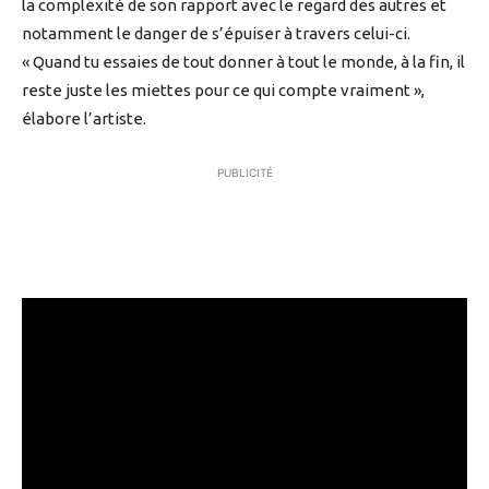
la complexité de son rapport avec le regard des autres et
notamment le danger de s’épuiser à travers celui-ci.
« Quand tu essaies de tout donner à tout le monde, à la fin, il
reste juste les miettes pour ce qui compte vraiment »,
élabore l’artiste.
PUBLICITÉ