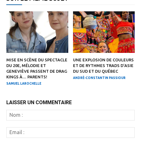
MISE EN SCÈNE DU SPECTACLE
UNE EXPLOSION DE COULEURS
DU 20E, MÉLODIE ET
ET DE RYTHMES TRADS D’ASIE
GENEVIÈVE PASSENT DE DRAG
DU SUD ET DU QUÉBEC
KINGS À… PARENTS!
ANDRÉ-CONSTANTIN PASSIOUR
SAMUEL LAROCHELLE
LAISSER UN COMMENTAIRE
N
:
Em
: