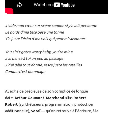
J’vide mon cœur sur scène comme si y’avait personne
Le poids d’ma tête pèse une tonne
Y’a juste l’écho d’ma voix qui peut m’raisonner
You ain’t gotta worry baby, you’re mine
J’ai pensé à toi un peu au passage
J’t’ai déjà tout donné, reste juste les retailles
Comme c’est dommage
Avec l’aide précieuse de son complice de longue
date,
Arthur Gaumont-Marchand
alias
Robert
Robert
(synthétiseurs, programmation, production
additionnelle),
Soraï
— qu’on retrouve à l’écriture, à la