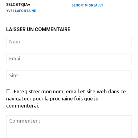
2ELGBTQIA+
BENOIT MIGNEAULT
YVES LAFONTAINE
LAISSER UN COMMENTAIRE
N
:
Em
:
Si
:
Enregistrer mon nom, email et site web dans ce
navigateur pour la prochaine fois que je
commenterai.