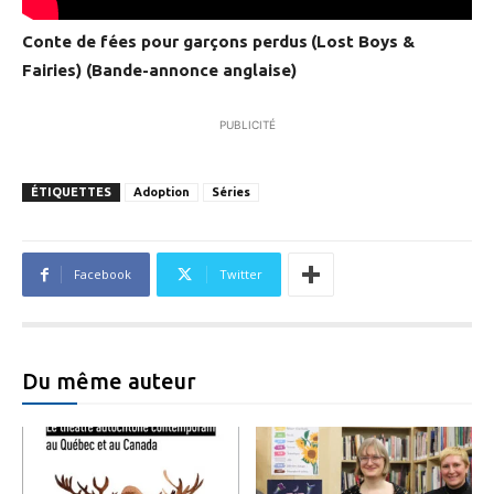
Conte de fées pour garçons perdus
(Lost Boys &
Fairies) (Bande-annonce anglaise)
PUBLICITÉ
ÉTIQUETTES
Adoption
Séries
Facebook
Twitter
Du même auteur