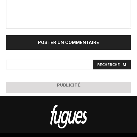
Commenter
:
RECHERCHE
PUBLICITÉ