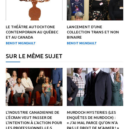
LE THÉÂTRE AUTOCHTONE
LANCEMENT D’UNE
CONTEMPORAIN AU QUÉBEC
COLLECTION TRANS ET NON
ET AU CANADA
BINAIRE
BENOIT MIGNEAULT
BENOIT MIGNEAULT
SUR LE MÊME SUJET
L’INDUSTRIE CANADIENNE DE
MURDOCH MYSTERIES (LES
L’ÉCRAN VEUT PASSER DE
ENQUÊTES DE MURDOCH) :
L’INTENTION À L’ACTION POUR
« J’AI MAL PARCE QU’ON N’A
LES PROFESSIONNEL·LE·S
PAS LE DROIT DE M’AIMER ! »