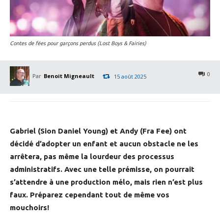
Contes de fées pour garçons perdus (Lost Boys & Fairies)
0
Par
Benoit Migneault
15 août 2025
Gabriel (Sion Daniel Young) et Andy (Fra Fee) ont
décidé d’adopter un enfant et aucun obstacle ne les
arrêtera, pas même la lourdeur des processus
administratifs. Avec une telle prémisse, on pourrait
s’attendre à une production mélo, mais rien n’est plus
faux. Préparez cependant tout de même vos
mouchoirs!