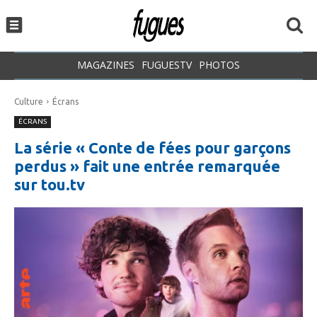
MAGAZINES
FUGUESTV
PHOTOS
Culture
Écrans
ÉCRANS
La série « Conte de fées pour garçons
perdus » fait une entrée remarquée
sur tou.tv