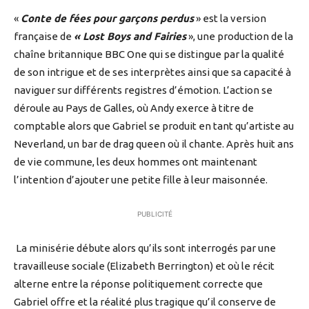
«
Conte de fées pour garçons perdus
» est la version
française de
« Lost Boys and Fairies
», une production de la
chaîne britannique BBC One qui se distingue par la qualité
de son intrigue et de ses interprètes ainsi que sa capacité à
naviguer sur différents registres d’émotion. L’action se
déroule au Pays de Galles, où Andy exerce à titre de
comptable alors que Gabriel se produit en tant qu’artiste au
Neverland, un bar de drag queen où il chante. Après huit ans
de vie commune, les deux hommes ont maintenant
l’intention d’ajouter une petite fille à leur maisonnée.
PUBLICITÉ
La minisérie débute alors qu’ils sont interrogés par une
travailleuse sociale (Elizabeth Berrington) et où le récit
alterne entre la réponse politiquement correcte que
Gabriel offre et la réalité plus tragique qu’il conserve de