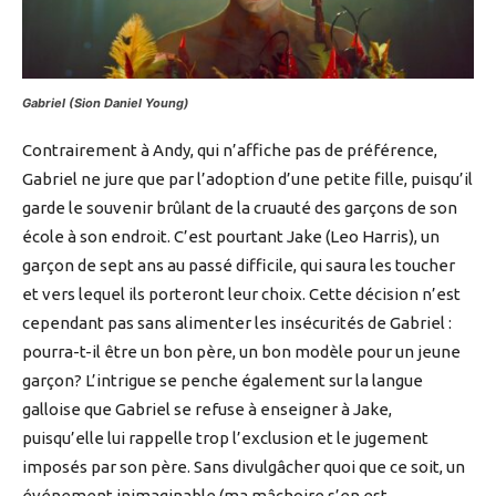
Gabriel (Sion Daniel Young)
Contrairement à Andy, qui n’affiche pas de préférence,
Gabriel ne jure que par l’adoption d’une petite fille, puisqu’il
garde le souvenir brûlant de la cruauté des garçons de son
école à son endroit. C’est pourtant Jake (Leo Harris), un
garçon de sept ans au passé difficile, qui saura les toucher
et vers lequel ils porteront leur choix. Cette décision n’est
cependant pas sans alimenter les insécurités de Gabriel :
pourra-t-il être un bon père, un bon modèle pour un jeune
garçon? L’intrigue se penche également sur la langue
galloise que Gabriel se refuse à enseigner à Jake,
puisqu’elle lui rappelle trop l’exclusion et le jugement
imposés par son père. Sans divulgâcher quoi que ce soit, un
événement inimaginable (ma mâchoire s’en est