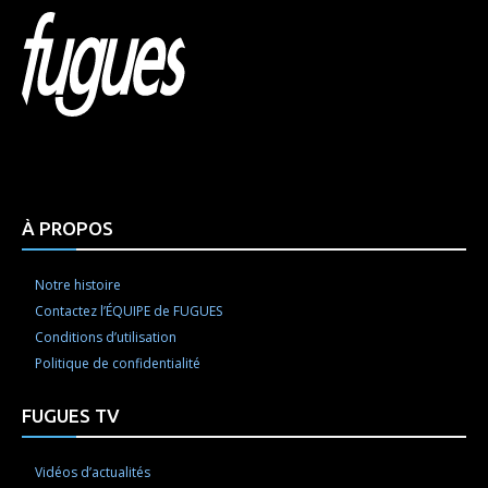
Html code here! Replace this with any non empty raw
html code and that's it.
À PROPOS
Notre histoire
Contactez l’ÉQUIPE de FUGUES
Conditions d’utilisation
Politique de confidentialité
FUGUES TV
Vidéos d’actualités