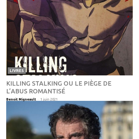
LIVRES
KILLING STALKING OU LE PIÈGE DE
L’ABUS ROMANTISÉ
-
Benoit Migneault
1 juin 2021