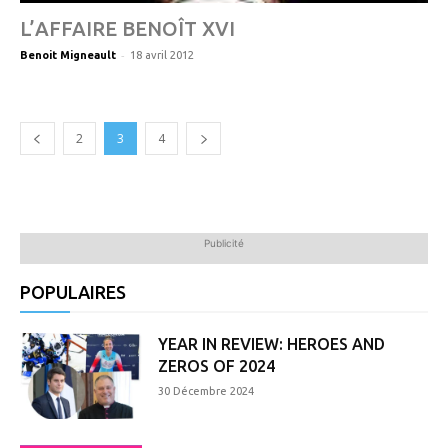
L’AFFAIRE BENOÎT XVI
-
Benoit Migneault
18 avril 2012
2
3
4
Publicité
POPULAIRES
YEAR IN REVIEW: HEROES AND
ZEROS OF 2024
30 Décembre 2024