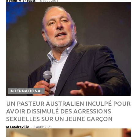
-
Benoit Migneault
6 août 2021
INTERNATIONAL
UN PASTEUR AUSTRALIEN INCULPÉ POUR
AVOIR DISSIMULÉ DES AGRESSIONS
SEXUELLES SUR UN JEUNE GARÇON
-
M Landreville
6 août 2021