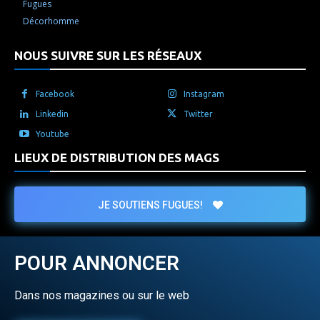
Fugues
Décorhomme
NOUS SUIVRE SUR LES RÉSEAUX
Facebook
Instagram
Linkedin
Twitter
Youtube
LIEUX DE DISTRIBUTION DES MAGS
JE SOUTIENS FUGUES!
POUR ANNONCER
Dans nos magazines ou sur le web