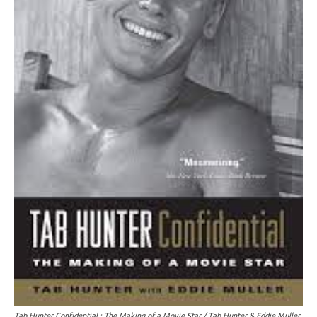
Tab Hunter Confidential : The Making of a Movie Star / Tab Hunter & Eddie Muller