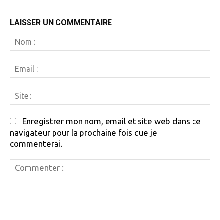
LAISSER UN COMMENTAIRE
N
:
Em
:
Si
:
Enregistrer mon nom, email et site web dans ce
navigateur pour la prochaine fois que je
commenterai.