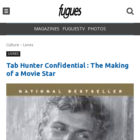
MAGAZINES
FUGUESTV
PHOTOS
Culture
Livres
LIVRES
Tab Hunter Confidential : The Making
of a Movie Star