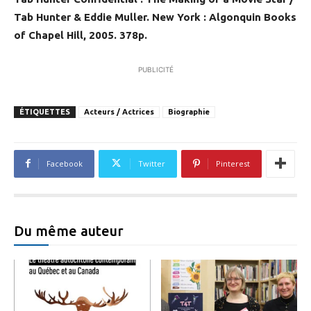
Tab Hunter & Eddie Muller. New York : Algonquin Books
of Chapel Hill, 2005. 378p.
PUBLICITÉ
ÉTIQUETTES
Acteurs / Actrices
Biographie
Facebook
Twitter
Pinterest
Du même auteur