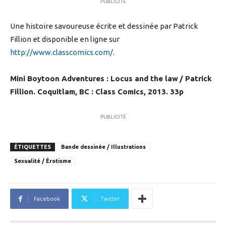
PUBLICITÉ
Une histoire savoureuse écrite et dessinée par Patrick
Fillion et disponible en ligne sur
http://www.classcomics.com/
.
Mini Boytoon Adventures : Locus and the law
/ Patrick
Fillion. Coquitlam, BC : Class Comics, 2013. 33p
PUBLICITÉ
ÉTIQUETTES
Bande dessinée / Illustrations
Sexualité / Érotisme
Facebook
Twitter