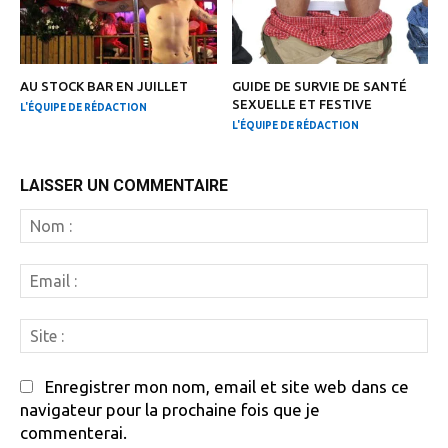
AU STOCK BAR EN JUILLET
GUIDE DE SURVIE DE SANTÉ
SEXUELLE ET FESTIVE
L'ÉQUIPE DE RÉDACTION
L'ÉQUIPE DE RÉDACTION
LAISSER UN COMMENTAIRE
N
:
Em
:
Si
:
Enregistrer mon nom, email et site web dans ce
navigateur pour la prochaine fois que je
commenterai.