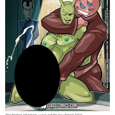
Mini Boytoon Adventures : Locus and the law / Patrick Fillion