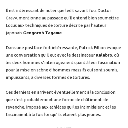
Il est intéressant de noter que ledit savant fou, Doctor
Gravv, mentionne au passage qu’il entend bien soumettre
Locus aux techniques de torture décrite par l’auteur
japonais
Gengoroh Tagame
.
Dans une postface fort intéressante, Patrick Fillion évoque
une conversation qu’il eut avec le dessinateur
Kalabro
, où
les deux hommes s’interrogeaient quant à leur fascination
pour la mise en scène d’hommes massifs qui sont soumis,
impuissants, à diverses formes de tortures.
Ces derniers en arrivent éventuellement à la conclusion
que c’est probablement une forme de châtiment, de
revanche, imposé aux athlètes qui les intimidaient et les
fascinaient à la fois lorsqu’ils étaient plus jeunes.