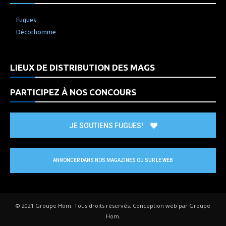
Fugues
Décorhomme
LIEUX DE DISTRIBUTION DES MAGS
PARTICIPEZ À NOS CONCOURS
JE SOUTIENS FUGUES!
ANNONCER DANS NOS MAGAZINES OU SUR LE WEB
© 2021 Groupe Hom. Tous droits réservés. Conception web par Groupe
Hom.