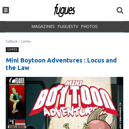
MAGAZINES
FUGUESTV
PHOTOS
Culture
Livres
LIVRES
Mini Boytoon Adventures : Locus and
the Law