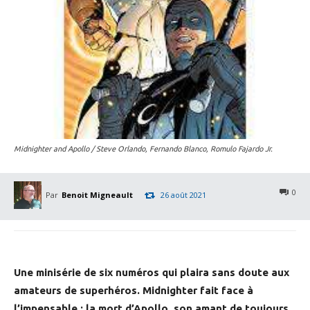
Midnighter and Apollo / Steve Orlando, Fernando Blanco, Romulo Fajardo Jr.
0
Par
Benoit Migneault
26 août 2021
Une minisérie de six numéros qui plaira sans doute aux
amateurs de superhéros. Midnighter fait face à
l’impensable : la mort d’Apollo, son amant de toujours.