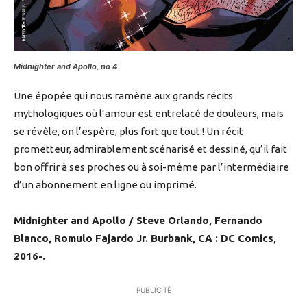
Midnighter and Apollo, no 4
Une épopée qui nous ramène aux grands récits
mythologiques où l’amour est entrelacé de douleurs, mais
se révèle, on l’espère, plus fort que tout ! Un récit
prometteur, admirablement scénarisé et dessiné, qu’il fait
bon offrir à ses proches ou à soi-même par l’intermédiaire
d’un abonnement en ligne ou imprimé.
Midnighter and Apollo / Steve Orlando, Fernando
Blanco, Romulo Fajardo Jr. Burbank, CA : DC Comics,
2016-.
PUBLICITÉ