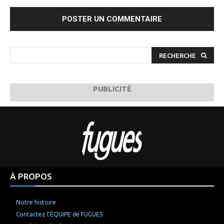
Commenter
:
RECHERCHE
PUBLICITÉ
À PROPOS
Notre histoire
Contactez l’ÉQUIPE de FUGUES