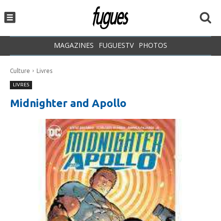
MAGAZINES
FUGUESTV
PHOTOS
Culture
Livres
LIVRES
Midnighter and Apollo