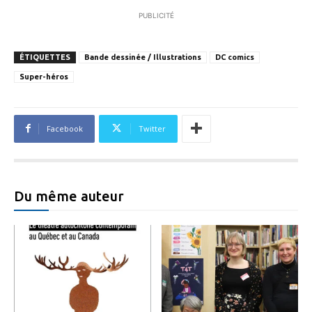
PUBLICITÉ
ÉTIQUETTES
Bande dessinée / Illustrations
DC comics
Super-héros
Facebook
Twitter
Du même auteur