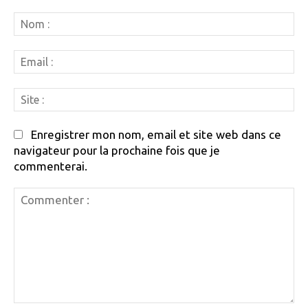
N
:
Em
:
Si
:
Enregistrer mon nom, email et site web dans ce
navigateur pour la prochaine fois que je
commenterai.