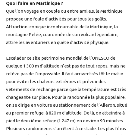
Quoi faire en Martinique ?
Que l’on voyage en couple ou entre ami.e.s, la Martinique
propose une foule d’activités pour tous les goûts.
Attraction iconique incontournable de la Martinique, la
montagne Pelée, couronnée de son volcan légendaire,
attire les aventuriers en quête d’activité physique.
Escalader ce site patrimoine mondial de l’UNESCO de
quelque 1 300 m d’altitude n’est pas de tout repos, mais ne
relève pas de l’impossible. Il faut arriver très tôt le matin
pour éviter les chaleurs extrêmes et prévoir des
vêtements de rechange parce que la température est très
changeante sur place. Pour la randonnée la plus populaire,
on se dirige en voiture au stationnement de l’Aileron, situé
au premier refuge, à 820 m d’altitude. De là, on atteindra à
pied le deuxième refuge (1 247 m) en environ 90 minutes.
Plusieurs randonneurs s’arrêtent à ce stade. Les plus férus