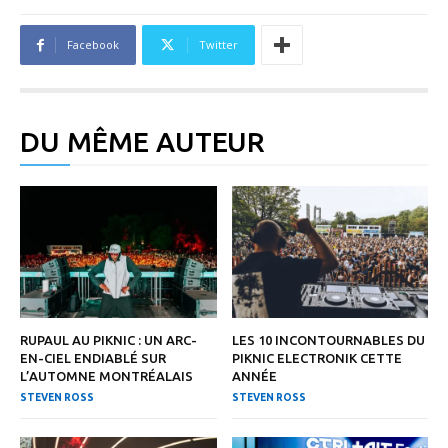
Facebook
Twitter
DU MÊME AUTEUR
RUPAUL AU PIKNIC : UN ARC-
LES 10 INCONTOURNABLES DU
EN-CIEL ENDIABLÉ SUR
PIKNIC ELECTRONIK CETTE
L’AUTOMNE MONTRÉALAIS
ANNÉE
STEVEN ROSS
STEVEN ROSS