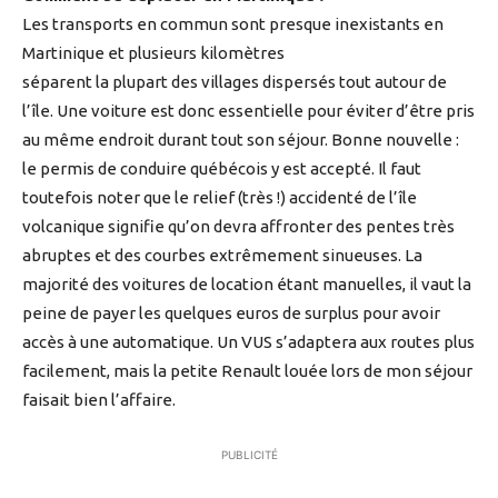
Les transports en commun sont presque inexistants en
Martinique et plusieurs kilomètres
séparent la plupart des villages dispersés tout autour de
l’île. Une voiture est donc essentielle pour éviter d’être pris
au même endroit durant tout son séjour. Bonne nouvelle :
le permis de conduire québécois y est accepté. Il faut
toutefois noter que le relief (très !) accidenté de l’île
volcanique signifie qu’on devra affronter des pentes très
abruptes et des courbes extrêmement sinueuses. La
majorité des voitures de location étant manuelles, il vaut la
peine de payer les quelques euros de surplus pour avoir
accès à une automatique. Un VUS s’adaptera aux routes plus
facilement, mais la petite Renault louée lors de mon séjour
faisait bien l’affaire.
PUBLICITÉ