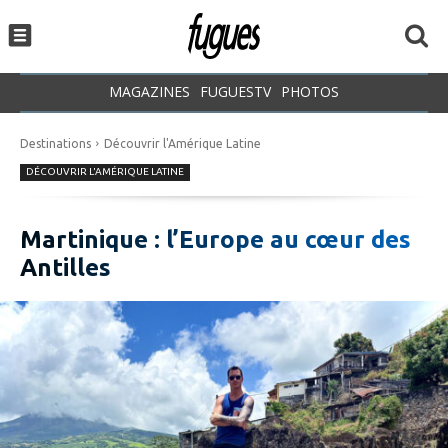
MAGAZINES
FUGUESTV
PHOTOS
Destinations
Découvrir l'Amérique Latine
DÉCOUVRIR L'AMÉRIQUE LATINE
Martinique : l’Europe au cœur des
Antilles