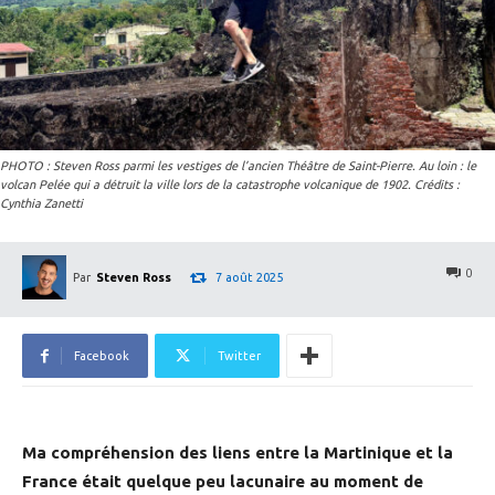
PHOTO : Steven Ross parmi les vestiges de l’ancien Théâtre de Saint-Pierre. Au loin : le
volcan Pelée qui a détruit la ville lors de la catastrophe volcanique de 1902. Crédits :
Cynthia Zanetti
0
7 août 2025
Par
Steven Ross
Facebook
Twitter
Ma compréhension des liens entre la Martinique et la
France était quelque peu lacunaire au moment de