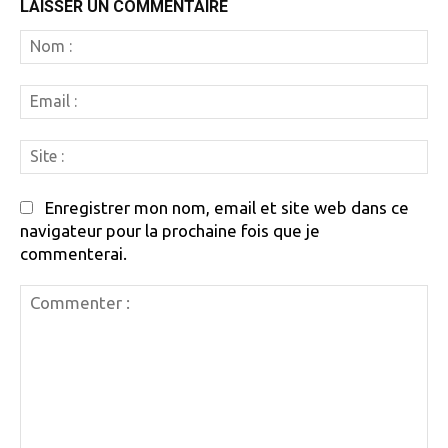
LAISSER UN COMMENTAIRE
N
:
Em
:
Si
:
Enregistrer mon nom, email et site web dans ce
navigateur pour la prochaine fois que je
commenterai.