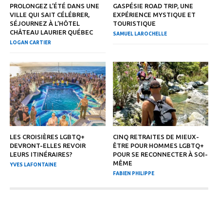
PROLONGEZ L’ÉTÉ DANS UNE
GASPÉSIE ROAD TRIP, UNE
VILLE QUI SAIT CÉLÉBRER,
EXPÉRIENCE MYSTIQUE ET
SÉJOURNEZ À L’HÔTEL
TOURISTIQUE
CHÂTEAU LAURIER QUÉBEC
SAMUEL LAROCHELLE
LOGAN CARTIER
LES CROISIÈRES LGBTQ+
CINQ RETRAITES DE MIEUX-
DEVRONT-ELLES REVOIR
ÊTRE POUR HOMMES LGBTQ+
LEURS ITINÉRAIRES?
POUR SE RECONNECTER À SOI-
MÊME
YVES LAFONTAINE
FABIEN PHILIPPE