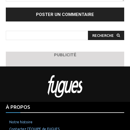
Commenter
:
RECHERCHE
PUBLICITÉ
À PROPOS
Notre histoire
Contactez l’ÉQUIPE de FUGUES