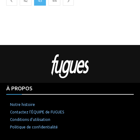
42
43
44
À PROPOS
Notre histoire
Contactez l’ÉQUIPE de FUGUES
Conditions d’utilisation
Politique de confidentialité