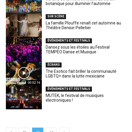
botanique pour illuminer l’automne
SUR SCÈNE
La famille Plouffe renaît cet automne au
Théâtre Denise-Pelletier
ÉVÉNEMENTS ET FESTIVALS
Dansez sous les étoiles au Festival
TEMPÉO Danse et Musique
ÉCRANS
The Exotico fait briller la communauté
LGBTQ+ dans la lutte mexicaine
00:02:16
ÉVÉNEMENTS ET FESTIVALS
MUTEK, le festival de musiques
électroniques !