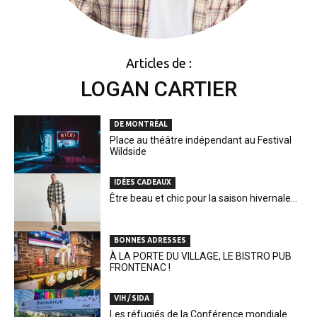
Articles de :
LOGAN CARTIER
DE MONTRÉAL
Place au théâtre indépendant au Festival
Wildside
IDÉES CADEAUX
Être beau et chic pour la saison hivernale…
BONNES ADRESSES
À LA PORTE DU VILLAGE, LE BISTRO PUB
FRONTENAC !
VIH / SIDA
Les réfugiés de la Conférence mondiale