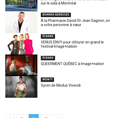
sur le sida à Montréal
BONNES ADRESSES
À la Pharmacie David St-Jean Gagnon, on
a votre personne à cœur
ÉCRANS
VENUS ENVY pour clôturer en grand le
festival Image+nation
ÉCRANS
QUEERMENT QUÉBEC à Image+nation
WOW !!!
Syren de Modus Vivendi