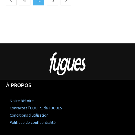
41
42
43
À PROPOS
Notre histoire
Contactez l’ÉQUIPE de FUGUES
Conditions d’utilisation
Politique de confidentialité