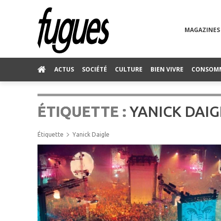
MAGAZINES
ACTUS
SOCIÉTÉ
CULTURE
BIEN VIVRE
CONSOM
ÉTIQUETTE :
YANICK DAIG
Étiquette
Yanick Daigle