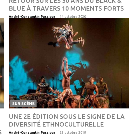
RETOUR SUR LES 30 ANS DU BLACK &
BLUE À TRAVERS 10 MOMENTS FORTS
-
André-Constantin Passiour
14 octobre 2020
SUR SCÈNE
UNE 2E ÉDITION SOUS LE SIGNE DE LA
DIVERSITÉ ETHNOCULTURELLE
S
-
André-Constantin Passiour
23 octobre 2019