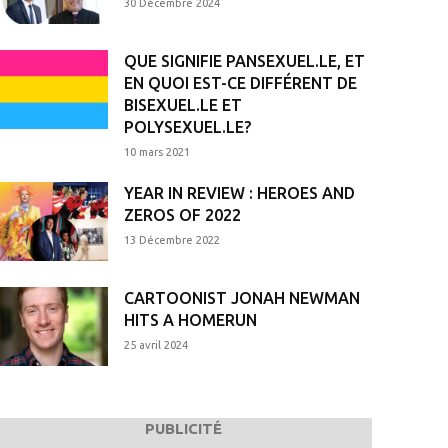
30 Décembre 2024
QUE SIGNIFIE PANSEXUEL.LE, ET
EN QUOI EST-CE DIFFÉRENT DE
BISEXUEL.LE ET
POLYSEXUEL.LE?
10 mars 2021
YEAR IN REVIEW : HEROES AND
ZEROS OF 2022
13 Décembre 2022
CARTOONIST JONAH NEWMAN
HITS A HOMERUN
25 avril 2024
PUBLICITÉ