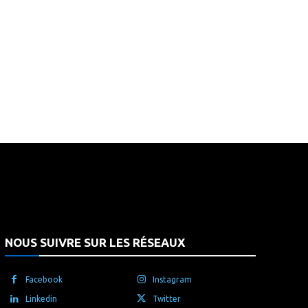
that's it.
NOUS SUIVRE SUR LES RÉSEAUX
Facebook
Instagram
Linkedin
Twitter