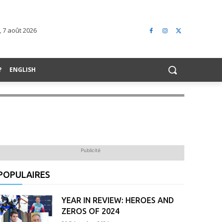
 7 août 2026
?
ENGLISH
Publicité
POPULAIRES
YEAR IN REVIEW: HEROES AND
ZEROS OF 2024