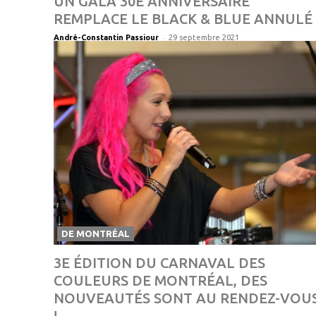
UN GALA 30E ANNIVERSAIRE
REMPLACE LE BLACK & BLUE ANNULÉ
-
André-Constantin Passiour
29 septembre 2021
DE MONTRÉAL
3E ÉDITION DU CARNAVAL DES
COULEURS DE MONTRÉAL, DES
NOUVEAUTÉS SONT AU RENDEZ-VOU
!