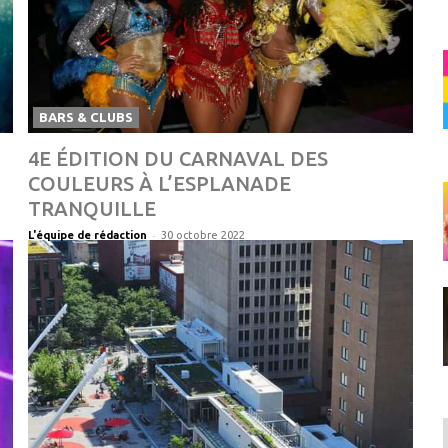
BARS & CLUBS
4E ÉDITION DU CARNAVAL DES
COULEURS À L’ESPLANADE
TRANQUILLE
-
L'équipe de rédaction
30 octobre 2022