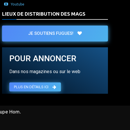
Youtube
LIEUX DE DISTRIBUTION DES MAGS
JE SOUTIENS FUGUES!
POUR ANNONCER
Dans nos magazines ou sur le web
PLUS EN DÉTAILS ICI
oupe Hom.