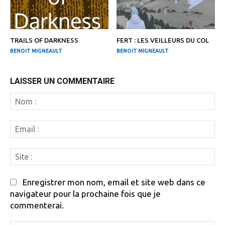
TRAILS OF DARKNESS
FERT : LES VEILLEURS DU COL
BENOIT MIGNEAULT
BENOIT MIGNEAULT
LAISSER UN COMMENTAIRE
N
:
Em
:
Si
:
Enregistrer mon nom, email et site web dans ce
navigateur pour la prochaine fois que je
commenterai.