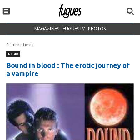
MAGAZINES
FUGUESTV
PHOTOS
Culture
Livres
LIVRES
Bound in blood : The erotic journey of
a vampire