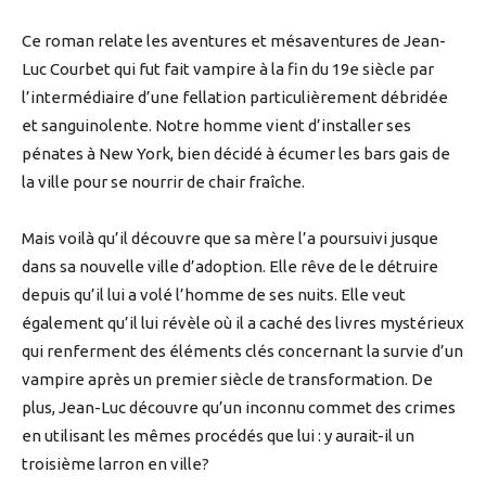
Ce roman relate les aventures et mésaventures de Jean-
Luc Courbet qui fut fait vampire à la fin du 19e siècle par
l’intermédiaire d’une fellation particulièrement débridée
et sanguinolente. Notre homme vient d’installer ses
pénates à New York, bien décidé à écumer les bars gais de
la ville pour se nourrir de chair fraîche.
Mais voilà qu’il découvre que sa mère l’a poursuivi jusque
dans sa nouvelle ville d’adoption. Elle rêve de le détruire
depuis qu’il lui a volé l’homme de ses nuits. Elle veut
également qu’il lui révèle où il a caché des livres mystérieux
qui renferment des éléments clés concernant la survie d’un
vampire après un premier siècle de transformation. De
plus, Jean-Luc découvre qu’un inconnu commet des crimes
en utilisant les mêmes procédés que lui : y aurait-il un
troisième larron en ville?