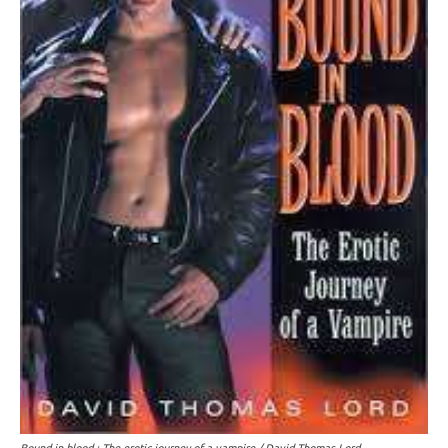
Bound in blood : The erotic journey of a vampire / David Thomas Lord