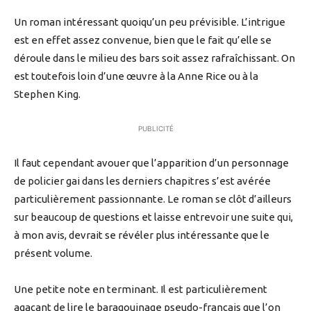
Un roman intéressant quoiqu’un peu prévisible. L’intrigue
est en effet assez convenue, bien que le fait qu’elle se
déroule dans le milieu des bars soit assez rafraîchissant. On
est toutefois loin d’une œuvre à la Anne Rice ou à la
Stephen King.
PUBLICITÉ
Il faut cependant avouer que l’apparition d’un personnage
de policier gai dans les derniers chapitres s’est avérée
particulièrement passionnante. Le roman se clôt d’ailleurs
sur beaucoup de questions et laisse entrevoir une suite qui,
à mon avis, devrait se révéler plus intéressante que le
présent volume.
Une petite note en terminant. Il est particulièrement
agaçant de lire le baragouinage pseudo-français que l’on