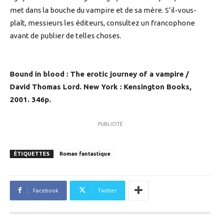
met dans la bouche du vampire et de sa mère. S’il-vous-
plaît, messieurs les éditeurs, consultez un francophone
avant de publier de telles choses.
Bound in blood : The erotic journey of a vampire /
David Thomas Lord. New York : Kensington Books,
2001. 346p.
PUBLICITÉ
ÉTIQUETTES
Roman fantastique
Facebook
Twitter