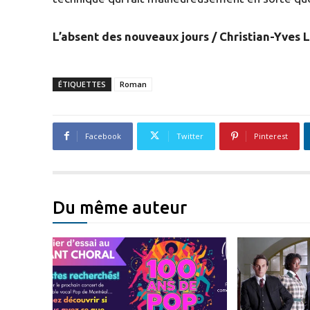
L’absent des nouveaux jours / Christian-Yves 
ÉTIQUETTES
Roman
Facebook
Twitter
Pinterest
Du même auteur