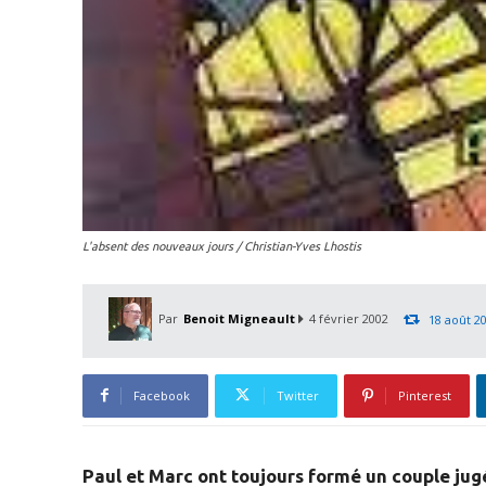
L'absent des nouveaux jours / Christian-Yves Lhostis
Par
Benoit Migneault
4 février 2002
18 août 2
Facebook
Twitter
Pinterest
Paul et Marc ont toujours formé un couple jugé 