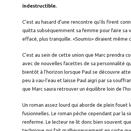
indestructible.
C’est au hasard d’une rencontre qu’ils firent con
quitta subséquemment sa femme pour faire sa v
effacé, plus tranquille. «Soumis» diraient même c
C’est au sein de cette union que Marc prendra c
avec de nouvelles facettes de sa personnalité qu’
bientôt à l’horizon lorsque Paul se découvre atte
peu à vau-l’eau et laisse Paul aigri par sa souff
que Marc saura retrouver un équilibre loin de l’
Un roman assez lourd qui aborde de plein fouet 
fusionnelles. Le roman pèche cependant par la si
renferme. Le lecteur ne lit donc bien souvent q
technique qui fait malheureusement en sorte que 