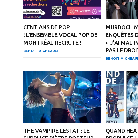
CENT ANS DE POP
MURDOCH MY
! L’ENSEMBLE VOCAL POP DE
ENQUÊTES D
MONTRÉAL RECRUTE !
« J’AI MAL 
PAS LE DROI
BENOIT MIGNEAULT
BENOIT MIGNEAU
THE VAMPIRE LESTAT : LE
QUAND HEAT