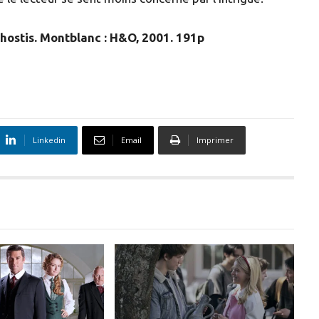
Lhostis. Montblanc : H&O, 2001. 191p
Linkedin
Email
Imprimer