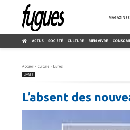
MAGAZINES
ACTUS
SOCIÉTÉ
CULTURE
BIEN VIVRE
CONSOM
Accueil
Culture
Livres
LIVRES
L’absent des nouve