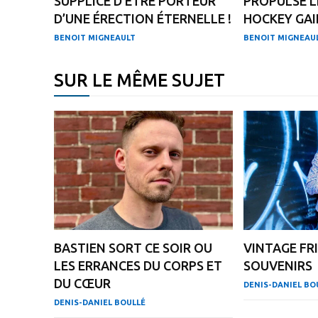
SUPPLICE D’ÊTRE PORTEUR
PROPULSE L
D’UNE ÉRECTION ÉTERNELLE !
HOCKEY GAI
BENOIT MIGNEAULT
BENOIT MIGNEAU
SUR LE MÊME SUJET
BASTIEN SORT CE SOIR OU
VINTAGE FRI
LES ERRANCES DU CORPS ET
SOUVENIRS
DU CŒUR
DENIS-DANIEL BO
DENIS-DANIEL BOULLÉ