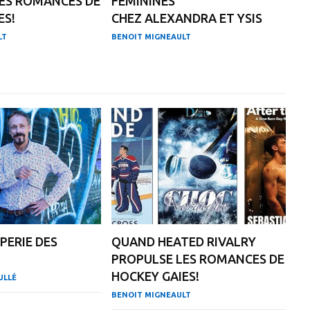
ES ROMANCES DE
FÉMININES
ES!
CHEZ ALEXANDRA ET YSIS
LT
BENOIT MIGNEAULT
PERIE DES
QUAND HEATED RIVALRY
PROPULSE LES ROMANCES DE
HOCKEY GAIES!
ULLÉ
BENOIT MIGNEAULT