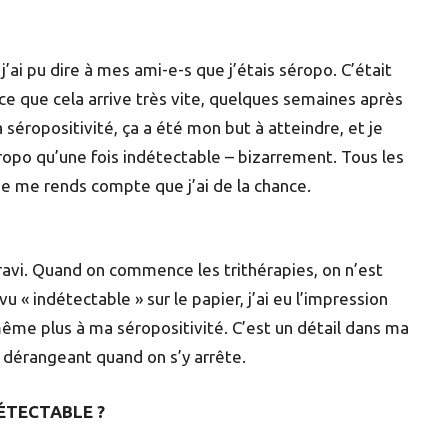
 j’ai pu dire à mes ami-e-s que j’étais séropo. C’était
e que cela arrive très vite, quelques semaines après
séropositivité, ça a été mon but à atteindre, et je
ropo qu’une fois indétectable – bizarrement. Tous les
 je me rends compte que j’ai de la chance.
 ravi. Quand on commence les trithérapies, on n’est
u « indétectable » sur le papier, j’ai eu l’impression
même plus à ma séropositivité. C’est un détail dans ma
érangeant quand on s’y arrête.
ÉTECTABLE ?