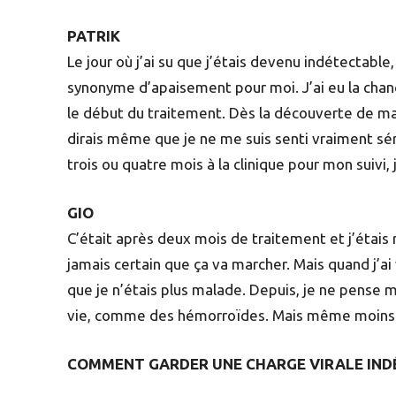
PATRIK
Le jour où j’ai su que j’étais devenu indétectable,
synonyme d’apaisement pour moi. J’ai eu la chanc
le début du traitement. Dès la découverte de ma 
dirais même que je ne me suis senti vraiment sé
trois ou quatre mois à la clinique pour mon suivi,
GIO
C’était après deux mois de traitement et j’étais
jamais certain que ça va marcher. Mais quand j’ai v
que je n’étais plus malade. Depuis, je ne pense 
vie, comme des hémorroïdes. Mais même moins d
COMMENT GARDER UNE CHARGE VIRALE IND