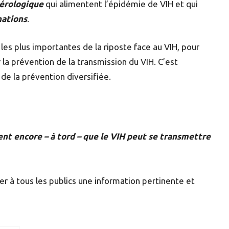
sérologique
qui alimentent l’épidémie de VIH et qui
ations
.
les plus importantes de la riposte face au VIH, pour
 la prévention de la transmission du VIH. C’est
 de la prévention diversifiée.
ent encore – à tord – que le VIH peut se transmettre
r à tous les publics une information pertinente et