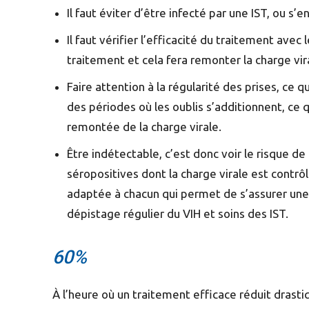
Il faut éviter d’être infecté par une IST, ou s’
Il faut vérifier l’efficacité du traitement avec
traitement et cela fera remonter la charge vir
Faire attention à la régularité des prises, ce qui
des périodes où les oublis s’additionnent, ce q
remontée de la charge virale.
Être indétectable, c’est donc voir le risque d
séropositives dont la charge virale est contrô
adaptée à chacun qui permet de s’assurer une 
dépistage régulier du VIH et soins des IST.
60%
À l’heure où un traitement efficace réduit drasti