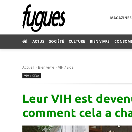
MAGAZINES
ACTUS
SOCIÉTÉ
CULTURE
BIEN VIVRE
CONSOM
Accueil
Bien vivre
VIH / Sida
VIH / SIDA
Leur VIH est devenu
comment cela a cha