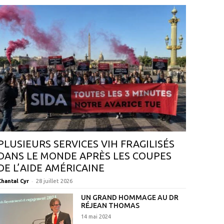
PLUSIEURS SERVICES VIH FRAGILISÉS
DANS LE MONDE APRÈS LES COUPES
DE L’AIDE AMÉRICAINE
-
Chantal Cyr
28 juillet 2026
UN GRAND HOMMAGE AU DR
RÉJEAN THOMAS
14 mai 2024