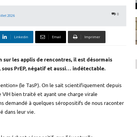
0
illet 2026
Linkedin
Email
Imprimer
 sur les applis de rencontres, il est désormais
, sous PrEP, négatif et aussi… indétectable.
tion» (le TasP). On le sait scientifiquement depuis
 VIH bien traité et ayant une charge virale
ons demandé à quelques séropositifs de nous raconter
é dans leur vie.