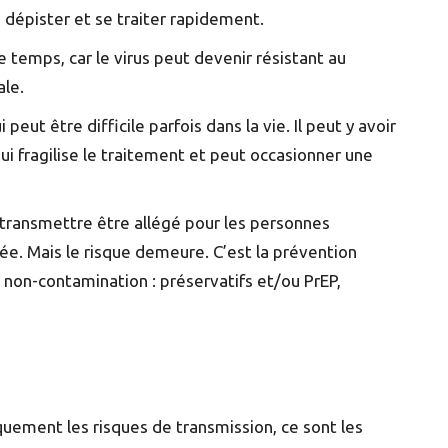
en dépister et se traiter rapidement.
 le temps, car le virus peut devenir résistant au
ale.
 peut être difficile parfois dans la vie. Il peut y avoir
ui fragilise le traitement et peut occasionner une
e transmettre être allégé pour les personnes
lée. Mais le risque demeure. C’est la prévention
non-contamination : préservatifs et/ou PrEP,
quement les risques de transmission, ce sont les