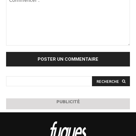
Commenter
:
RECHERCHE
PUBLICITÉ