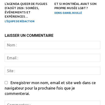
L’AGENDA QUEER DE FUGUES
ET SI MONTRÉAL AVAIT SON
D’AOÛT 2026 : SOIRÉES,
PROPRE MUSÉE LGBT ?
ÉVÉNEMENTS ET
DENIS-DANIEL BOULLÉ
EXPÉRIENCES…
L'ÉQUIPE DE RÉDACTION
LAISSER UN COMMENTAIRE
N
:
Em
:
Si
:
Enregistrer mon nom, email et site web dans ce
navigateur pour la prochaine fois que je
commenterai.