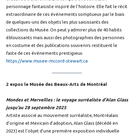
personnage fantaisiste inspiré de l’histoire. Elle fait le récit
extraordinaire de ces événements somptueux par le biais
de quelques-uns des objets les plus saisissants des
collections du Musée. On peut y admirer plus de 40 habits
éblouissants mais aussi des photographies des personnes
en costume et des publications souvenirs restituent le
faste de ces événements prestigieux.
https://www.musee-mccord-stewart.ca
2 expos le Musée des Beaux-Arts de Montréal
Mondes et Merveilles : le voyage surréaliste d’Alan Glass
jusqu’au 28 septembre 2025
Artiste associé au mouvement surréaliste, Montréalais
d’origine et Mexicain d’adoption, Alan Glass (décédé en
2023) est l’objet d’une première exposition individuelle