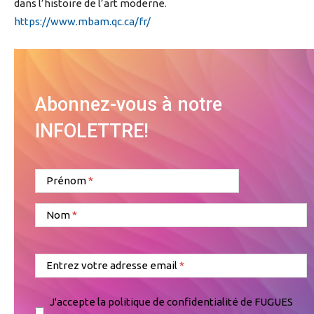
dans l’histoire de l’art moderne.
https://www.mbam.qc.ca/fr/
Abonnez-vous à notre
INFOLETTRE!
Prénom
Nom
Entrez votre adresse email
J'accepte la politique de confidentialité de FUGUES