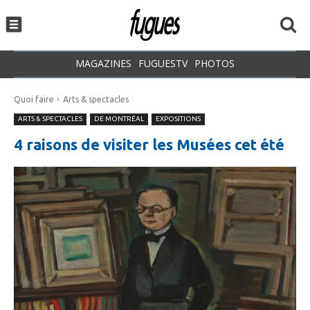
MAGAZINES
FUGUESTV
PHOTOS
Quoi faire
Arts & spectacles
ARTS & SPECTACLES
DE MONTRÉAL
EXPOSITIONS
4 raisons de visiter les Musées cet été