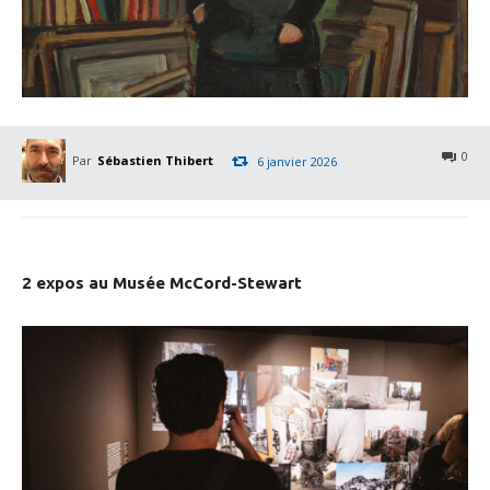
0
Par
Sébastien Thibert
6 janvier 2026
2 expos au Musée McCord-Stewart