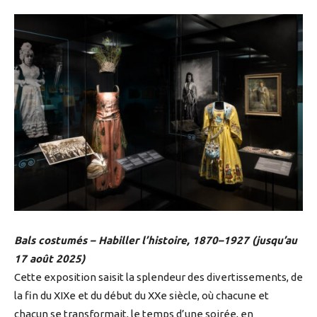
Bals costumés – Habiller l’histoire, 1870–1927 (jusqu’au
17 août 2025)
Cette exposition saisit la splendeur des divertissements, de
la fin du XIXe et du début du XXe siècle, où chacune et
chacun se transformait, le temps d’une soirée, en