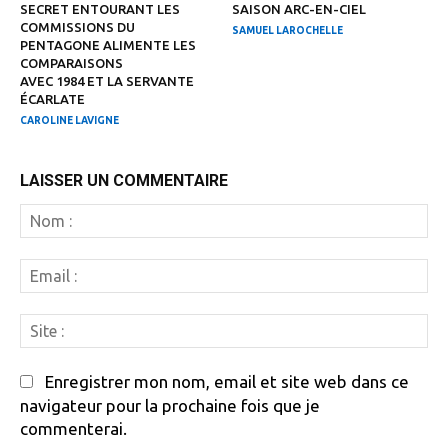
SECRET ENTOURANT LES
SAISON ARC-EN-CIEL
COMMISSIONS DU
SAMUEL LAROCHELLE
PENTAGONE ALIMENTE LES
COMPARAISONS
AVEC 1984 ET LA SERVANTE
ÉCARLATE
CAROLINE LAVIGNE
LAISSER UN COMMENTAIRE
N
:
Em
:
Si
:
Enregistrer mon nom, email et site web dans ce
navigateur pour la prochaine fois que je
commenterai.