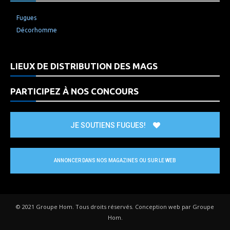
Fugues
Décorhomme
LIEUX DE DISTRIBUTION DES MAGS
PARTICIPEZ À NOS CONCOURS
JE SOUTIENS FUGUES!
ANNONCER DANS NOS MAGAZINES OU SUR LE WEB
© 2021 Groupe Hom. Tous droits réservés. Conception web par Groupe
Hom.