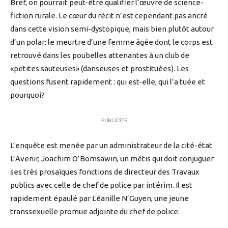
Bref, on pourrait peut-être qualifier l’œuvre de science-
fiction rurale. Le cœur du récit n’est cependant pas ancré
dans cette vision semi-dystopique, mais bien plutôt autour
d’un polar: le meurtre d’une femme âgée dont le corps est
retrouvé dans les poubelles attenantes à un club de
«petites sauteuses» (danseuses et prostituées). Les
questions fusent rapidement : qui est-elle, qui l’a tuée et
pourquoi?
PUBLICITÉ
L’enquête est menée par un administrateur de la cité-état
L’Avenir, Joachim O’Bomsawin, un métis qui doit conjuguer
ses très prosaïques fonctions de directeur des Travaux
publics avec celle de chef de police par intérim. Il est
rapidement épaulé par Léanille N’Guyen, une jeune
transsexuelle promue adjointe du chef de police.