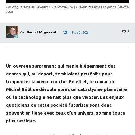
Les cinq saisons de l’Avenir: 1. L’automne: Qui avaient des âmes en panne / Michel
Bélil
0
Par
Benoit Migneault
15 août 2021
Un ouvrage
surprenant qui manie élégamment des
genres qui, au départ, semblaient peu faits pour
fréquenter la même couche. En effet, le roman de
Michel Bélil se déroule après un cataclysme planétaire
où la technologie ne fait plus que vivoter. Les enjeux
quotidiens de cette société futuriste sont donc
souvent en ligne avec ceux d’un univers, somme toute
plus rustique.