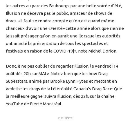
les autres au parc des Faubourgs par une belle soirée d’été,
Illusion ne décevra pas le public, amateur de shows de
drags. «Il faut se rendre compte qu’on est quand même
chanceux d’avoir une «Fierté» cette année alors que rien ne
laissait présager qu’on en aurait une [lorsque les autorités
ont annulé la présentation de tous les spectacles et
festivals en raison de la COVID-19]», note Michel Dorion.
Donc, à ne pas oublier de regarder Illusion, le vendredi 14
août dès 20h sur MAtv. Notez bien que le show Drag
Superstars, animé par Brooke Lynn Hytes et mettant en
vedette les drags de la téléréalité Canada’s Drag Race: Que
la meilleure gagne! suivra Illusion, dès 22h, sur la chaîne
YouTube de Fierté Montréal.
PUBLICITÉ