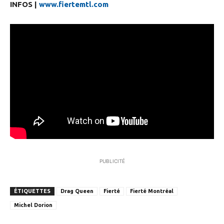
INFOS |
www.fiertemtl.com
PUBLICITÉ
ÉTIQUETTES
Drag Queen
Fierté
Fierté Montréal
Michel Dorion