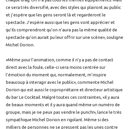
ce sera très diversifié, avec des styles qui plairont au public
et j’espère que les gens seront là et regarderont le
spectacle. J’espère aussi que les gens vont apprécier et
qu’ils comprendront qu’on n’aura pas la même qualité de
spectacle qu’on aurait pu leur offrir sur une scène», souligne
Michel Dorion.
«Même pour l’animation, comme il n’y a pas de contact
direct avec la foule, celle-ci sera moins centrée sur
l’émotion du moment qui, normalement, m’inspire
beaucoup à interagir avec le public», commente Michel
Dorion qui est aussi le copropriétaire et directeur artistique
du bar Le Cocktail. Malgré toutes ces contraintes, «il y aura
de beaux moments et il y aura quand même un numéro de
groupe, mais je ne peux pas vendre le punch!», lance le très
sympathique Michel Dorion en rigolant. Même si des
milliers de personnes ne se pressent pas les unes contre