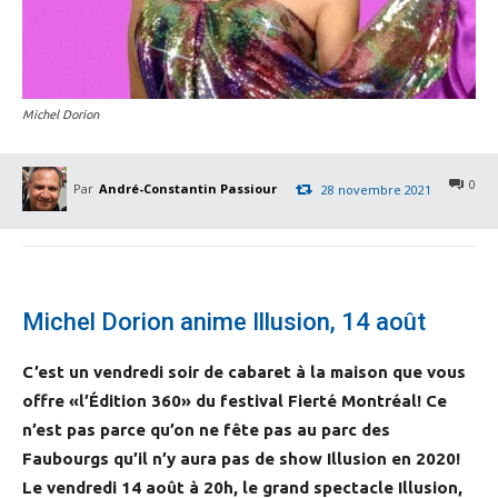
Michel Dorion
0
Par
André-Constantin Passiour
28 novembre 2021
Michel Dorion anime Illusion, 14 août
C’est un vendredi soir de cabaret à la maison que vous
offre «l’Édition 360» du festival Fierté Montréal! Ce
n’est pas parce qu’on ne fête pas au parc des
Faubourgs qu’il n’y aura pas de show Illusion en 2020!
Le vendredi 14 août à 20h, le grand spectacle Illusion,