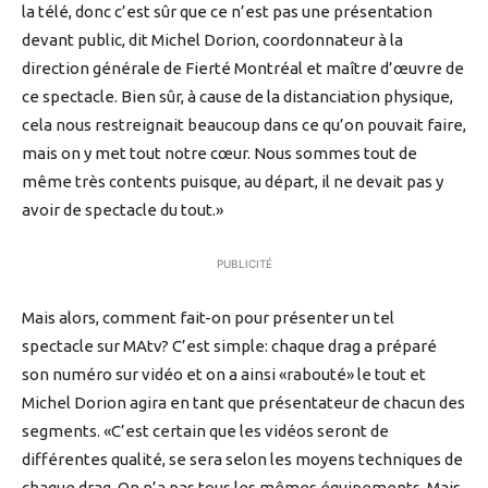
la télé, donc c’est sûr que ce n’est pas une présentation
devant public, dit Michel Dorion, coordonnateur à la
direction générale de Fierté Montréal et maître d’œuvre de
ce spectacle. Bien sûr, à cause de la distanciation physique,
cela nous restreignait beaucoup dans ce qu’on pouvait faire,
mais on y met tout notre cœur. Nous sommes tout de
même très contents puisque, au départ, il ne devait pas y
avoir de spectacle du tout.»
PUBLICITÉ
Mais alors, comment fait-on pour présenter un tel
spectacle sur MAtv? C’est simple: chaque drag a préparé
son numéro sur vidéo et on a ainsi «rabouté» le tout et
Michel Dorion agira en tant que présentateur de chacun des
segments. «C’est certain que les vidéos seront de
différentes qualité, se sera selon les moyens techniques de
chaque drag. On n’a pas tous les mêmes équipements. Mais