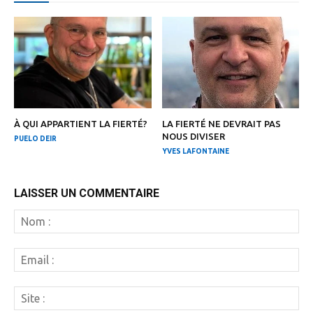
À QUI APPARTIENT LA FIERTÉ?
LA FIERTÉ NE DEVRAIT PAS
NOUS DIVISER
PUELO DEIR
YVES LAFONTAINE
LAISSER UN COMMENTAIRE
N
:
Em
:
Si
: