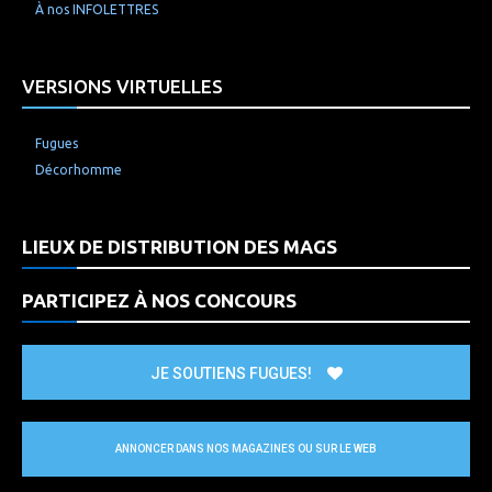
À nos INFOLETTRES
VERSIONS VIRTUELLES
Fugues
Décorhomme
LIEUX DE DISTRIBUTION DES MAGS
PARTICIPEZ À NOS CONCOURS
JE SOUTIENS FUGUES!
ANNONCER DANS NOS MAGAZINES OU SUR LE WEB