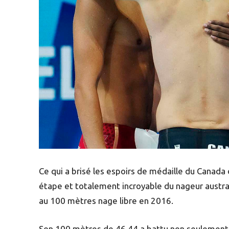
Ce qui a brisé les espoirs de médaille du Canada
étape et totalement incroyable du nageur austral
au 100 mètres nage libre en 2016.
Son 100 mètres de 46,44 a battu non seulement l