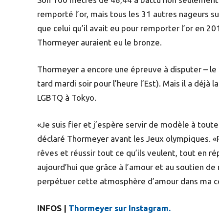
remporté l’or, mais tous les 31 autres nageurs su
que celui qu’il avait eu pour remporter l’or en 20
Thormeyer auraient eu le bronze.
Thormeyer a encore une épreuve à disputer – le
tard mardi soir pour l’heure l’Est). Mais il a déjà
LGBTQ à Tokyo.
«Je suis fier et j’espère servir de modèle à tout
déclaré Thormeyer avant les Jeux olympiques. «P
rêves et réussir tout ce qu’ils veulent, tout en ré
aujourd’hui que grâce à l’amour et au soutien de 
perpétuer cette atmosphère d’amour dans ma 
INFOS |
Thormeyer sur Instagram.