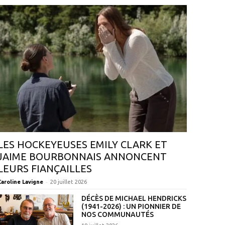
LES HOCKEYEUSES EMILY CLARK ET
JAIME BOURBONNAIS ANNONCENT
LEURS FIANÇAILLES
-
Caroline Lavigne
20 juillet 2026
DÉCÈS DE MICHAEL HENDRICKS
(1941-2026) : UN PIONNIER DE
NOS COMMUNAUTÉS