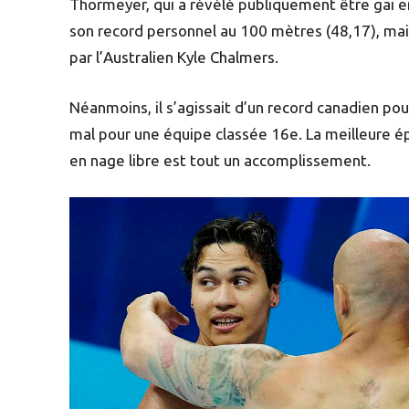
Thormeyer, qui a révélé publiquement être gai e
son record personnel au 100 mètres (48,17), mais
par l’Australien Kyle Chalmers.
Néanmoins, il s’agissait d’un record canadien pou
mal pour une équipe classée 16e. La meilleure é
en nage libre est tout un accomplissement.