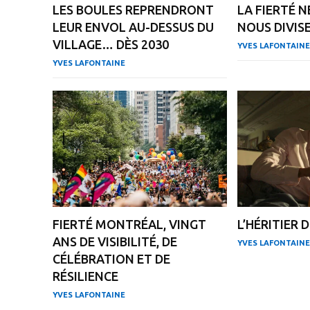
LES BOULES REPRENDRONT
LA FIERTÉ N
LEUR ENVOL AU-DESSUS DU
NOUS DIVIS
VILLAGE… DÈS 2030
YVES LAFONTAINE
YVES LAFONTAINE
FIERTÉ MONTRÉAL, VINGT
L’HÉRITIER 
ANS DE VISIBILITÉ, DE
YVES LAFONTAINE
CÉLÉBRATION ET DE
RÉSILIENCE
YVES LAFONTAINE