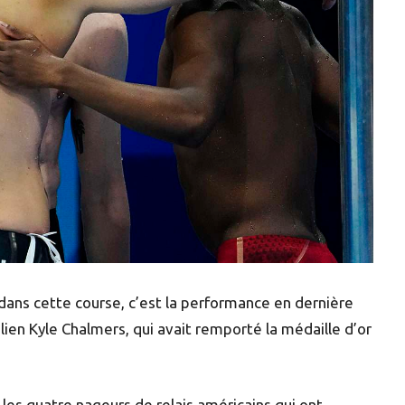
 dans cette course, c’est la performance en dernière
ien Kyle Chalmers, qui avait remporté la médaille d’or
es quatre nageurs de relais américains qui ont