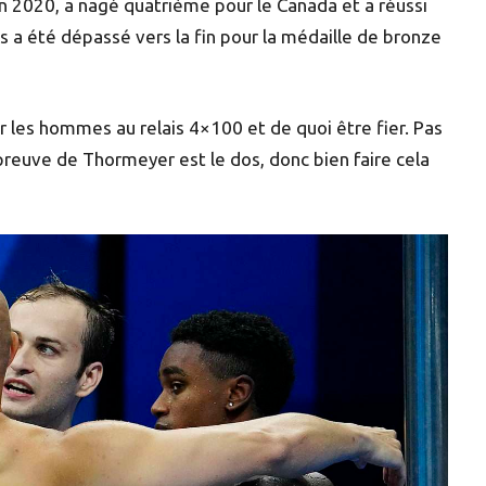
n 2020, a nagé quatrième pour le Canada et a réussi
 a été dépassé vers la fin pour la médaille de bronze
r les hommes au relais 4×100 et de quoi être fier. Pas
preuve de Thormeyer est le dos, donc bien faire cela