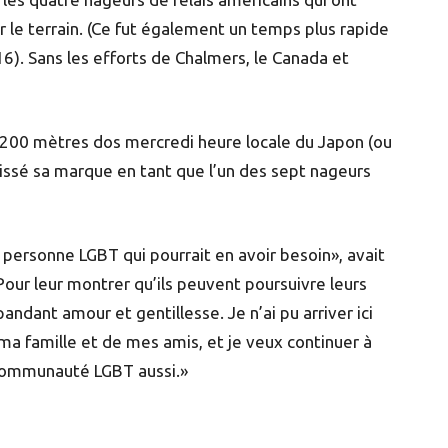
r le terrain. (Ce fut également un temps plus rapide
16). Sans les efforts de Chalmers, le Canada et
 200 mètres dos mercredi heure locale du Japon (ou
 laissé sa marque en tant que l’un des sept nageurs
e personne LGBT qui pourrait en avoir besoin», avait
our leur montrer qu’ils peuvent poursuivre leurs
pandant amour et gentillesse. Je n’ai pu arriver ici
ma famille et de mes amis, et je veux continuer à
communauté LGBT aussi.»