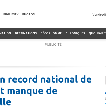
FUGUESTV
PHOTOS
Vendredi,
MATION
DESTINATIONS
DÉCORHOMME
CHRONIQUES
QUOI FAIRE
PUBLICITÉ
n record national de
 et manque de
lle