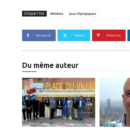
ÉTIQUETTES
Athlètes
Jeux Olympiques
Facebook
Twitter
Pinterest
Du même auteur