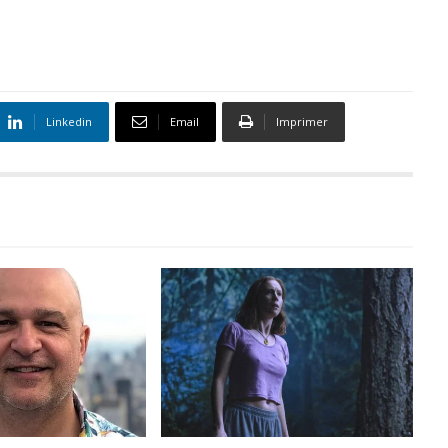
Linkedin
Email
Imprimer