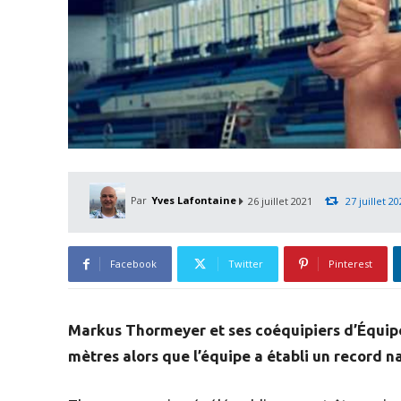
Par
Yves Lafontaine
26 juillet 2021
27 juillet 2
Facebook
Twitter
Pinterest
Markus Thormeyer et ses coéquipiers d’Équipe
mètres alors que l’équipe a établi un record n