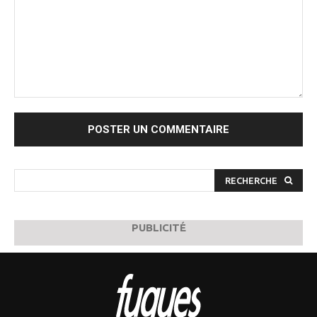
Commenter
:
RECHERCHE
PUBLICITÉ