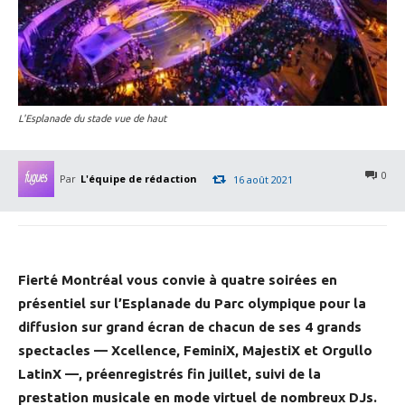
L'Esplanade du stade vue de haut
0
Par
L'équipe de rédaction
16 août 2021
Fierté Montréal vous convie à quatre soirées en
présentiel sur l’Esplanade du Parc olympique pour la
diffusion sur grand écran de chacun de ses 4 grands
spectacles — Xcellence, FeminiX, MajestiX et Orgullo
LatinX —, préenregistrés fin juillet, suivi de la
prestation musicale en mode virtuel de nombreux DJs.