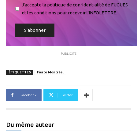
J'accepte la politique de confidentialité de FUGUES
et les conditions pour recevoir l'INFOLETTRE.
PUBLICITÉ
ÉTIQUETTES
Fierté Montréal
Facebook
Twitter
Du même auteur