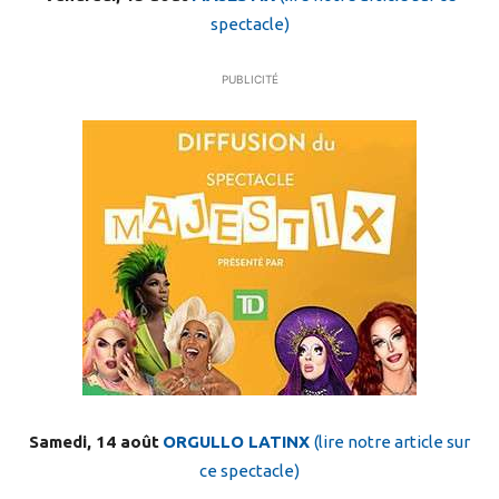
spectacle)
PUBLICITÉ
Samedi, 14 août
ORGULLO LATINX
(lire notre article sur
ce spectacle)