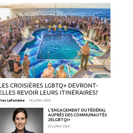
LES CROISIÈRES LGBTQ+ DEVRONT-
ELLES REVOIR LEURS ITINÉRAIRES?
-
Yves Lafontaine
14 juillet 2026
L’ENGAGEMENT DU FÉDÉRAL
AUPRÈS DES COMMUNAUTÉS
2ELGBTQI+
22 juillet 2026