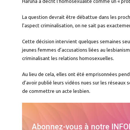
Haruna a décrit l’homosexualité comme un « pro
La question devrait être débattue dans les pro
l’aspect criminalisation, on ne sait pas exactemen
Cette décision intervient quelques semaines seu
jeunes femmes d’accusations liées au lesbianisme p
criminalisant les relations homosexuelles.
Au lieu de cela, elles ont été emprisonnées pen
d’avoir publié leurs vidéos nues sur les réseaux s
de commettre un acte lesbien.
Abonnez-vous à notre INF