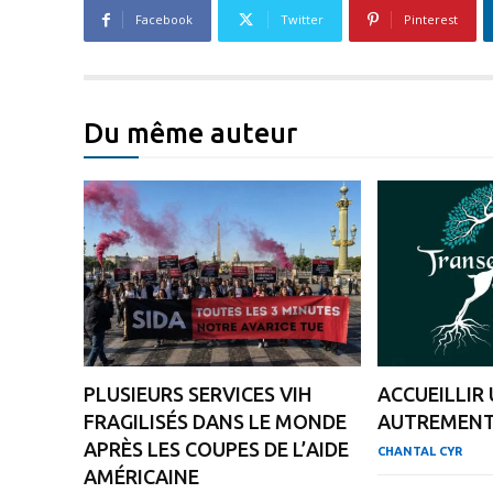
Facebook
Twitter
Pinterest
Du même auteur
PLUSIEURS SERVICES VIH
ACCUEILLIR
FRAGILISÉS DANS LE MONDE
AUTREMEN
APRÈS LES COUPES DE L’AIDE
CHANTAL CYR
AMÉRICAINE