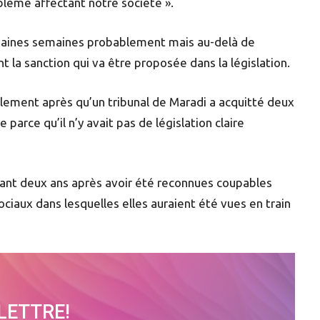
blème affectant notre société ».
chaines semaines probablement mais au-delà de
t la sanction qui va être proposée dans la législation.
lement après qu’un tribunal de Maradi a acquitté deux
arce qu’il n’y avait pas de législation claire
dant deux ans après avoir été reconnues coupables
ociaux dans lesquelles elles auraient été vues en train
OLETTRE!