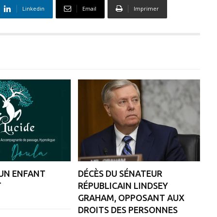
Linkedin
Email
Imprimer
 UN ENFANT
DÉCÈS DU SÉNATEUR
T
RÉPUBLICAIN LINDSEY
GRAHAM, OPPOSANT AUX
DROITS DES PERSONNES