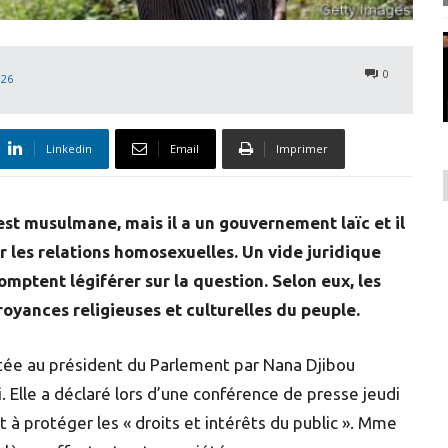
0
026
Linkedin
Email
Imprimer
est musulmane, mais il a un gouvernement laïc et il
r les relations homosexuelles. Un vide juridique
mptent légiférer sur la question. Selon eux, les
oyances religieuses et culturelles du peuple.
tée au président du Parlement par Nana Djibou
 Elle a déclaré lors d’une conférence de presse jeudi
t à protéger les « droits et intérêts du public ». Mme