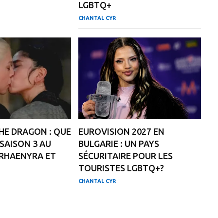
LGBTQ+
CHANTAL CYR
HE DRAGON : QUE
EUROVISION 2027 EN
SAISON 3 AU
BULGARIE : UN PAYS
 RHAENYRA ET
SÉCURITAIRE POUR LES
TOURISTES LGBTQ+?
CHANTAL CYR