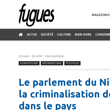
MAGAZINES
ACTUS
SOCIÉTÉ
CULTURE
BIEN VIVRE
CONSOM
Accueil
Société
Homophobie
HOMOPHOBIE
INTERNATIONAL
POLITIQUE
Le parlement du Ni
la criminalisation 
dans le pays