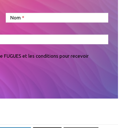
Nom
 de FUGUES et les conditions pour recevoir