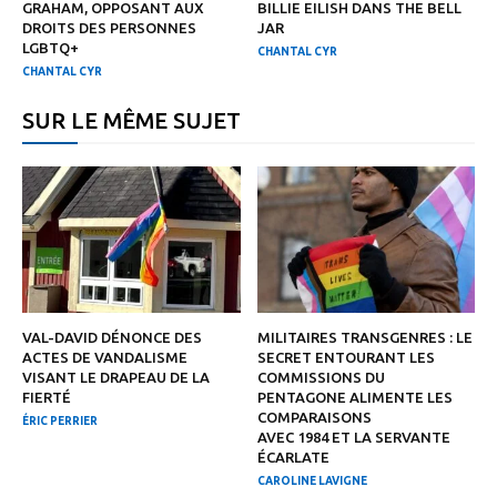
GRAHAM, OPPOSANT AUX
BILLIE EILISH DANS THE BELL
DROITS DES PERSONNES
JAR
LGBTQ+
CHANTAL CYR
CHANTAL CYR
SUR LE MÊME SUJET
VAL-DAVID DÉNONCE DES
MILITAIRES TRANSGENRES : LE
ACTES DE VANDALISME
SECRET ENTOURANT LES
VISANT LE DRAPEAU DE LA
COMMISSIONS DU
FIERTÉ
PENTAGONE ALIMENTE LES
COMPARAISONS
ÉRIC PERRIER
AVEC 1984 ET LA SERVANTE
ÉCARLATE
CAROLINE LAVIGNE