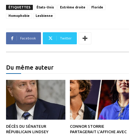
ÉTIQUETTES
États-Unis
Extrême droite
Floride
Homophobie
Lesbienne
Facebook
Twitter
Du même auteur
DÉCÈS DU SÉNATEUR
CONNOR STORRIE
RÉPUBLICAIN LINDSEY
PARTAGERAIT L’AFFICHE AVEC