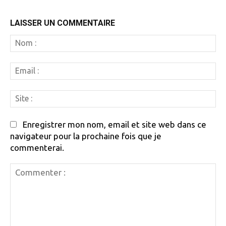
LAISSER UN COMMENTAIRE
N
:
Em
:
Si
:
Enregistrer mon nom, email et site web dans ce
navigateur pour la prochaine fois que je
commenterai.