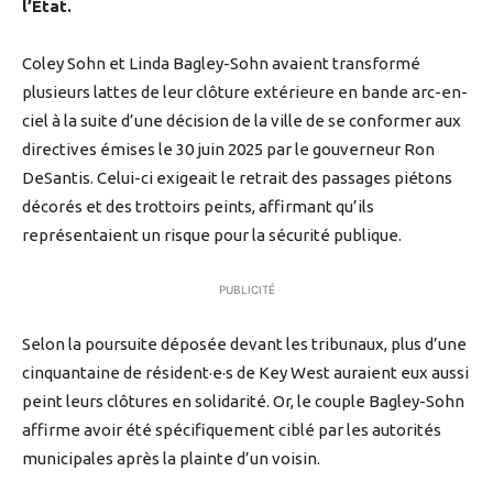
l’État.
Coley Sohn et Linda Bagley-Sohn avaient transformé
plusieurs lattes de leur clôture extérieure en bande arc-en-
ciel à la suite d’une décision de la ville de se conformer aux
directives émises le 30 juin 2025 par le gouverneur Ron
DeSantis. Celui-ci exigeait le retrait des passages piétons
décorés et des trottoirs peints, affirmant qu’ils
représentaient un risque pour la sécurité publique.
PUBLICITÉ
Selon la poursuite déposée devant les tribunaux, plus d’une
cinquantaine de résident·e·s de Key West auraient eux aussi
peint leurs clôtures en solidarité. Or, le couple Bagley-Sohn
affirme avoir été spécifiquement ciblé par les autorités
municipales après la plainte d’un voisin.