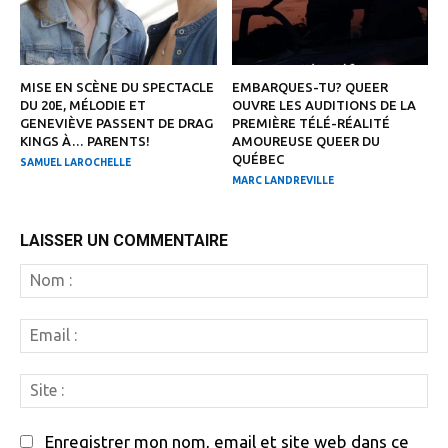
MISE EN SCÈNE DU SPECTACLE
EMBARQUES-TU? QUEER
DU 20E, MÉLODIE ET
OUVRE LES AUDITIONS DE LA
GENEVIÈVE PASSENT DE DRAG
PREMIÈRE TÉLÉ-RÉALITÉ
KINGS À… PARENTS!
AMOUREUSE QUEER DU
QUÉBEC
SAMUEL LAROCHELLE
MARC LANDREVILLE
LAISSER UN COMMENTAIRE
N
:
Em
:
Si
:
Enregistrer mon nom, email et site web dans ce