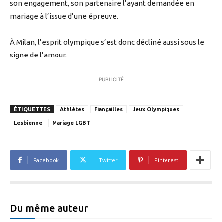
son engagement, son partenaire l’ayant demandée en
mariage à l’issue d’une épreuve.
À Milan, l’esprit olympique s’est donc décliné aussi sous le
signe de l’amour.
PUBLICITÉ
ÉTIQUETTES
Athlètes
Fiançailles
Jeux Olympiques
Lesbienne
Mariage LGBT
Facebook
Twitter
Pinterest
Du même auteur