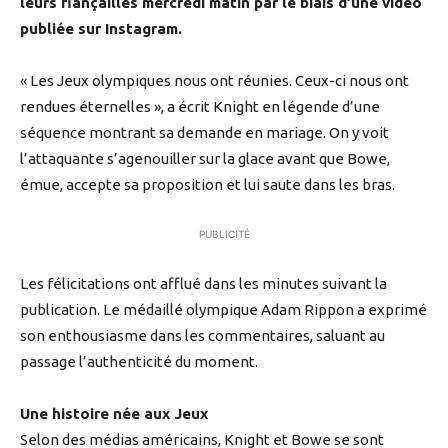
leurs fiançailles mercredi matin par le biais d’une vidéo
publiée sur Instagram.
« Les Jeux olympiques nous ont réunies. Ceux-ci nous ont
rendues éternelles », a écrit Knight en légende d’une
séquence montrant sa demande en mariage. On y voit
l’attaquante s’agenouiller sur la glace avant que Bowe,
émue, accepte sa proposition et lui saute dans les bras.
PUBLICITÉ
Les félicitations ont afflué dans les minutes suivant la
publication. Le médaillé olympique Adam Rippon a exprimé
son enthousiasme dans les commentaires, saluant au
passage l’authenticité du moment.
Une histoire née aux Jeux
Selon des médias américains, Knight et Bowe se sont