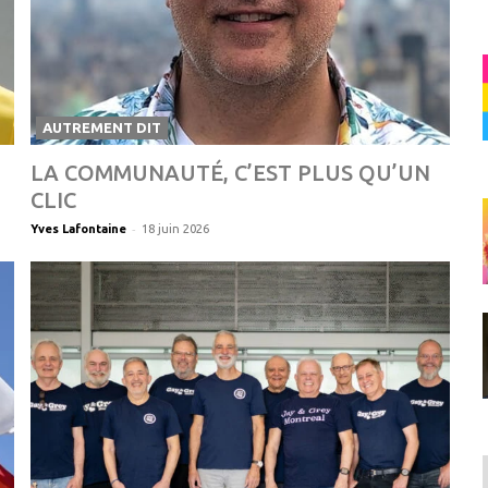
AUTREMENT DIT
LA COMMUNAUTÉ, C’EST PLUS QU’UN
CLIC
-
Yves Lafontaine
18 juin 2026