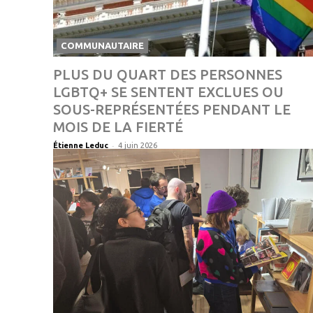
COMMUNAUTAIRE
PLUS DU QUART DES PERSONNES
LGBTQ+ SE SENTENT EXCLUES OU
SOUS-REPRÉSENTÉES PENDANT LE
MOIS DE LA FIERTÉ
-
Étienne Leduc
4 juin 2026