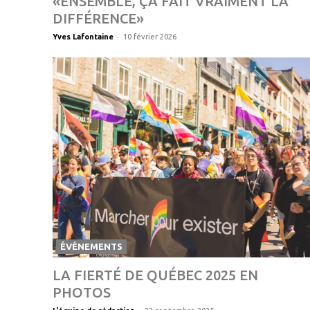
«ENSEMBLE, ÇA FAIT VRAIMENT LA
DIFFÉRENCE»
-
Yves Lafontaine
10 février 2026
ÉVÉNEMENTS
LA FIERTÉ DE QUÉBEC 2025 EN
PHOTOS