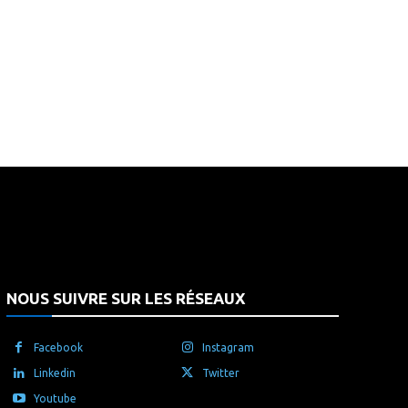
that's it.
NOUS SUIVRE SUR LES RÉSEAUX
Facebook
Instagram
Linkedin
Twitter
Youtube