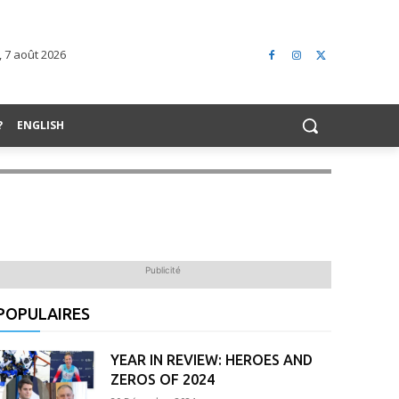
 7 août 2026
?
ENGLISH
Publicité
POPULAIRES
YEAR IN REVIEW: HEROES AND
ZEROS OF 2024