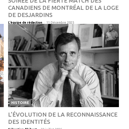
SOIRÉE DE LA FIERTÉ MATCH DES
CANADIENS DE MONTRÉAL DE LA LOGE
DE DESJARDINS
-
L'équipe de rédaction
11 Décembre 2025
HISTOIRE
L’ÉVOLUTION DE LA RECONNAISSANCE
DES IDENTITÉS