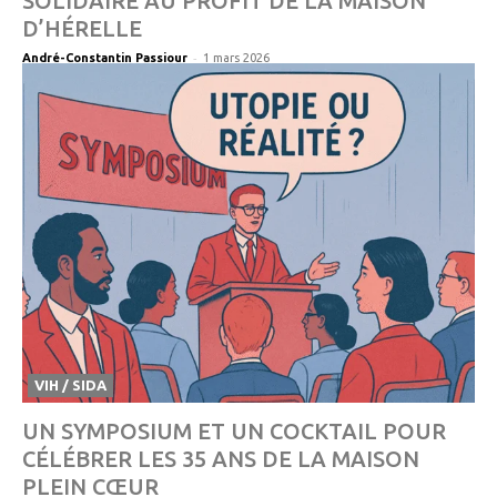
SOLIDAIRE AU PROFIT DE LA MAISON
D’HÉRELLE
-
André-Constantin Passiour
1 mars 2026
VIH / SIDA
UN SYMPOSIUM ET UN COCKTAIL POUR
CÉLÉBRER LES 35 ANS DE LA MAISON
PLEIN CŒUR