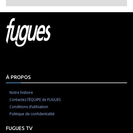
Html code here! Replace this with any non empty raw
html code and that's it.
À PROPOS
Notre histoire
Contactez l’ÉQUIPE de FUGUES
Conditions d’utilisation
Politique de confidentialité
FUGUES TV