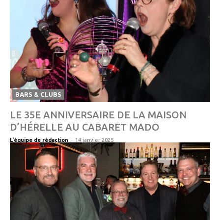
BARS & CLUBS
LE 35E ANNIVERSAIRE DE LA MAISON
D’HÉRELLE AU CABARET MADO
-
L'équipe de rédaction
14 janvier 2025