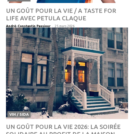
UN GOÛT POUR LA VIE / A TASTE FOR
LIFE AVEC PETULA CLAQUE
-
André-Constantin Passiour
25 mars 2026
VIH / SIDA
UN GOÛT POUR LA VIE 2026: LA SOIRÉE