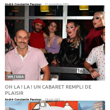
-
André-Constantin Passiour
11 novembre 2025
VIH / SIDA
OH LA ! LA ! UN CABARET REMPLI DE
PLAISIR
-
André-Constantin Passiour
19 juin 2025