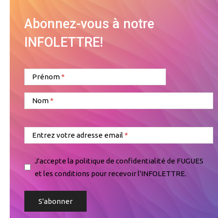
Abonnez-vous à notre
INFOLETTRE!
Prénom
Nom
Entrez votre adresse email
J'accepte la politique de confidentialité de FUGUES
et les conditions pour recevoir l'INFOLETTRE.