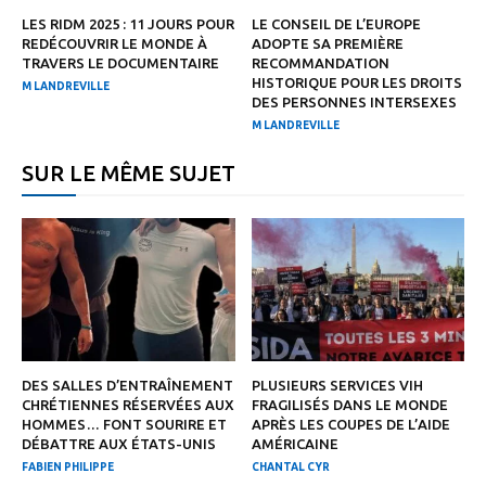
LES RIDM 2025 : 11 JOURS POUR
LE CONSEIL DE L’EUROPE
REDÉCOUVRIR LE MONDE À
ADOPTE SA PREMIÈRE
TRAVERS LE DOCUMENTAIRE
RECOMMANDATION
HISTORIQUE POUR LES DROITS
M LANDREVILLE
DES PERSONNES INTERSEXES
M LANDREVILLE
SUR LE MÊME SUJET
DES SALLES D’ENTRAÎNEMENT
PLUSIEURS SERVICES VIH
CHRÉTIENNES RÉSERVÉES AUX
FRAGILISÉS DANS LE MONDE
HOMMES… FONT SOURIRE ET
APRÈS LES COUPES DE L’AIDE
DÉBATTRE AUX ÉTATS-UNIS
AMÉRICAINE
FABIEN PHILIPPE
CHANTAL CYR