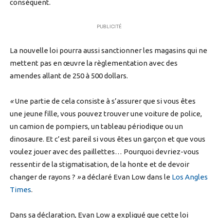
conséquent.
PUBLICITÉ
La nouvelle loi pourra aussi sanctionner les magasins qui ne
mettent pas en œuvre la règlementation avec des
amendes allant de 250 à 500 dollars.
«
Une partie de cela consiste à s’assurer que si vous êtes
une jeune fille, vous pouvez trouver une voiture de police,
un camion de pompiers, un tableau périodique ou un
dinosaure. Et c’est pareil si vous êtes un garçon et que vous
voulez jouer avec des paillettes… Pourquoi devriez-vous
ressentir de la stigmatisation, de la honte et de devoir
changer de rayons ?
»
a déclaré Evan Low dans le
Los Angles
Times
.
Dans sa déclaration, Evan Low a expliqué que cette loi