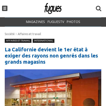
MAGAZINES
FUGUESTV
PHOTOS
Société
Affaires et travail
AFFAIRES ET TRAVAIL
INTERNATIONAL
La Californie devient le 1er état à
exiger des rayons non genrés dans les
grands magasins