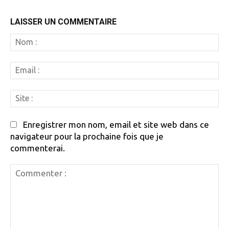
LAISSER UN COMMENTAIRE
N
:
Em
:
Si
:
Enregistrer mon nom, email et site web dans ce
navigateur pour la prochaine fois que je
commenterai.