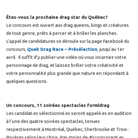
Êtes-vous la prochaine drag star du Québec?
Le concours est ouvert aux drag queens, kings et créatures
de tout genre, prêts à percer et à brûler les planches.
L’appel de candidatures se déroule sur la page Facebook du
concours,
Queb Drag Race – Présélection
, jusqu’au 1er
avril. Il suffit d’y publier une vidéo où vous incarnez votre
personnage de drag, et laissez briller votre créativité et
votre personnalité plus grande que nature en répondant à
quelques questions.
Un concours, 11 soirées spectacles formidrag
Les candidat.es sélectionné.es seront appelé.es en audition
à l’une des quatre soirées spectacles, tenues
respectivement à Montréal, Québec, Sherbrooke et Trois-
Rivières selon leur choix. Pas moins de 40 concurrent.es