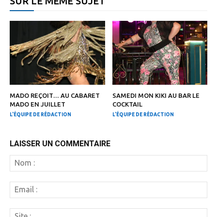
SUR LE MÊME SUJET
MADO REÇOIT… AU CABARET
SAMEDI MON KIKI AU BAR LE
MADO EN JUILLET
COCKTAIL
L'ÉQUIPE DE RÉDACTION
L'ÉQUIPE DE RÉDACTION
LAISSER UN COMMENTAIRE
N
:
Em
:
Si