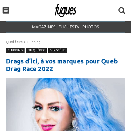
MAGAZINES
FUGUESTV
PHOTOS
Quoi faire
Clubbing
CLUBBING
DU QUÉBEC
SUR SCÈNE
Drags d’ici, à vos marques pour Queb
Drag Race 2022