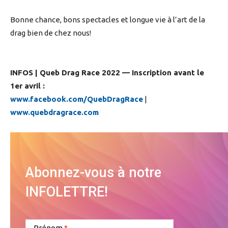
Bonne chance, bons spectacles et longue vie à l’art de la
drag bien de chez nous!
INFOS | Queb Drag Race 2022 — Inscription avant le
1er avril :
www.facebook.com/QuebDragRace
|
www.quebdragrace.com
Abonnez-vous à notre
INFOLETTRE!
Prénom