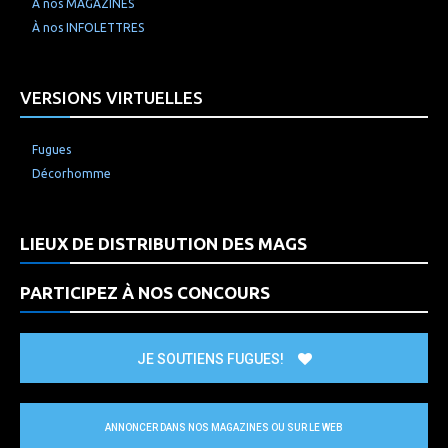
À nos MAGAZINES
À nos INFOLETTRES
VERSIONS VIRTUELLES
Fugues
Décorhomme
LIEUX DE DISTRIBUTION DES MAGS
PARTICIPEZ À NOS CONCOURS
JE SOUTIENS FUGUES!
ANNONCER DANS NOS MAGAZINES OU SUR LE WEB