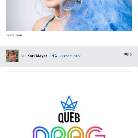
Suzie Slim
0
Par
Karl Mayer
23 mars 2022