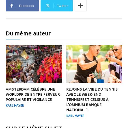
Facebook
Twitter
Du même auteur
AMSTERDAM CÉLÈBRE UNE
REJOINS LA VIBE DU TENNIS
WORLDPRIDE ENTRE FERVEUR
AVEC LE WEEK-END
POPULAIRE ET VIGILANCE
TENNISFEST CELSIUS À
L’OMNIUM BANQUE
KARL MAYER
NATIONALE
KARL MAYER