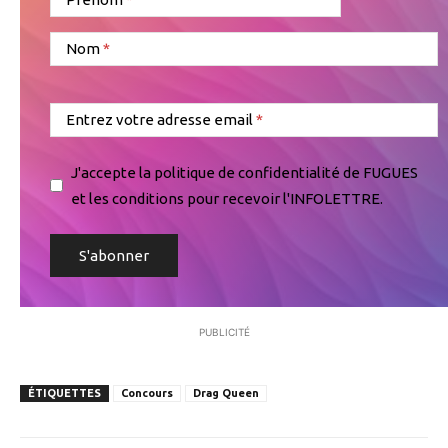
Nom
Entrez votre adresse email
J'accepte la politique de confidentialité de FUGUES
et les conditions pour recevoir l'INFOLETTRE.
PUBLICITÉ
ÉTIQUETTES
Concours
Drag Queen