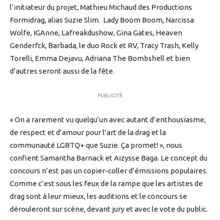
l’initiateur du projet, Mathieu Michaud des Productions
Formidrag, alias Suzie Slim. Lady Boom Boom, Narcissa
Wolfe, IGAnne, Lafreakdushow, Gina Gates, Heaven
Genderfck, Barbada, le duo Rock et RV, Tracy Trash, Kelly
Torelli, Emma Dejavu, Adriana The Bombshell et bien
d’autres seront aussi de la fête.
PUBLICITÉ
« On a rarement vu quelqu’un avec autant d’enthousiasme,
de respect et d’amour pour l’art de la drag et la
communauté LGBTQ+ que Suzie. Ça promet! », nous
confient Samantha Barnack et Aizysse Baga. Le concept du
concours n’est pas un copier-coller d’émissions populaires.
Comme c’est sous les feux de la rampe que les artistes de
drag sont à leur mieux, les auditions et le concours se
dérouleront sur scène, devant jury et avec le vote du public.