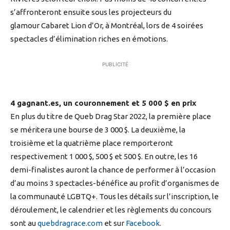
s’affronteront ensuite sous les projecteurs du
glamour Cabaret Lion d’Or, à Montréal, lors de 4 soirées
spectacles d’élimination riches en émotions.
PUBLICITÉ
4 gagnant.es, un couronnement et 5 000 $ en prix
En plus du titre de Queb Drag Star 2022, la première place
se méritera une bourse de 3 000 $. La deuxième, la
troisième et la quatrième place remporteront
respectivement 1 000 $, 500 $ et 500 $. En outre, les 16
demi-finalistes auront la chance de performer à l’occasion
d’au moins 3 spectacles-bénéfice au profit d’organismes de
la communauté LGBTQ+. Tous les détails sur l’inscription, le
déroulement, le calendrier et les règlements du concours
sont au
quebdragrace.com
et sur
Facebook
.