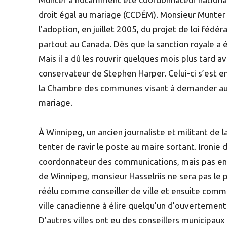
droit égal au mariage (CCDÉM). Monsieur Munter 
l’adoption, en juillet 2005, du projet de loi féd
partout au Canada. Dès que la sanction royale a
Mais il a dû les rouvrir quelques mois plus tard 
conservateur de Stephen Harper. Celui-ci s’est 
la Chambre des communes visant à demander aux d
mariage.
À Winnipeg, un ancien journaliste et militant de 
tenter de ravir le poste au maire sortant. Ironie d
coordonnateur des communications, mais pas en
de Winnipeg, monsieur Hasselriis ne sera pas le pr
réélu comme conseiller de ville et ensuite comme 
ville canadienne à élire quelqu’un d’ouvertement
D’autres villes ont eu des conseillers municipaux