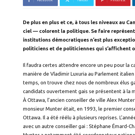
De plus en plus et ce, à tous les niveaux au Ca
ciel — colorent la politique. Se faire représen
institutions démocratiques n’est plus exceptio
politiciens et de politiciennes qui s’affichen
Il faudra certes attendre encore un peu pour la c
manière de Vladimir Luxuria au Parlement italie
temps, on trouve chez nous de nombreux élus gai
candidats ouvertement gais se présentent à la ma
À Ottawa, l’ancien conseiller de ville Alex Munter
monsieur Munter était, en 1993, le premier consei
Ottawa. Il a été réélu à plusieurs reprises. L’anné
avec un autre conseiller gai : Stéphane Émard-Cha
Munter a notamment été coordonnateur national