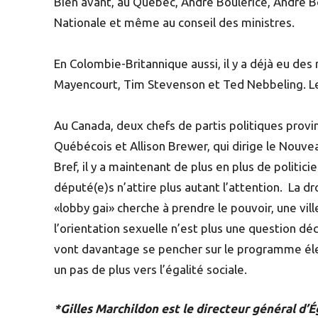
Bien avant, au Québec, André Boulerice, André Bo
Nationale et même au conseil des ministres.
En Colombie-Britannique aussi, il y a déjà eu de
Mayencourt, Tim Stevenson et Ted Nebbeling. Le
Au Canada, deux chefs de partis politiques provinc
Québécois et Allison Brewer, qui dirige le Nou
Bref, il y a maintenant de plus en plus de politicie
député(e)s n’attire plus autant l’attention. La dr
«lobby gai» cherche à prendre le pouvoir, une vill
l’orientation sexuelle n’est plus une question déc
vont davantage se pencher sur le programme élect
un pas de plus vers l’égalité sociale.
*Gilles Marchildon est le directeur général d’É