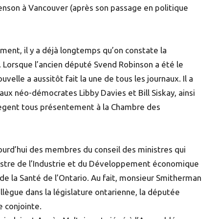
enson à Vancouver (après son passage en politique
ment, il y a déjà longtemps qu’on constate la
 Lorsque l’ancien député Svend Robinson a été le
uvelle a aussitôt fait la une de tous les journaux. Il a
aux néo-démocrates Libby Davies et Bill Siskay, ainsi
 siègent tous présentement à la Chambre des
ourd’hui des membres du conseil des ministres qui
nistre de l’Industrie et du Développement économique
de la Santé de l’Ontario. Au fait, monsieur Smitherman
collègue dans la législature ontarienne, la députée
e conjointe.