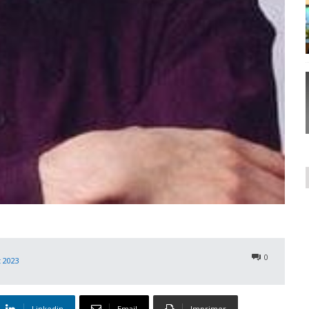
0
t 2023
Linkedin
Email
Imprimer