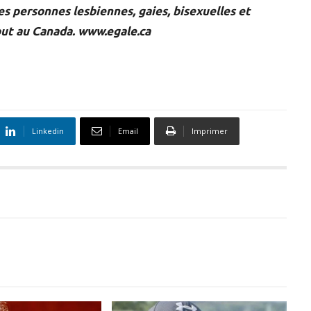
les personnes lesbiennes, gaies, bisexuelles et
tout au Canada. www.egale.ca
Linkedin
Email
Imprimer