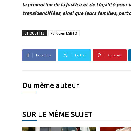
la promotion de la justice et de l’égalité pour 
transidentifiées, ainsi que leurs familles, par
ÉTIQUETTES
Politicien LGBTQ
Facebook
Twitter
Pinterest
Du même auteur
SUR LE MÊME SUJET