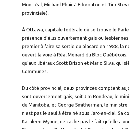
Montréal, Michael Phair à Edmonton et Tim Stev
provinciale).
À Ottawa, capitale fédérale où se trouve le Parle
présence d’élus ouvertement gais ou lesbiennes.
premier à faire sa sortie du placard en 1988, la no
ouvert la voie à Réal Ménard du Bloc Québécois, 
qu’aux libéraux Scott Brison et Mario Silva, qui
Communes.
Du côté provincial, deux provinces comptent auj
sont ouvertement gais, soit Jim Rondeau, le mi
du Manitoba, et George Smitherman, le ministre 
n’est pas le seul à être né sous l’arc-en-ciel. Sa 
Kathleen Wynne, ne cache pas le fait qu’elle a un