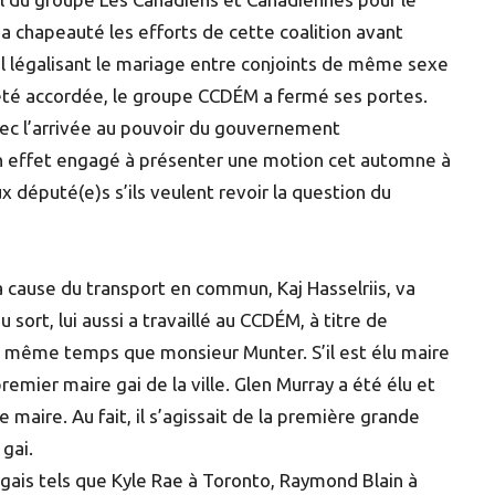
a chapeauté les efforts de cette coalition avant
éral légalisant le mariage entre conjoints de même sexe
 été accordée, le groupe CCDÉM a fermé ses portes.
avec l’arrivée au pouvoir du gouvernement
en effet engagé à présenter une motion cet automne à
éputé(e)s s’ils veulent revoir la question du
la cause du transport en commun, Kaj Hasselriis, va
u sort, lui aussi a travaillé au CCDÉM, à titre de
 même temps que monsieur Munter. S’il est élu maire
emier maire gai de la ville. Glen Murray a été élu et
maire. Au fait, il s’agissait de la première grande
 gai.
 gais tels que Kyle Rae à Toronto, Raymond Blain à