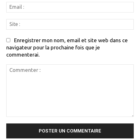
Em
:
Si
:
Enregistrer mon nom, email et site web dans ce
navigateur pour la prochaine fois que je
commenterai.
Commenter
: