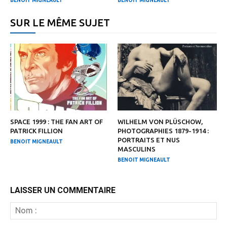
BENOIT MIGNEAULT
BENOIT MIGNEAULT
SUR LE MÊME SUJET
SPACE 1999 : THE FAN ART OF
WILHELM VON PLÜSCHOW,
PATRICK FILLION
PHOTOGRAPHIES 1879-1914 :
PORTRAITS ET NUS
BENOIT MIGNEAULT
MASCULINS
BENOIT MIGNEAULT
LAISSER UN COMMENTAIRE
N
: