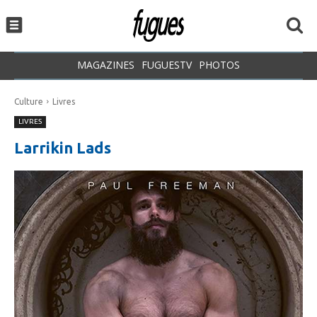
MAGAZINES
FUGUESTV
PHOTOS
Culture
Livres
LIVRES
Larrikin Lads