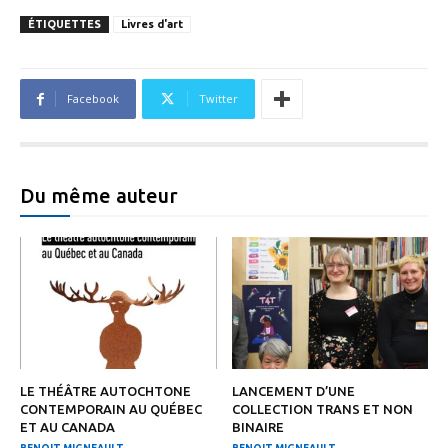
ÉTIQUETTES
Livres d'art
Facebook
Twitter
Du même auteur
LE THÉÂTRE AUTOCHTONE
LANCEMENT D’UNE
CONTEMPORAIN AU QUÉBEC
COLLECTION TRANS ET NON
ET AU CANADA
BINAIRE