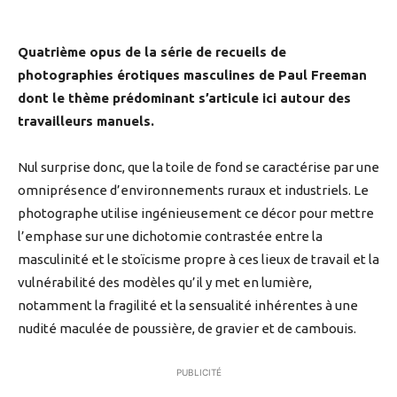
Quatrième opus de la série de recueils de
photographies érotiques masculines de Paul Freeman
dont le thème prédominant s’articule ici autour des
travailleurs manuels.
Nul surprise donc, que la toile de fond se caractérise par une
omniprésence d’environnements ruraux et industriels. Le
photographe utilise ingénieusement ce décor pour mettre
l’emphase sur une dichotomie contrastée entre la
masculinité et le stoïcisme propre à ces lieux de travail et la
vulnérabilité des modèles qu’il y met en lumière,
notamment la fragilité et la sensualité inhérentes à une
nudité maculée de poussière, de gravier et de cambouis.
PUBLICITÉ