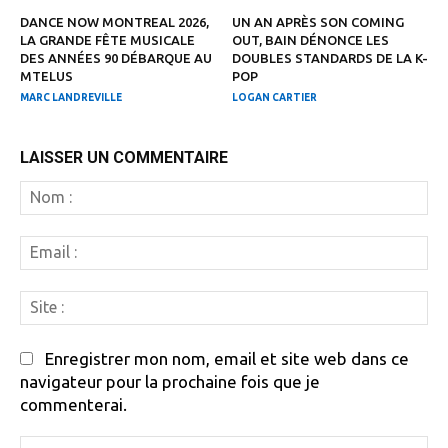
DANCE NOW MONTREAL 2026,
UN AN APRÈS SON COMING
LA GRANDE FÊTE MUSICALE
OUT, BAIN DÉNONCE LES
DES ANNÉES 90 DÉBARQUE AU
DOUBLES STANDARDS DE LA K-
MTELUS
POP
MARC LANDREVILLE
LOGAN CARTIER
LAISSER UN COMMENTAIRE
N
:
Em
:
Si
:
Enregistrer mon nom, email et site web dans ce
navigateur pour la prochaine fois que je
commenterai.