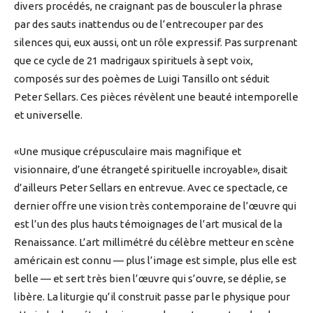
divers procédés, ne craignant pas de bousculer la phrase
par des sauts inattendus ou de l’entrecouper par des
silences qui, eux aussi, ont un rôle expressif. Pas surprenant
que ce cycle de 21 madrigaux spirituels à sept voix,
composés sur des poèmes de Luigi Tansillo ont séduit
Peter Sellars. Ces pièces révèlent une beauté intemporelle
et universelle.
«Une musique crépusculaire mais magnifique et
visionnaire, d’une étrangeté spirituelle incroyable», disait
d’ailleurs Peter Sellars en entrevue. Avec ce spectacle, ce
dernier offre une vision très contemporaine de l’œuvre qui
est l’un des plus hauts témoignages de l’art musical de la
Renaissance. L’art millimétré du célèbre metteur en scène
américain est connu — plus l’image est simple, plus elle est
belle — et sert très bien l’œuvre qui s’ouvre, se déplie, se
libère. La liturgie qu’il construit passe par le physique pour