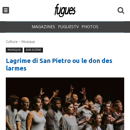
MAGAZINES
FUGUESTV
PHOTOS
Culture
Musique
MUSIQUE
SUR SCÈNE
Lagrime di San Pietro ou le don des
larmes