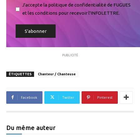
J'accepte la politique de confidentialité de FUGUES
et les conditions pour recevoir l'INFOLETTRE.
PUBLICITÉ
ÉTIQUETTES
Chanteur / Chanteuse
Facebook
Twitter
Pinterest
Du même auteur