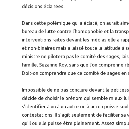
décisions éclairées.
Dans cette polémique qui a éclaté, on aurait aim
bureau de lutte contre l’homophobie et la transp
interventions faites devant les médias elle a rap
et non-binaires mais a laissé toute la latitude à
ministre ne pilotera pas le comité des sages, lais
famille, Suzanne Roy, sans que l’on comprenne r
Doit-on comprendre que ce comité de sages en s
Impossible de ne pas conclure devant la petitess
décide de choisir le prénom qui semble mieux lui
s’identifier à un à un autre ou à aucun puisse so
contestations. Il s’agit seulement de faciliter s
qu’il ou elle puisse être pleinement. Assez simp