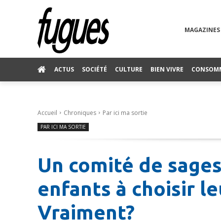
MAGAZINES
ACTUS
SOCIÉTÉ
CULTURE
BIEN VIVRE
CONSOM
Accueil
Chroniques
Par ici ma sortie
PAR ICI MA SORTIE
Un comité de sages
enfants à choisir l
Vraiment?