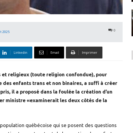
0
t 2025
Linkedin
Email
Imprimer
t religieux (toute religion confondue), pour
 des enfants trans et non binaires, a suffi à créer
is, il a proposé dans la foulée la création d’un
er ministre «examinerait les deux côtés de la
 population québécoise qui se posent des questions