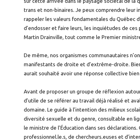
sur cette arrivée dans le paysage sociétal de la 
trans et non-binaires. Je peux comprendre leur 
rappeler les valeurs fondamentales du Québec d’o
d’endosser et faire leurs, les inquiétudes de ces 
Martin Drainville, tout comme le Premier ministr
De même, nos organismes communautaires n’ont p
manifestants de droite et d’extrême-droite. Bien
aurait souhaité avoir une réponse collective bien
Avant de proposer un groupe de réflexion autour d
d’utile de se référer au travail déjà réalisé et av
domaine. Le guide à l’intention des milieux scola
diversité sexuelle et du genre, consultable en l
le ministre de l’Éducation dans ses déclarations.
professionnel.le.s, de chercheurs.euses et d’inter