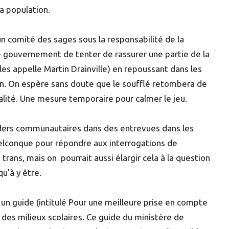
a population.
n comité des sages sous la responsabilité de la
 le gouvernement de tenter de rassurer une partie de la
es appelle Martin Drainville) en repoussant dans les
ion. On espère sans doute que le soufflé retombera de
alité. Une mesure temporaire pour calmer le jeu.
aders communautaires dans des entrevues dans les
uelconque pour répondre aux interrogations de
trans, mais on pourrait aussi élargir cela à la question
qu’à y être.
 un guide (intitulé Pour une meilleure prise en compte
n des milieux scolaires. Ce guide du ministère de