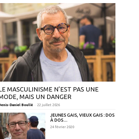
LE MASCULINISME N’EST PAS UNE
MODE, MAIS UN DANGER
-
Denis-Daniel Boullé
22 juillet 2026
JEUNES GAIS, VIEUX GAIS : DOS
À DOS…
24 février 2020