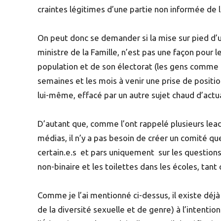
craintes légitimes d’une partie non informée de l
On peut donc se demander si la mise sur pied d’u
ministre de la Famille, n’est pas une façon pour
population et de son électorat (les gens comme l
semaines et les mois à venir une prise de posit
lui-même, effacé par un autre sujet chaud d’actu
D’autant que, comme l’ont rappelé plusieurs le
médias, il n’y a pas besoin de créer un comité q
certain.e.s et pars uniquement sur les questions 
non-binaire et les toilettes dans les écoles, tant 
Comme je l’ai mentionné ci-dessus, il existe déjà
de la diversité sexuelle et de genre) à l’intentio