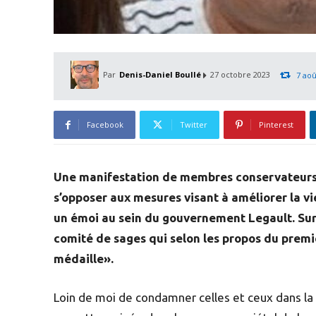
Par
Denis-Daniel Boullé
27 octobre 2023
7 aoû
Facebook
Twitter
Pinterest
Une manifestation de membres conservateurs e
s’opposer aux mesures visant à améliorer la vie
un émoi au sein du gouvernement Legault. Surpr
comité de sages qui selon les propos du premi
médaille».
Loin de moi de condamner celles et ceux dans la