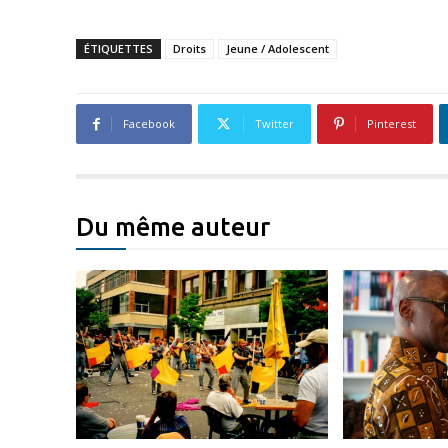
ÉTIQUETTES
Droits
Jeune / Adolescent
Facebook
Twitter
Pinterest
Du même auteur