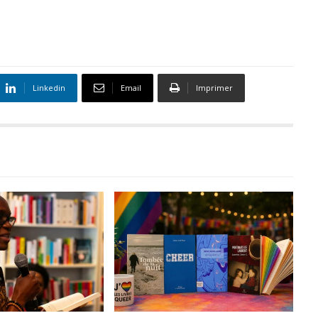
Linkedin
Email
Imprimer