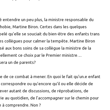
é entendre un peu plus, la ministre responsable du
hobie, Martine Biron. Certes dans les quelques
pelé qu’elle se souciait du bien-être des enfants trans
 ses collègues pour calmer la tempête. Martine Biron
sé aux bons soins de sa collègue la ministre de la
éellement ce choix par le Premier ministre…
era un de parents?
e de ce combat à mener. En quoi le fait qu’un.e enfant
 correspondre ou qu’encore qu’il ou elle décide de
ulever autant de discussions, de réprobations, de
a vie au quotidien, de l’accompagner sur le chemin pour
le à comprendre. Non ?