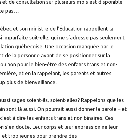
on et de consultation sur plusieurs mois est disponible
ente pas…
ébec et son ministre de l’Éducation rappellent la
si imparfaite soit-elle, qui ne s’adresse pas seulement
ulation québécoise. Une occasion manquée par le
 de la personne avant de se positionner sur la
e ou non pour le bien-être des enfants trans et non-
remière, et en la rappelant, les parents et autres
up plus de bienveillance.
ssi sages soient-ils, soient-elles? Rappelons que les
ain sont là aussi. On pourrait aussi donner la parole – et
c’est à dire les enfants trans et non binaires. Ces
n s’en doute. Leur corps et leur expression ne leur
” et trop jeunes pour prendre des