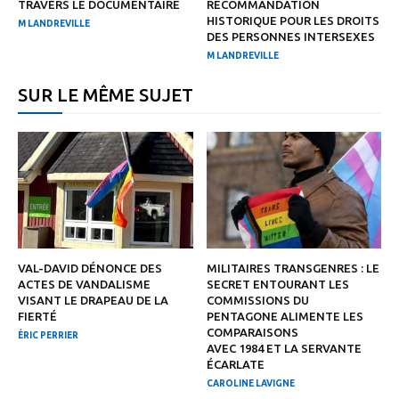
TRAVERS LE DOCUMENTAIRE
RECOMMANDATION
HISTORIQUE POUR LES DROITS
M LANDREVILLE
DES PERSONNES INTERSEXES
M LANDREVILLE
SUR LE MÊME SUJET
VAL-DAVID DÉNONCE DES
MILITAIRES TRANSGENRES : LE
ACTES DE VANDALISME
SECRET ENTOURANT LES
VISANT LE DRAPEAU DE LA
COMMISSIONS DU
FIERTÉ
PENTAGONE ALIMENTE LES
COMPARAISONS
ÉRIC PERRIER
AVEC 1984 ET LA SERVANTE
ÉCARLATE
CAROLINE LAVIGNE