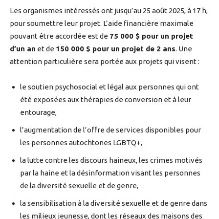
Les organismes intéressés ont jusqu’au 25 août 2025, à 17 h,
pour soumettre leur projet. L’aide financière maximale
pouvant être accordée est de
75 000 $ pour un projet
d’un an
et de
150 000 $ pour un projet de 2 ans
. Une
attention particulière sera portée aux projets qui visent :
le soutien psychosocial et légal aux personnes qui ont
été exposées aux thérapies de conversion et à leur
entourage,
l’augmentation de l’offre de services disponibles pour
les personnes autochtones LGBTQ+,
la lutte contre les discours haineux, les crimes motivés
par la haine et la désinformation visant les personnes
de la diversité sexuelle et de genre,
la sensibilisation à la diversité sexuelle et de genre dans
les milieux jeunesse, dont les réseaux des maisons des