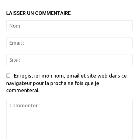
LAISSER UN COMMENTAIRE
N
:
Em
:
Si
:
Enregistrer mon nom, email et site web dans ce
navigateur pour la prochaine fois que je
commenterai.