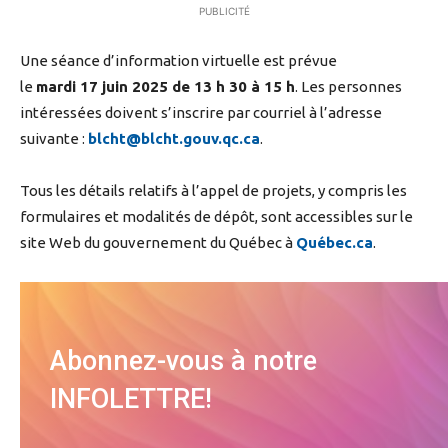
PUBLICITÉ
Une séance d’information virtuelle est prévue
le
mardi 17 juin 2025 de 13 h 30 à 15 h
. Les personnes
intéressées doivent s’inscrire par courriel à l’adresse
suivante :
blcht@blcht.gouv.qc.ca
.
Tous les détails relatifs à l’appel de projets, y compris les
formulaires et modalités de dépôt, sont accessibles sur le
site Web du gouvernement du Québec à
Québec.ca
.
Abonnez-vous à notre
INFOLETTRE!