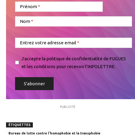
Prénom
Nom
Entrez votre adresse email
J'accepte la politique de confidentialité de FUGUES
et les conditions pour recevoir l'INFOLETTRE.
PUBLICITÉ
ÉTIQUETTES
Bureau de lutte contre l'homophobie et la transphobie