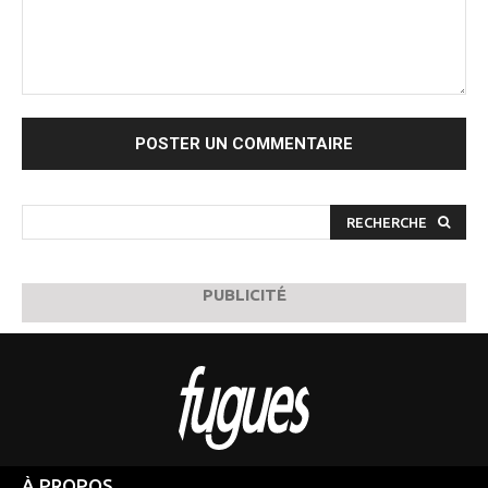
Commenter
:
RECHERCHE
PUBLICITÉ
À PROPOS