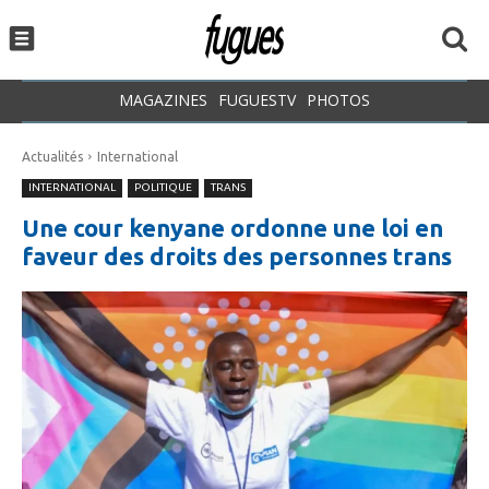
MAGAZINES
FUGUESTV
PHOTOS
Actualités
International
INTERNATIONAL
POLITIQUE
TRANS
Une cour kenyane ordonne une loi en
faveur des droits des personnes trans