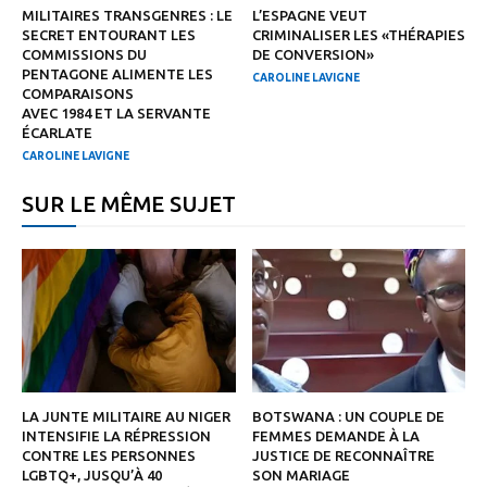
MILITAIRES TRANSGENRES : LE
L’ESPAGNE VEUT
SECRET ENTOURANT LES
CRIMINALISER LES «THÉRAPIES
COMMISSIONS DU
DE CONVERSION»
PENTAGONE ALIMENTE LES
CAROLINE LAVIGNE
COMPARAISONS
AVEC 1984 ET LA SERVANTE
ÉCARLATE
CAROLINE LAVIGNE
SUR LE MÊME SUJET
LA JUNTE MILITAIRE AU NIGER
BOTSWANA : UN COUPLE DE
INTENSIFIE LA RÉPRESSION
FEMMES DEMANDE À LA
CONTRE LES PERSONNES
JUSTICE DE RECONNAÎTRE
LGBTQ+, JUSQU’À 40
SON MARIAGE