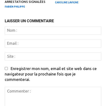
ARRESTATIONS SIGNALÉES
CAROLINE LAVIGNE
FABIEN PHILIPPE
LAISSER UN COMMENTAIRE
N
:
Em
:
Si
:
Enregistrer mon nom, email et site web dans ce
navigateur pour la prochaine fois que je
commenterai.