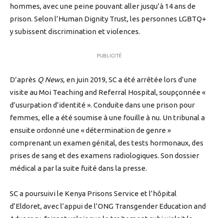
hommes, avec une peine pouvant aller jusqu’à 14 ans de
prison. Selon l’Human Dignity Trust, les personnes LGBTQ+
y subissent discrimination et violences.
PUBLICITÉ
D’après
Q News
, en juin 2019, SC a été arrêtée lors d’une
visite au Moi Teaching and Referral Hospital, soupçonnée «
d’usurpation d’identité ». Conduite dans une prison pour
femmes, elle a été soumise à une fouille à nu. Un tribunal a
ensuite ordonné une « détermination de genre »
comprenant un examen génital, des tests hormonaux, des
prises de sang et des examens radiologiques. Son dossier
médical a par la suite fuité dans la presse.
SC a poursuivi le Kenya Prisons Service et l’hôpital
d’Eldoret, avec l’appui de l’ONG Transgender Education and