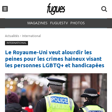
MAGAZINES
FUGUESTV
PHOTOS
Actualités
International
INTERNATIONAL
Le Royaume-Uni veut alourdir les
peines pour les crimes haineux visant
les personnes LGBTQ+ et handicapées