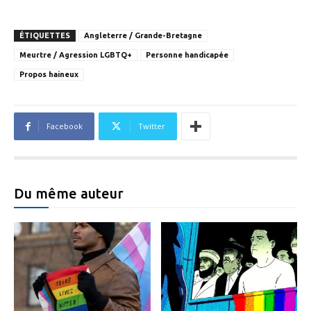
ÉTIQUETTES
Angleterre / Grande-Bretagne
Meurtre / Agression LGBTQ+
Personne handicapée
Propos haineux
Facebook
Twitter
Du même auteur