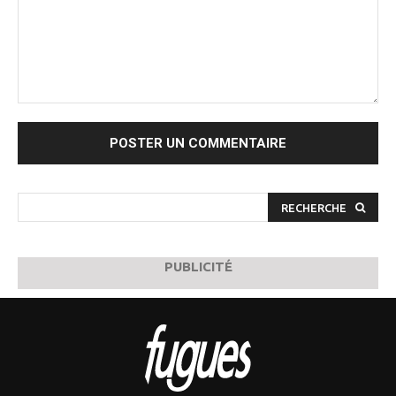
Commenter
:
RECHERCHE
PUBLICITÉ