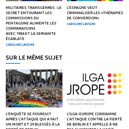
MILITAIRES TRANSGENRES : LE
L’ESPAGNE VEUT
SECRET ENTOURANT LES
CRIMINALISER LES «THÉRAPIES
COMMISSIONS DU
DE CONVERSION»
PENTAGONE ALIMENTE LES
CAROLINE LAVIGNE
COMPARAISONS
AVEC 1984 ET LA SERVANTE
ÉCARLATE
CAROLINE LAVIGNE
SUR LE MÊME SUJET
L’ENQUÊTE SE POURSUIT
L’ILGA-EUROPE CONDAMNE
APRÈS L’ATTAQUE QUI A FAIT
L’ATTAQUE CONTRE LA FIERTÉ
UN MORT ET 29 BLESSÉS À LA
DE BERLIN ET APPELLE À NE