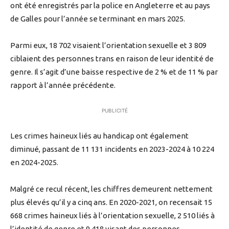
ont été enregistrés par la police en Angleterre et au pays
de Galles pour l’année se terminant en mars 2025.
Parmi eux, 18 702 visaient l’orientation sexuelle et 3 809
ciblaient des personnes trans en raison de leur identité de
genre. Il s’agit d’une baisse respective de 2 % et de 11 % par
rapport à l’année précédente.
PUBLICITÉ
Les crimes haineux liés au handicap ont également
diminué, passant de 11 131 incidents en 2023-2024 à 10 224
en 2024-2025.
Malgré ce recul récent, les chiffres demeurent nettement
plus élevés qu’il y a cinq ans. En 2020-2021, on recensait 15
668 crimes haineux liés à l’orientation sexuelle, 2 510 liés à
l’identité de genre et 9 418 visant des personnes