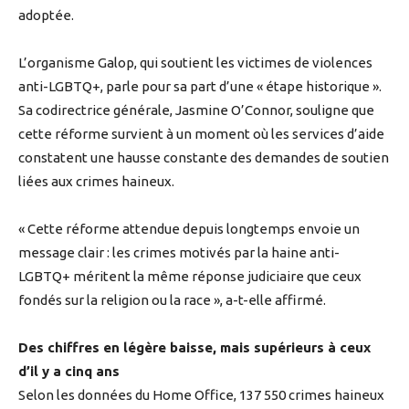
adoptée.
L’organisme Galop, qui soutient les victimes de violences
anti-LGBTQ+, parle pour sa part d’une « étape historique ».
Sa codirectrice générale, Jasmine O’Connor, souligne que
cette réforme survient à un moment où les services d’aide
constatent une hausse constante des demandes de soutien
liées aux crimes haineux.
« Cette réforme attendue depuis longtemps envoie un
message clair : les crimes motivés par la haine anti-
LGBTQ+ méritent la même réponse judiciaire que ceux
fondés sur la religion ou la race », a-t-elle affirmé.
Des chiffres en légère baisse, mais supérieurs à ceux
d’il y a cinq ans
Selon les données du Home Office, 137 550 crimes haineux