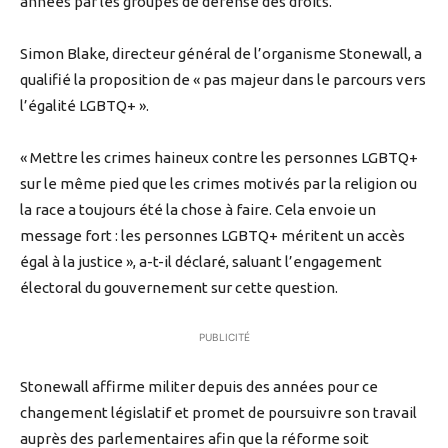
années par les groupes de défense des droits.
Simon Blake, directeur général de l’organisme Stonewall, a
qualifié la proposition de « pas majeur dans le parcours vers
l’égalité LGBTQ+ ».
« Mettre les crimes haineux contre les personnes LGBTQ+
sur le même pied que les crimes motivés par la religion ou
la race a toujours été la chose à faire. Cela envoie un
message fort : les personnes LGBTQ+ méritent un accès
égal à la justice », a-t-il déclaré, saluant l’engagement
électoral du gouvernement sur cette question.
PUBLICITÉ
Stonewall affirme militer depuis des années pour ce
changement législatif et promet de poursuivre son travail
auprès des parlementaires afin que la réforme soit