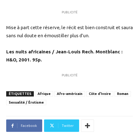
PUBLICITÉ
Mise à part cette réserve, le récit est bien construit et saura
sans nul doute en émoustiller plus d’un.
Les nuits africaines / Jean-Louis Rech. Montblanc :
H&O, 2001. 95p.
PUBLICITÉ
ÉTIQUETTES
Afrique
Afro-américain
Côte d'Ivoire
Roman
Sexualité / Érotisme
Facebook
Twitter