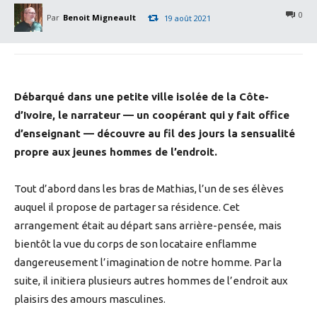
0
Par
Benoit Migneault
19 août 2021
Débarqué dans une petite ville isolée de la Côte-
d’Ivoire, le narrateur — un coopérant qui y fait office
d’enseignant — découvre au fil des jours la sensualité
propre aux jeunes hommes de l’endroit.
Tout d’abord dans les bras de Mathias, l’un de ses élèves
auquel il propose de partager sa résidence. Cet
arrangement était au départ sans arrière-pensée, mais
bientôt la vue du corps de son locataire enflamme
dangereusement l’imagination de notre homme. Par la
suite, il initiera plusieurs autres hommes de l’endroit aux
plaisirs des amours masculines.