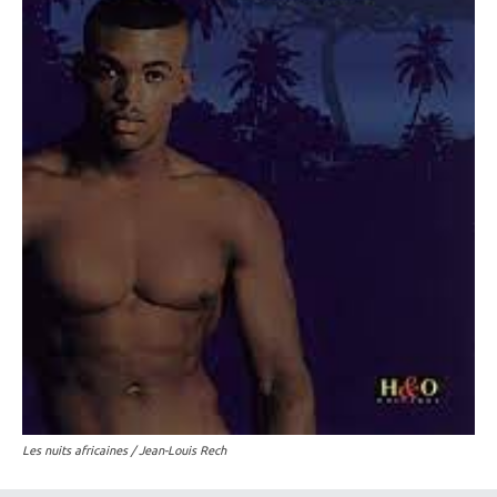
Les nuits africaines / Jean-Louis Rech