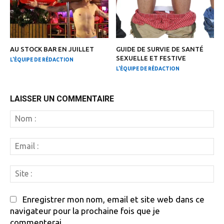
AU STOCK BAR EN JUILLET
GUIDE DE SURVIE DE SANTÉ
SEXUELLE ET FESTIVE
L'ÉQUIPE DE RÉDACTION
L'ÉQUIPE DE RÉDACTION
LAISSER UN COMMENTAIRE
N
:
Em
:
Si
:
Enregistrer mon nom, email et site web dans ce
navigateur pour la prochaine fois que je
commenterai.