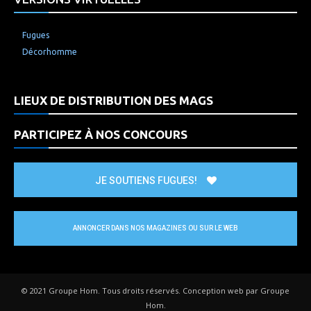
Fugues
Décorhomme
LIEUX DE DISTRIBUTION DES MAGS
PARTICIPEZ À NOS CONCOURS
JE SOUTIENS FUGUES!
ANNONCER DANS NOS MAGAZINES OU SUR LE WEB
© 2021 Groupe Hom. Tous droits réservés. Conception web par Groupe
Hom.