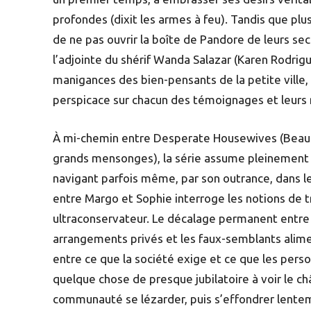
profondes (dixit les armes à feu). Tandis que plu
de ne pas ouvrir la boîte de Pandore de leurs sec
l’adjointe du shérif Wanda Salazar (Karen Rodrigu
manigances des bien-pensants de la petite ville, 
perspicace sur chacun des témoignages et leurs 
À mi-chemin entre Desperate Housewives (Beautés
grands mensonges), la série assume pleinement 
navigant parfois même, par son outrance, dans les
entre Margo et Sophie interroge les notions de t
ultraconservateur. Le décalage permanent entre u
arrangements privés et les faux-semblants alime
entre ce que la société exige et ce que les perso
quelque chose de presque jubilatoire à voir le c
communauté se lézarder, puis s’effondrer lentem