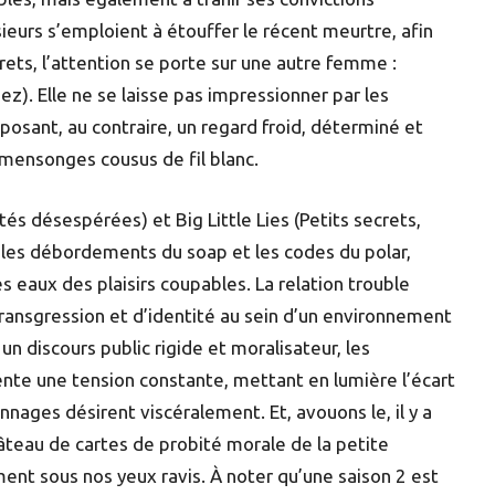
sieurs s’emploient à étouffer le récent meurtre, afin
rets, l’attention se porte sur une autre femme :
ez). Elle ne se laisse pas impressionner par les
posant, au contraire, un regard froid, déterminé et
mensonges cousus de fil blanc.
 désespérées) et Big Little Lies (Petits secrets,
les débordements du soap et les codes du polar,
 eaux des plaisirs coupables. La relation trouble
ransgression et d’identité au sein d’un environnement
n discours public rigide et moralisateur, les
nte une tension constante, mettant en lumière l’écart
nnages désirent viscéralement. Et, avouons le, il y a
hâteau de cartes de probité morale de la petite
ent sous nos yeux ravis. À noter qu’une saison 2 est