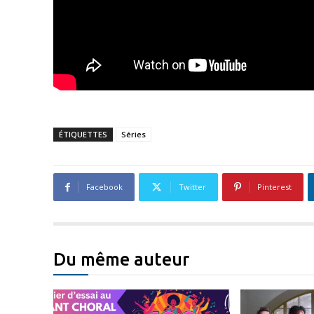
ÉTIQUETTES
Séries
Facebook
Twitter
Pinterest
Du même auteur