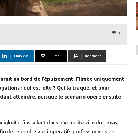
0
Linkedin
Email
Imprimer
paraît au bord de l’épuisement. Filmée uniquement
ations : qui est-elle ? Qui la traque, et pour
ndant attendre, puisque le scénario opère ensuite
igkeit) s’installent dans une petite ville du Texas,
fin de répondre aux impératifs professionnels de