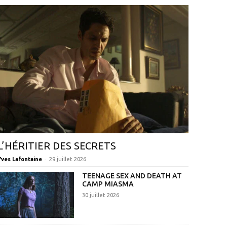
L’HÉRITIER DES SECRETS
-
Yves Lafontaine
29 juillet 2026
TEENAGE SEX AND DEATH AT
CAMP MIASMA
30 juillet 2026