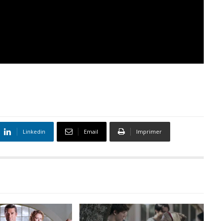
Linkedin
Email
Imprimer