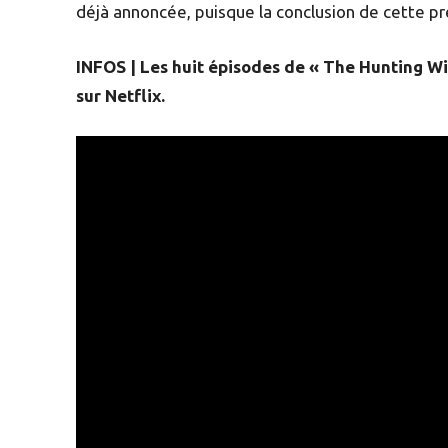
déjà annoncée, puisque la conclusion de cette p
INFOS | Les huit épisodes de « The Hunting Wiv
sur Netflix.