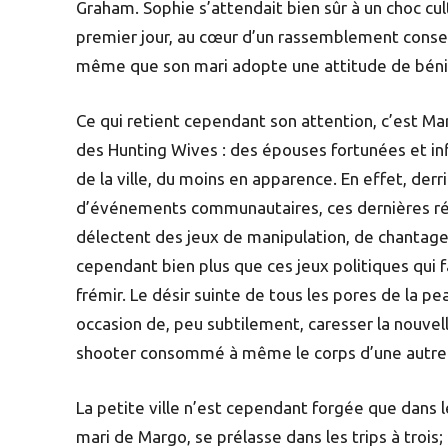
Graham. Sophie s’attendait bien sûr à un choc cu
premier jour, au cœur d’un rassemblement conser
même que son mari adopte une attitude de béni-
Ce qui retient cependant son attention, c’est Ma
des Hunting Wives : des épouses fortunées et inf
de la ville, du moins en apparence. En effet, der
d’événements communautaires, ces dernières rév
délectent des jeux de manipulation, de chantage 
cependant bien plus que ces jeux politiques qui f
frémir. Le désir suinte de tous les pores de l
occasion de, peu subtilement, caresser la nouve
shooter consommé à même le corps d’une autre 
La petite ville n’est cependant forgée que dans 
mari de Margo, se prélasse dans les trips à trois;