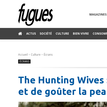
MAGAZINES
ACTUS
SOCIÉTÉ
CULTURE
BIEN VIVRE
CONSOM
Accueil
Culture
Écrans
ÉCRANS
The Hunting Wives : 
et de goûter la pe