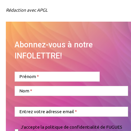
Rédaction avec APGL
Abonnez-vous à notre
INFOLETTRE!
Prénom
Nom
Entrez votre adresse email
J'accepte la politique de confidentialité de FUGUES