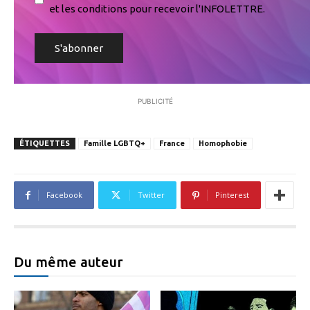
et les conditions pour recevoir l'INFOLETTRE.
PUBLICITÉ
ÉTIQUETTES
Famille LGBTQ+
France
Homophobie
Facebook
Twitter
Pinterest
Du même auteur