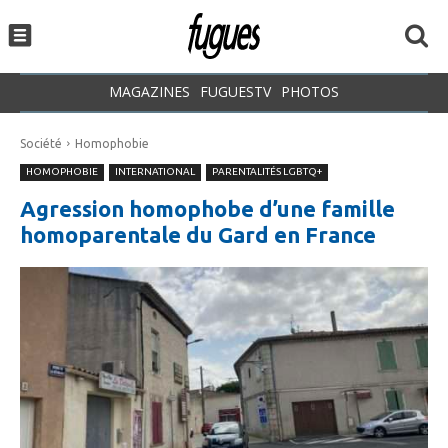
MAGAZINES
FUGUESTV
PHOTOS
Société
Homophobie
HOMOPHOBIE
INTERNATIONAL
PARENTALITÉS LGBTQ+
Agression homophobe d’une famille
homoparentale du Gard en France