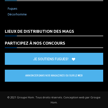
Fugues
Décorhomme
LIEUX DE DISTRIBUTION DES MAGS
PARTICIPEZ À NOS CONCOURS
JE SOUTIENS FUGUES!
ANNONCER DANS NOS MAGAZINES OU SUR LE WEB
© 2021 Groupe Hom. Tous droits réservés. Conception web par Groupe
Hom.