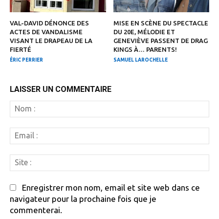
VAL-DAVID DÉNONCE DES
MISE EN SCÈNE DU SPECTACLE
ACTES DE VANDALISME
DU 20E, MÉLODIE ET
VISANT LE DRAPEAU DE LA
GENEVIÈVE PASSENT DE DRAG
FIERTÉ
KINGS À… PARENTS!
ÉRIC PERRIER
SAMUEL LAROCHELLE
LAISSER UN COMMENTAIRE
N
:
Em
:
Si
:
Enregistrer mon nom, email et site web dans ce
navigateur pour la prochaine fois que je
commenterai.