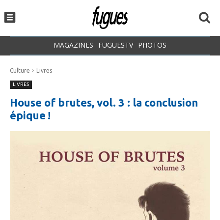
MAGAZINES
FUGUESTV
PHOTOS
Culture
Livres
LIVRES
House of brutes, vol. 3 : la conclusion
épique !