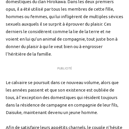
domestiques du clan Hirokawa. Dans les deux premiers
opus, il a été utilisé par tous les membres de cette fille,
hommes ou femmes, qui lui infligèrent de multiples sévices
sexuels auxquels il se surprit à éprouver du plaisir. Ces
derniers le considèrent comme la lie de la terre et ne
voient en lui qu’un animal de compagnie, tout juste bon à
donner du plaisir à qui le veut bien ou à engrosser
l’héritière de la famille.
PUBLICITÉ
Le calvaire se poursuit dans ce nouveau volume, alors que
les années passent et que son existence est oubliée de
tous, à l’exception des domestiques qui résident toujours
dans la résidence de campagne en compagnie de leur fils,
Daisuke, maintenant devenu un jeune homme.
Afin de satisfaire leurs appétits charnels, le couple n’hésite