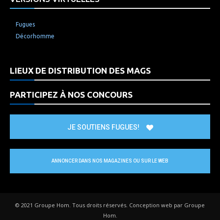
Fugues
Décorhomme
LIEUX DE DISTRIBUTION DES MAGS
PARTICIPEZ À NOS CONCOURS
JE SOUTIENS FUGUES!
ANNONCER DANS NOS MAGAZINES OU SUR LE WEB
© 2021 Groupe Hom. Tous droits réservés. Conception web par Groupe
Hom.