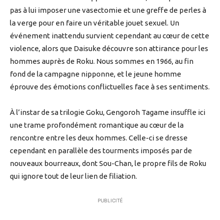
pas à lui imposer une vasectomie et une greffe de perles à
la verge pour en faire un véritable jouet sexuel. Un
événement inattendu survient cependant au cœur de cette
violence, alors que Daisuke découvre son attirance pour les
hommes auprès de Roku. Nous sommes en 1966, au fin
fond de la campagne nipponne, et le jeune homme
éprouve des émotions conflictuelles face à ses sentiments.
À l’instar de sa trilogie Goku, Gengoroh Tagame insuffle ici
une trame profondément romantique au cœur de la
rencontre entre les deux hommes. Celle-ci se dresse
cependant en parallèle des tourments imposés par de
nouveaux bourreaux, dont Sou-Chan, le propre fils de Roku
qui ignore tout de leur lien de filiation.
PUBLICITÉ