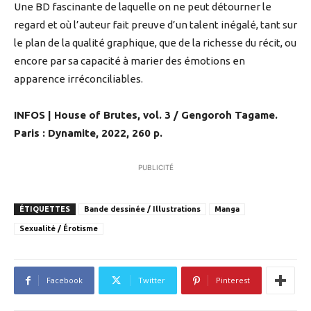
Une BD fascinante de laquelle on ne peut détourner le
regard et où l’auteur fait preuve d’un talent inégalé, tant sur
le plan de la qualité graphique, que de la richesse du récit, ou
encore par sa capacité à marier des émotions en
apparence irréconciliables.
INFOS | House of Brutes, vol. 3 / Gengoroh Tagame.
Paris : Dynamite, 2022, 260 p.
PUBLICITÉ
ÉTIQUETTES
Bande dessinée / Illustrations
Manga
Sexualité / Érotisme
Facebook
Twitter
Pinterest