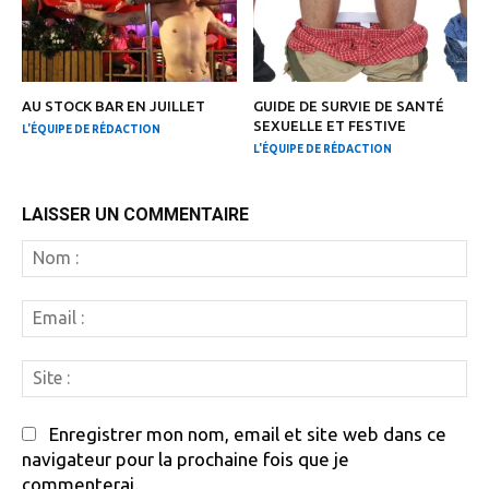
AU STOCK BAR EN JUILLET
GUIDE DE SURVIE DE SANTÉ
SEXUELLE ET FESTIVE
L'ÉQUIPE DE RÉDACTION
L'ÉQUIPE DE RÉDACTION
LAISSER UN COMMENTAIRE
N
:
Em
:
Si
:
Enregistrer mon nom, email et site web dans ce
navigateur pour la prochaine fois que je
commenterai.