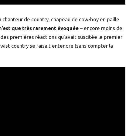
 du chanteur de country, chapeau de cow-boy en paille
 n’est que très rarement évoquée
– encore moins de
s des premières réactions qu’avait suscitée le premier
 twist country se faisait entendre (sans compter la