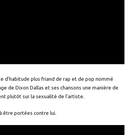
ste d’habitude plus friand de rap et de pop nommé
nage de Dixon Dallas et ses chansons une manière de
nt plutôt sur la sexualité de l’artiste.
à être portées contre lui.