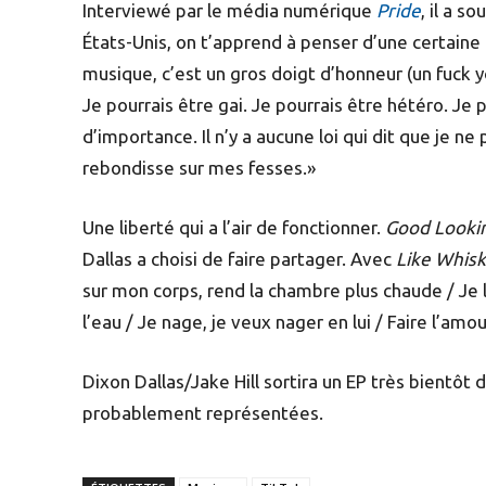
Interviewé par le média numérique
Pride
, il a s
États-Unis, on t’apprend à penser d’une certaine 
musique, c’est un gros doigt d’honneur (un fuck y
Je pourrais être gai. Je pourrais être hétéro. Je p
d’importance. Il n’y a aucune loi qui dit que je n
rebondisse sur mes fesses.»
Une liberté qui a l’air de fonctionner.
Good Looki
Dallas a choisi de faire partager. Avec
Like Whis
sur mon corps, rend la chambre plus chaude / Je
l’eau / Je nage, je veux nager en lui / Faire l’am
Dixon Dallas/Jake Hill sortira un EP très bientôt
probablement représentées.