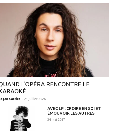
QUAND L’OPÉRA RENCONTRE LE
KARAOKÉ
-
Logan Cartier
21 juillet 2026
AVEC LP : CROIRE EN SOI ET
ÉMOUVOIR LES AUTRES
24 mai 2017