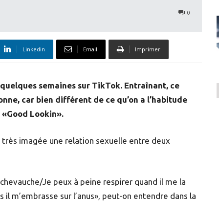
0
Linkedin
Email
Imprimer
quelques semaines sur TikTok. Entraînant, ce
ne, car bien différent de ce qu’on a l’habitude
«Good Lookin».
 très imagée une relation sexuelle entre deux
 chevauche/Je peux à peine respirer quand il me la
 il m’embrasse sur l’anus», peut-on entendre dans la