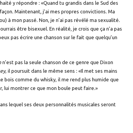
ouhaité y répondre : «Quand tu grandis dans le Sud des
façon. Maintenant, j’ai mes propres convictions. Ma
ou) à mon passé. Non, je n’ai pas révélé ma sexualité.
ourrais être bisexuel. En réalité, je crois que ça n’a pas
e peux pas écrire une chanson sur le fait que quelqu’un
n
n’est pas la seule chanson de ce genre que Dixon
key
, il poursuit dans le même sens : «Il met ses mains
 le bois comme du whisky, il me rend plus humide que
our, lui montrer ce que mon boule peut faire.»
 dans lequel ses deux personnalités musicales seront