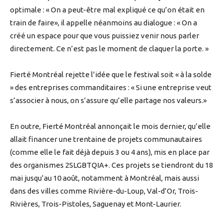
optimale : « On a peut-être mal expliqué ce qu’on était en
train de faire», il appelle néanmoins au dialogue : « On a
créé un espace pour que vous puissiez venir nous parler
directement. Ce n’est pas le moment de claquer la porte. »
Fierté Montréal rejette l’idée que le festival soit « à la solde
» des entreprises commanditaires : « Si une entreprise veut
s’associer à nous, on s’assure qu’elle partage nos valeurs.»
En outre, Fierté Montréal annonçait le mois dernier, qu’elle
allait financer une trentaine de projets communautaires
(comme elle le fait déjà depuis 3 ou 4 ans), mis en place par
des organismes 2SLGBTQIA+. Ces projets se tiendront du 18
mai jusqu’au 10 août, notamment à Montréal, mais aussi
dans des villes comme Rivière-du-Loup, Val-d’Or, Trois-
Rivières, Trois-Pistoles, Saguenay et Mont-Laurier.