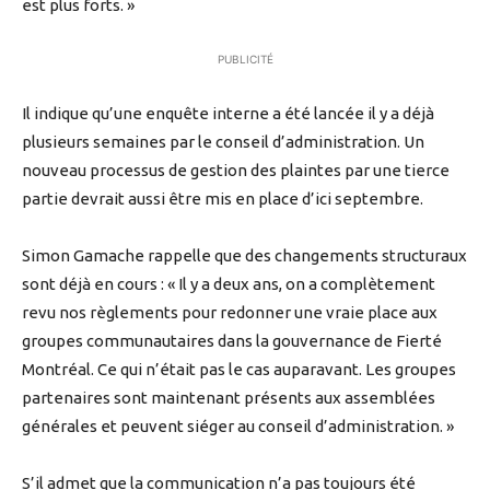
est plus forts. »
PUBLICITÉ
Il indique qu’une enquête interne a été lancée il y a déjà
plusieurs semaines par le conseil d’administration. Un
nouveau processus de gestion des plaintes par une tierce
partie devrait aussi être mis en place d’ici septembre.
Simon Gamache rappelle que des changements structuraux
sont déjà en cours : « Il y a deux ans, on a complètement
revu nos règlements pour redonner une vraie place aux
groupes communautaires dans la gouvernance de Fierté
Montréal. Ce qui n’était pas le cas auparavant. Les groupes
partenaires sont maintenant présents aux assemblées
générales et peuvent siéger au conseil d’administration. »
S’il admet que la communication n’a pas toujours été