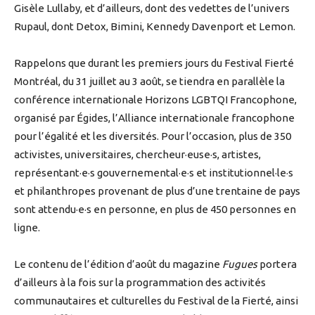
Gisèle Lullaby, et d’ailleurs, dont des vedettes de l’univers
Rupaul, dont Detox, Bimini, Kennedy Davenport et Lemon.
Rappelons que durant les premiers jours du Festival Fierté
Montréal, du 31 juillet au 3 août, se tiendra en parallèle la
conférence internationale Horizons LGBTQI Francophone,
organisé par Égides, l’Alliance internationale francophone
pour l’égalité et les diversités. Pour l’occasion, plus de 350
activistes, universitaires, chercheur·euse·s, artistes,
représentant·e·s gouvernemental·e·s et institutionnel·le·s
et philanthropes provenant de plus d’une trentaine de pays
sont attendu·e·s en personne, en plus de 450 personnes en
ligne.
Le contenu de l’édition d’août du magazine
Fugues
portera
d’ailleurs à la fois sur la programmation des activités
communautaires et culturelles du Festival de la Fierté, ainsi