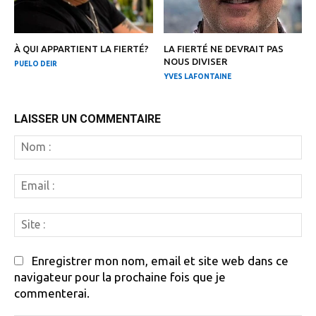
À QUI APPARTIENT LA FIERTÉ?
LA FIERTÉ NE DEVRAIT PAS
NOUS DIVISER
PUELO DEIR
YVES LAFONTAINE
LAISSER UN COMMENTAIRE
N
:
Em
:
Si
:
Enregistrer mon nom, email et site web dans ce
navigateur pour la prochaine fois que je
commenterai.