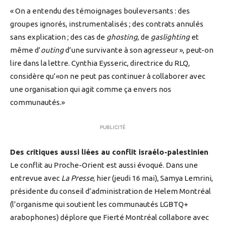
« On a entendu des témoignages bouleversants : des
groupes ignorés, instrumentalisés ; des contrats annulés
sans explication ; des cas de
ghosting
, de
gaslighting
et
même d’
outing
d’une survivante à son agresseur », peut-on
lire dans la lettre. Cynthia Eysseric, directrice du RLQ,
considère qu’«on ne peut pas continuer à collaborer avec
une organisation qui agit comme ça envers nos
communautés.»
PUBLICITÉ
Des critiques aussi liées au conflit israélo-palestinien
Le conflit au Proche-Orient est aussi évoqué. Dans une
entrevue avec
La Presse
, hier (jeudi 16 mai), Samya Lemrini,
présidente du conseil d’administration de Helem Montréal
(l’organisme qui soutient les communautés LGBTQ+
arabophones) déplore que Fierté Montréal collabore avec