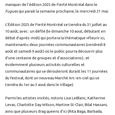
manquer de l’édition 2025 de Fierté Montréal dans le
Fugues
qui parait la semaine prochaine, le mercredi 21 mai.
L’Édition 2025 de Fierté Montréal se tiendra du 31 juillet au
10 août, avec : un défilé (le dimanche 10 aout, débutant en
début d’après-midi) qui portera la thématique «Fleurir ici,
maintenant»; deux journées communautaires (vendredi 8
août et samedi 9 août) où le public pourra découvrir plus
d’une centaine de groupes et d’associations) ; et
évidemment plusieurs activités culturelles et
communautaires qui se dérouleront durant les 11 journées
du festival, dont un nouveau Marché Arc-en-ciel qui se
tiendra du 1er au 3 aout dans le Village).
Parmi les artistes invités, notons Lisa LeBlanc, Katherine
Levac, Charlotte Day Wilson, Martine St-Clair, Bilal Hassani,
ainsi que plusieurs drag queens d’ici (Rita Baga, Barbada,