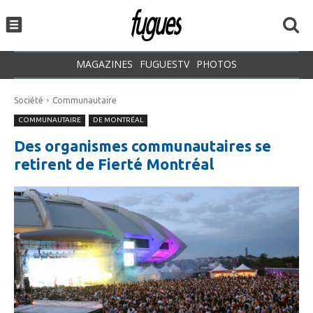
MAGAZINES
FUGUESTV
PHOTOS
Société
Communautaire
COMMUNAUTAIRE
DE MONTRÉAL
Des organismes communautaires se
retirent de Fierté Montréal