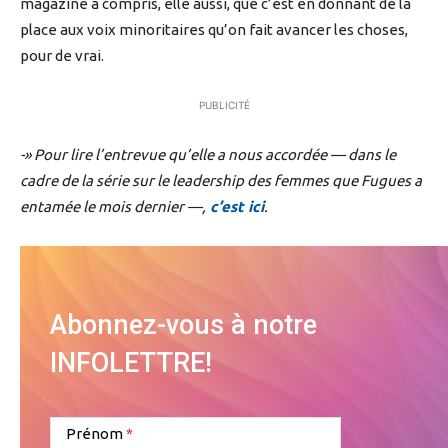
magazine a compris, elle aussi, que c’est en donnant de la
place aux voix minoritaires qu’on fait avancer les choses,
pour de vrai.
PUBLICITÉ
-» Pour lire l’entrevue qu’elle a nous accordée — dans le
cadre de la série sur le leadership des femmes que Fugues a
entamée le mois dernier —,
c’est ici
.
Abonnez-vous à notre
INFOLETTRE!
Prénom