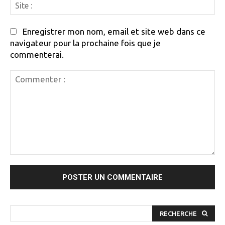
Si
:
Enregistrer mon nom, email et site web dans ce
navigateur pour la prochaine fois que je
commenterai.
Commenter
:
RECHERCHE