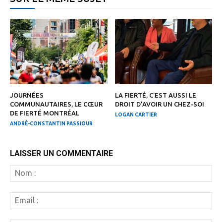
JOURNÉES
LA FIERTÉ, C’EST AUSSI LE
COMMUNAUTAIRES, LE CŒUR
DROIT D’AVOIR UN CHEZ-SOI
DE FIERTÉ MONTRÉAL
LOGAN CARTIER
ANDRÉ-CONSTANTIN PASSIOUR
LAISSER UN COMMENTAIRE
N
:
Em
: