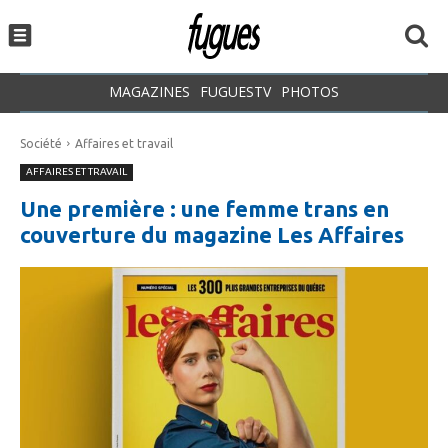
MAGAZINES
FUGUESTV
PHOTOS
Société
Affaires et travail
AFFAIRES ET TRAVAIL
Une première : une femme trans en
couverture du magazine Les Affaires