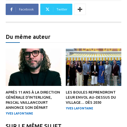
Facebook
Twitter
Du même auteur
APRÈS 11 ANS À LA DIRECTION
LES BOULES REPRENDRONT
GÉNÉRALE D’INTERLIGNE,
LEUR ENVOL AU-DESSUS DU
PASCAL VAILLANCOURT
VILLAGE… DÈS 2030
ANNONCE SON DÉPART
YVES LAFONTAINE
YVES LAFONTAINE
SUR LE MÊME SUJET