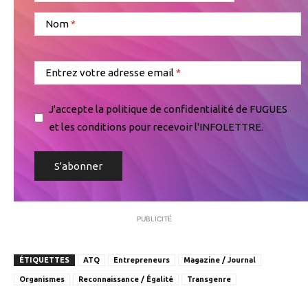
Nom
Entrez votre adresse email
J'accepte la politique de confidentialité de FUGUES
et les conditions pour recevoir l'INFOLETTRE.
PUBLICITÉ
ÉTIQUETTES
ATQ
Entrepreneurs
Magazine / Journal
Organismes
Reconnaissance / Égalité
Transgenre