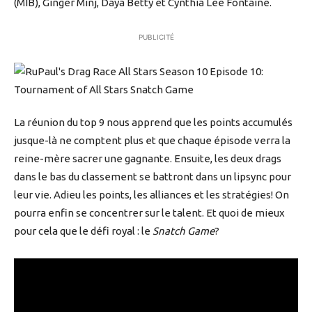
(MIB), Ginger Minj, Daya Betty et Cynthia Lee Fontaine.
PUBLICITÉ
La réunion du top 9 nous apprend que les points accumulés
jusque-là ne comptent plus et que chaque épisode verra la
reine-mère sacrer une gagnante. Ensuite, les deux drags
dans le bas du classement se battront dans un lipsync pour
leur vie. Adieu les points, les alliances et les stratégies! On
pourra enfin se concentrer sur le talent. Et quoi de mieux
pour cela que le défi royal : le
Snatch Game
?