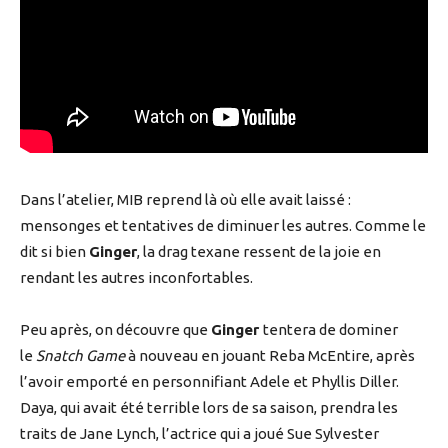
Dans l’atelier, MIB reprend là où elle avait laissé :
mensonges et tentatives de diminuer les autres. Comme le
dit si bien
Ginger
, la drag texane ressent de la joie en
rendant les autres inconfortables.
Peu après, on découvre que
Ginger
tentera de dominer
le
Snatch Game
à nouveau en jouant Reba McEntire, après
l’avoir emporté en personnifiant Adele et Phyllis Diller.
Daya, qui avait été terrible lors de sa saison, prendra les
traits de Jane Lynch, l’actrice qui a joué Sue Sylvester