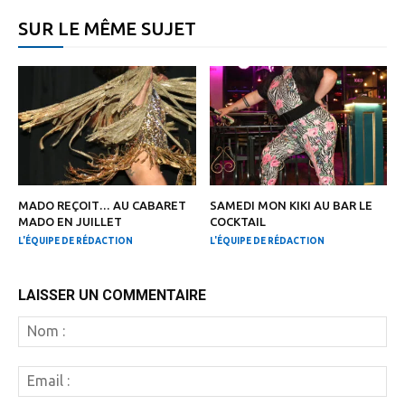
SUR LE MÊME SUJET
MADO REÇOIT… AU CABARET
SAMEDI MON KIKI AU BAR LE
MADO EN JUILLET
COCKTAIL
L'ÉQUIPE DE RÉDACTION
L'ÉQUIPE DE RÉDACTION
LAISSER UN COMMENTAIRE
N
:
Em
: