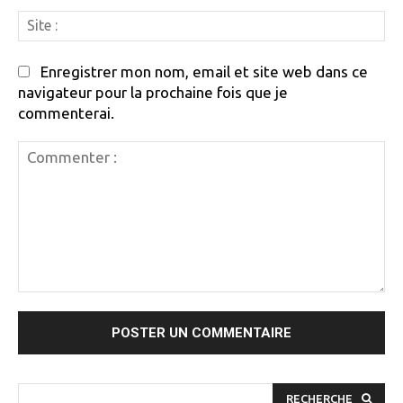
Si
:
Enregistrer mon nom, email et site web dans ce
navigateur pour la prochaine fois que je
commenterai.
Commenter
:
RECHERCHE