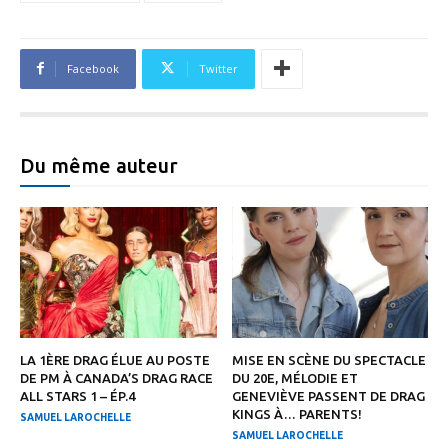
Facebook
Twitter
Du même auteur
LA 1ÈRE DRAG ÉLUE AU POSTE
MISE EN SCÈNE DU SPECTACLE
DE PM À CANADA’S DRAG RACE
DU 20E, MÉLODIE ET
ALL STARS 1 – ÉP.4
GENEVIÈVE PASSENT DE DRAG
KINGS À… PARENTS!
SAMUEL LAROCHELLE
SAMUEL LAROCHELLE