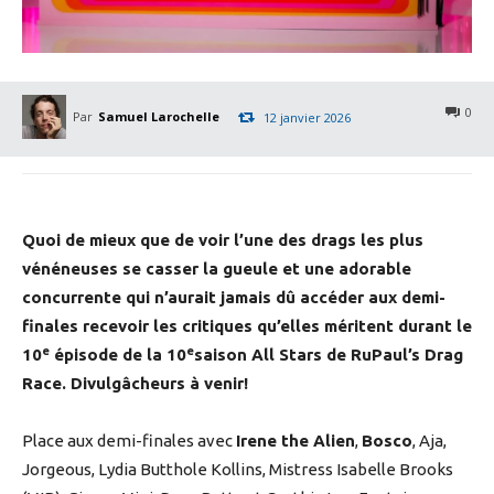
0
Par
Samuel Larochelle
12 janvier 2026
Quoi de mieux que de voir l’une des drags les plus
vénéneuses se casser la gueule et une adorable
concurrente qui n’aurait jamais dû accéder aux demi-
finales recevoir les critiques qu’elles méritent durant le
e
e
10
épisode de la 10
saison All Stars de RuPaul’s Drag
Race. Divulgâcheurs à venir!
Place aux demi-finales avec
Irene the Alien
,
Bosco
, Aja,
Jorgeous, Lydia Butthole Kollins, Mistress Isabelle Brooks