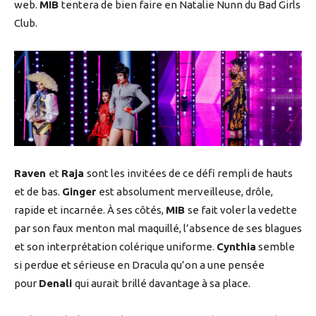
web.
MIB
tentera de bien faire en Natalie Nunn du Bad Girls
Club.
Raven
et
Raja
sont les invitées de ce défi rempli de hauts
et de bas.
Ginger
est absolument merveilleuse, drôle,
rapide et incarnée. À ses côtés,
MIB
se fait voler la vedette
par son faux menton mal maquillé, l’absence de ses blagues
et son interprétation colérique uniforme.
Cynthia
semble
si perdue et sérieuse en Dracula qu’on a une pensée
pour
Denali
qui aurait brillé davantage à sa place.