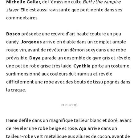
Michelle Gellar,
de l’émission culte
Buffy the vampire
slayer
. Elle est aussi ravissante que pertinente dans ses
commentaires.
Bosco
présente une œuvre d’art haute couture un peu
dandy.
Jorgeous
arrive en diable dans un complet ample
rouge vin, avant de révéler un démon sexy dans une robe
prévisible.
Daya
parade un ensemble de gym gris et révèle
une petite robe grise très laide.
Cynthia
porte un costume
surdimensionné aux couleurs du tiramisu et révèle
difficilement une robe avec des bouts de tissu pognés dans
la craque.
PUBLICITÉ
Irene
défile dans un magnifique tailleur blanc et doré, avant
de révéler une robe beige et rose.
Aja
arrive dans un
tailleur-robe vert métallique aux allures de cocon, avant de