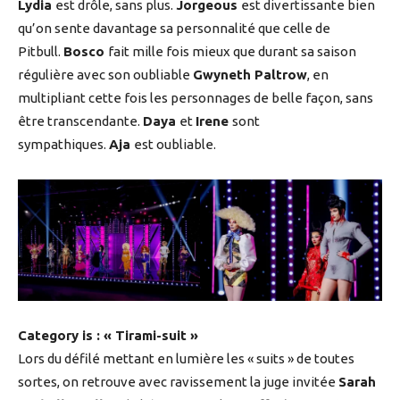
Lydia
est drôle, sans plus.
Jorgeous
est divertissante bien
qu’on sente davantage sa personnalité que celle de
Pitbull.
Bosco
fait mille fois mieux que durant sa saison
régulière avec son oubliable
Gwyneth Paltrow
, en
multipliant cette fois les personnages de belle façon, sans
être transcendante.
Daya
et
Irene
sont
sympathiques.
Aja
est oubliable.
Category is : « Tirami-suit »
Lors du défilé mettant en lumière les « suits » de toutes
sortes, on retrouve avec ravissement la juge invitée
Sarah