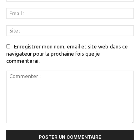
:
Em
:
Si
:
Enregistrer mon nom, email et site web dans ce
navigateur pour la prochaine fois que je
commenterai.
Commenter
: