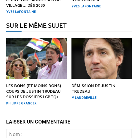
VILLAGE… DÈS 2030
YVES LAFONTAINE
YVES LAFONTAINE
SUR LE MÊME SUJET
LES BONS (ET MOINS BONS)
DÉMISSION DE JUSTIN
COUPS DE JUSTIN TRUDEAU
TRUDEAU
SUR LES DOSSIERS LGBTQ+
M LANDREVILLE
PHILIPPE GRANGER
LAISSER UN COMMENTAIRE
N