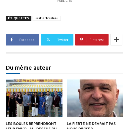
PUBLICITÉ
ÉTIQUETTES
Justin Trudeau
Facebook
Twitter
Pinterest
Du même auteur
LES BOULES REPRENDRONT
LA FIERTÉ NE DEVRAIT PAS
LEUR ENVOL AU-DESSUS DU
NOUS DIVISER