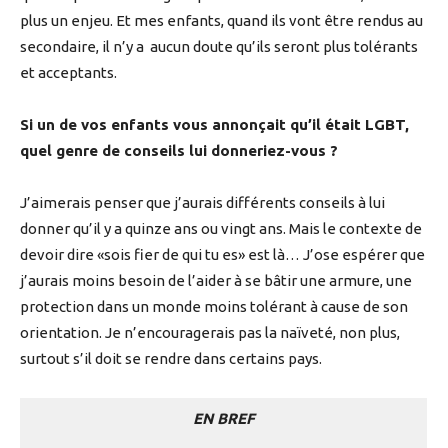
plus un enjeu. Et mes enfants, quand ils vont être rendus au
secondaire, il n’y a aucun doute qu’ils seront plus tolérants
et acceptants.
Si un de vos enfants vous annonçait qu’il était LGBT,
quel genre de conseils lui donneriez-vous ?
J’aimerais penser que j’aurais différents conseils à lui
donner qu’il y a quinze ans ou vingt ans. Mais le contexte de
devoir dire «sois fier de qui tu es» est là… J’ose espérer que
j’aurais moins besoin de l’aider à se bâtir une armure, une
protection dans un monde moins tolérant à cause de son
orientation. Je n’encouragerais pas la naïveté, non plus,
surtout s’il doit se rendre dans certains pays.
EN BREF