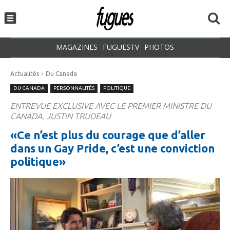
MAGAZINES
FUGUESTV
PHOTOS
Actualités
Du Canada
DU CANADA
PERSONNALITÉS
POLITIQUE
ENTREVUE EXCLUSIVE AVEC LE PREMIER MINISTRE DU
CANADA, JUSTIN TRUDEAU
«Ce n’est plus du courage que d’aller
dans un Gay Pride, c’est une conviction
politique»