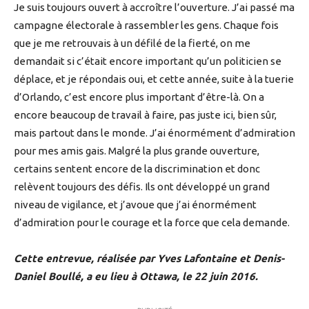
Je suis toujours ouvert à accroître l’ouverture. J’ai passé ma
campagne électorale à rassembler les gens. Chaque fois
que je me retrouvais à un défilé de la fierté, on me
demandait si c’était encore important qu’un politicien se
déplace, et je répondais oui, et cette année, suite à la tuerie
d’Orlando, c’est encore plus important d’être-là. On a
encore beaucoup de travail à faire, pas juste ici, bien sûr,
mais partout dans le monde. J’ai énormément d’admiration
pour mes amis gais. Malgré la plus grande ouverture,
certains sentent encore de la discrimination et donc
relèvent toujours des défis. Ils ont développé un grand
niveau de vigilance, et j’avoue que j’ai énormément
d’admiration pour le courage et la force que cela demande.
Cette entrevue, réalisée par Yves Lafontaine et Denis-
Daniel Boullé, a eu lieu à Ottawa, le 22 juin 2016.