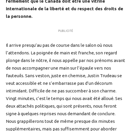
fermement que le Canada doit être une vitrine
internationale de la liberté et du respect des droits de
la personne.
PUBLICITÉ
Il arrive presqu’au pas de course dans le salon où nous
l’attendons. La poignée de main est franche, son regard
plonge dans le nôtre, il nous appelle par nos prénoms avant
de nous accompagner une main sur l’épaule vers nos
fauteuils. Sans veston, juste en chemise, Justin Trudeau se
veut accessible et ne s’embarrasse pas d’un décorum
intimidant. Difficile de ne pas succomber à son charme.
Vingt minutes, c’est le temps qui nous avait été alloué. Ses
deux attachés politiques, qui sont présents, nous feront
signe à quelques reprises nous demandant de conclure.
Nous grappillerons tout de même presque dix minutes
supplémentaires, mais pas suffisemment pour aborder