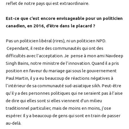
reflet de notre pays qui est extraordinaire.
Est-ce que c’est encore envisageable pour un politicien
canadien, en 2016, d’être dans le placard ?
Pas un politicien libéral (rires), ni un politicien NPD.
Cependant, il reste des communautés qui ont des
difficultés avec l’acceptation. Je pense à mon ami Navdeep
Singh Bains, notre ministre de l’innovation. Quand il a pris
position en faveur du mariage gai sous le gouvernement
Paul Martin, il y a eu beaucoup de réactions négatives à
l’intérieur de sa communauté sud-asiatique sikh. Peut-être
qu’il y a des personnes politiques qui ne seraient pas à l’aise
de dire qui elles sont si elles viennent d’un milieu
traditionnel particulier, mais de moins en moins, j’ose
espérer. Il y a beaucoup de gens qui sont en train de passer
au-delà.