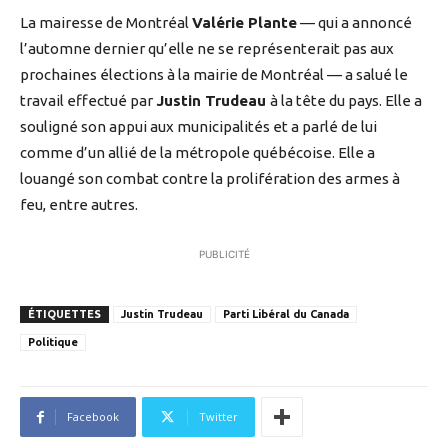
La mairesse de Montréal
Valérie Plante
— qui a annoncé
l’automne dernier qu’elle ne se représenterait pas aux
prochaines élections à la mairie de Montréal — a salué le
travail effectué par
Justin Trudeau
à la tête du pays. Elle a
souligné son appui aux municipalités et a parlé de lui
comme d’un allié de la métropole québécoise. Elle a
louangé son combat contre la prolifération des armes à
feu, entre autres.
PUBLICITÉ
ÉTIQUETTES
Justin Trudeau
Parti Libéral du Canada
Politique
Facebook
Twitter