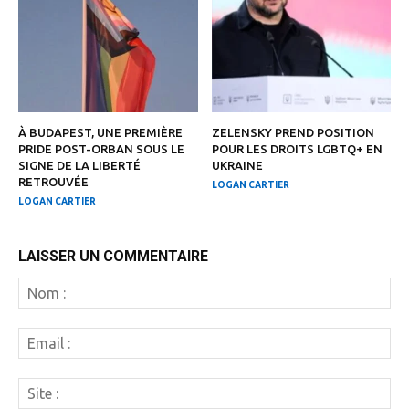
À BUDAPEST, UNE PREMIÈRE
ZELENSKY PREND POSITION
PRIDE POST-ORBAN SOUS LE
POUR LES DROITS LGBTQ+ EN
SIGNE DE LA LIBERTÉ
UKRAINE
RETROUVÉE
LOGAN CARTIER
LOGAN CARTIER
LAISSER UN COMMENTAIRE
N
:
Em
:
Si
: