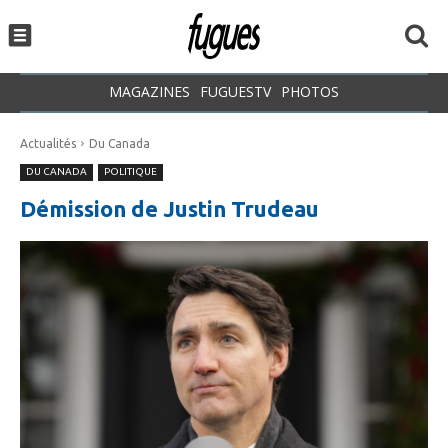
MAGAZINES
FUGUESTV
PHOTOS
Actualités
Du Canada
DU CANADA
POLITIQUE
Démission de Justin Trudeau