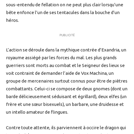
sous-entendu de fellation on ne peut plus clair lorsqu’une
bête enfonce l’un de ses tentacules dans la bouche d’un
héros.
PUBLICITÉ
L’action se déroule dans la mythique contrée d’Exandria, un
royaume assiégé par les forces du mal. Les plus grands
guerriers sont morts au combat et le Seigneur des lieux se
voit contraint de demander l’aide de Vox Machina, un
groupe de mercenaires surtout connus pour être de piètres
combattants. Celui-ci se compose de deux gnomes (dont un
barde délicieusement séduisant et égrillard), deux elfes (un
frère et une sœur bisexuels), un barbare, une druidesse et
un intello amateur de flingues.
Contre toute attente, ils parviennent à occire le dragon qui