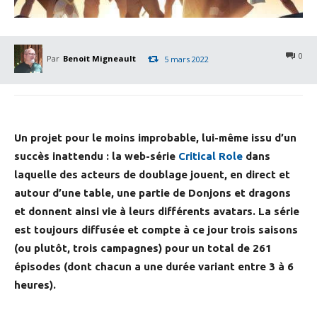
0
Par
Benoit Migneault
5 mars 2022
Un projet pour le moins improbable, lui-même issu d’un
succès inattendu : la web-série
Critical Role
dans
laquelle des acteurs de doublage jouent, en direct et
autour d’une table, une partie de Donjons et dragons
et donnent ainsi vie à leurs différents avatars. La série
est toujours diffusée et compte à ce jour trois saisons
(ou plutôt, trois campagnes) pour un total de 261
épisodes (dont chacun a une durée variant entre 3 à 6
heures).