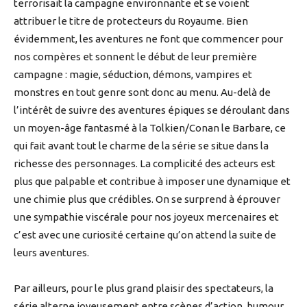
terrorisait la campagne environnante et se voient
attribuer le titre de protecteurs du Royaume. Bien
évidemment, les aventures ne font que commencer pour
nos compères et sonnent le début de leur première
campagne : magie, séduction, démons, vampires et
monstres en tout genre sont donc au menu. Au-delà de
l’intérêt de suivre des aventures épiques se déroulant dans
un moyen-âge fantasmé à la Tolkien/Conan le Barbare, ce
qui fait avant tout le charme de la série se situe dans la
richesse des personnages. La complicité des acteurs est
plus que palpable et contribue à imposer une dynamique et
une chimie plus que crédibles. On se surprend à éprouver
une sympathie viscérale pour nos joyeux mercenaires et
c’est avec une curiosité certaine qu’on attend la suite de
leurs aventures.
Par ailleurs, pour le plus grand plaisir des spectateurs, la
série alterne joyeusement entre scènes d’action, humour