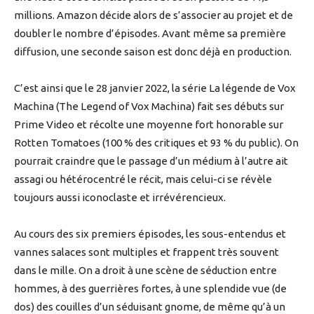
millions. Amazon décide alors de s’associer au projet et de
doubler le nombre d’épisodes. Avant même sa première
diffusion, une seconde saison est donc déjà en production.
C’est ainsi que le 28 janvier 2022, la série La légende de Vox
Machina (The Legend of Vox Machina) fait ses débuts sur
Prime Video et récolte une moyenne fort honorable sur
Rotten Tomatoes (100 % des critiques et 93 % du public). On
pourrait craindre que le passage d’un médium à l’autre ait
assagi ou hétérocentré le récit, mais celui-ci se révèle
toujours aussi iconoclaste et irrévérencieux.
Au cours des six premiers épisodes, les sous-entendus et
vannes salaces sont multiples et frappent très souvent
dans le mille. On a droit à une scène de séduction entre
hommes, à des guerrières fortes, à une splendide vue (de
dos) des couilles d’un séduisant gnome, de même qu’à un