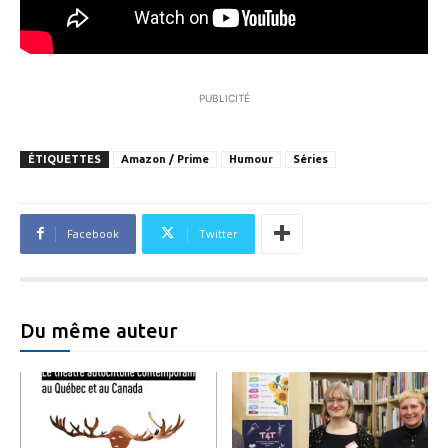
PUBLICITÉ
ÉTIQUETTES
Amazon / Prime
Humour
Séries
Facebook
Twitter
Du même auteur