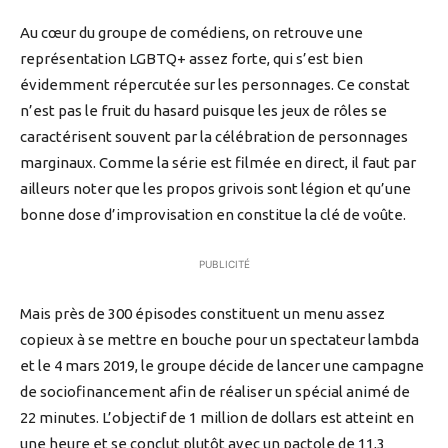
Au cœur du groupe de comédiens, on retrouve une
représentation LGBTQ+ assez forte, qui s’est bien
évidemment répercutée sur les personnages. Ce constat
n’est pas le fruit du hasard puisque les jeux de rôles se
caractérisent souvent par la célébration de personnages
marginaux. Comme la série est filmée en direct, il faut par
ailleurs noter que les propos grivois sont légion et qu’une
bonne dose d’improvisation en constitue la clé de voûte.
PUBLICITÉ
Mais près de 300 épisodes constituent un menu assez
copieux à se mettre en bouche pour un spectateur lambda
et le 4 mars 2019, le groupe décide de lancer une campagne
de sociofinancement afin de réaliser un spécial animé de
22 minutes. L’objectif de 1 million de dollars est atteint en
une heure et se conclut plutôt avec un pactole de 11,3