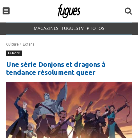
MAGAZINES
FUGUESTV
PHOTOS
Culture
Écrans
ÉCRANS
Une série Donjons et dragons à
tendance résolument queer