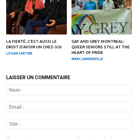
LA FIERTÉ, C’EST AUSSI LE
GAY AND GREY MONTREAL:
DROIT D’AVOIR UN CHEZ-SOI
QUEER SENIORS STILL AT THE
HEART OF PRIDE
LOGAN CARTIER
MARC LANDREVILLE
LAISSER UN COMMENTAIRE
N
:
Em
:
Si
: