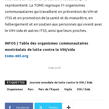
représentent. La TOMS regroupe 31 organismes
communautaires qui travaillent en prévention du VIH et
ITSS et en promotion de la santé et du mieuxêtre, en
hébergement et en soutien aux personnes qui vivent avec
le VIH-sida et autres ITSS, ainsi que leurs proches.
INFOS |
Table des organismes communautaires
montréalais de lutte contre le VIH/sida
toms-mtl.org
PUBLICITÉ
ÉTIQUETTES
Journée mondiale de lutte contre le VIH / Sida
Organismes
Parc
Parc de l'Espoir
Vigile
VIH / Sida
Facebook
Twitter