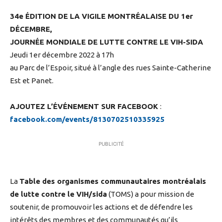
34e ÉDITION DE LA VIGILE MONTRÉALAISE DU 1er
DÉCEMBRE,
JOURNÉE MONDIALE DE LUTTE CONTRE LE VIH-SIDA
Jeudi 1er décembre 2022 à 17h
au Parc de l’Espoir, situé à l’angle des rues Sainte-Catherine
Est et Panet.
AJOUTEZ L’ÉVÉNEMENT SUR FACEBOOK
:
facebook.com/events/8130702510335925
PUBLICITÉ
La
Table des organismes communautaires montréalais
de lutte contre le VIH/sida
(TOMS) a pour mission de
soutenir, de promouvoir les actions et de défendre les
intérêts des membres et des communautés qu’ils