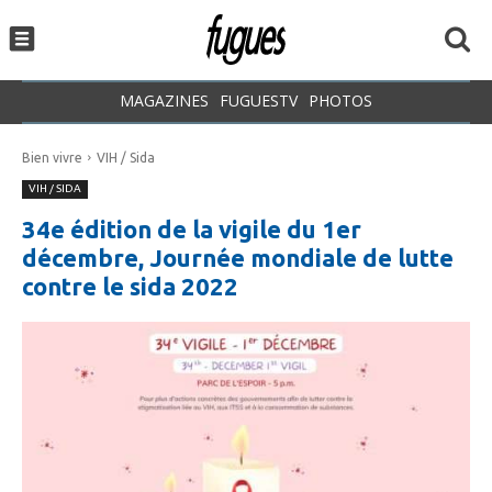
MAGAZINES
FUGUESTV
PHOTOS
Bien vivre
VIH / Sida
VIH / SIDA
34e édition de la vigile du 1er
décembre, Journée mondiale de lutte
contre le sida 2022