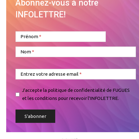
Abonnez-vous à notre
INFOLETTRE!
Prénom
Nom
Entrez votre adresse email
J'accepte la politique de confidentialité de FUGUES
et les conditions pour recevoir l'INFOLETTRE.