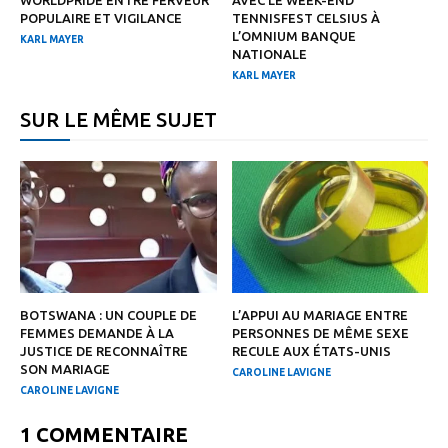
WORLDPRIDE ENTRE FERVEUR
AVEC LE WEEK-END
POPULAIRE ET VIGILANCE
TENNISFEST CELSIUS À
L’OMNIUM BANQUE
KARL MAYER
NATIONALE
KARL MAYER
SUR LE MÊME SUJET
BOTSWANA : UN COUPLE DE
L’APPUI AU MARIAGE ENTRE
FEMMES DEMANDE À LA
PERSONNES DE MÊME SEXE
JUSTICE DE RECONNAÎTRE
RECULE AUX ÉTATS-UNIS
SON MARIAGE
CAROLINE LAVIGNE
CAROLINE LAVIGNE
1 COMMENTAIRE