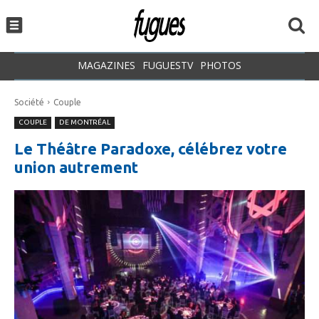
MAGAZINES
FUGUESTV
PHOTOS
Société
Couple
COUPLE
DE MONTRÉAL
Le Théâtre Paradoxe, célébrez votre
union autrement