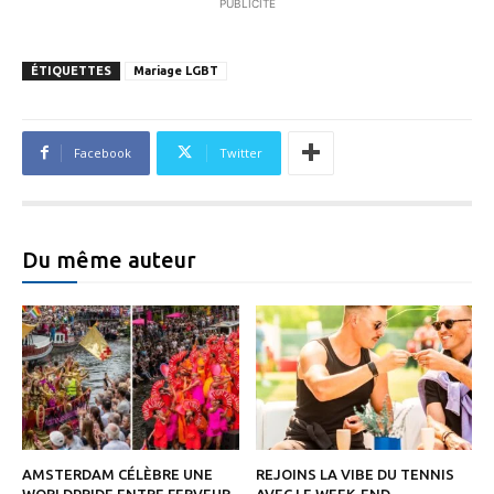
PUBLICITÉ
ÉTIQUETTES
Mariage LGBT
Facebook
Twitter
Du même auteur
AMSTERDAM CÉLÈBRE UNE
REJOINS LA VIBE DU TENNIS