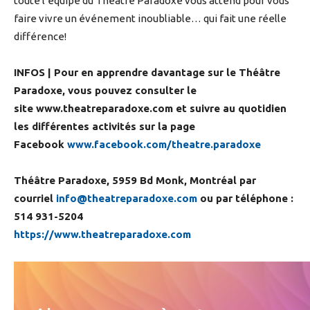
toute l’équipe du Théâtre Paradoxe vous attend pour vous
faire vivre un événement inoubliable… qui fait une réelle
différence!
INFOS | Pour en apprendre davantage sur le Théâtre
Paradoxe, vous pouvez consulter le
site www.theatreparadoxe.com et suivre au quotidien
les différentes activités sur la page
Facebook
www.facebook.com/theatre.paradoxe
Théâtre Paradoxe, 5959 Bd Monk, Montréal par
courriel
info@theatreparadoxe.com
ou par téléphone :
514 931-5204
https://www.theatreparadoxe.com