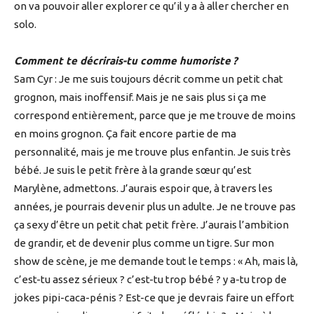
on va pouvoir aller explorer ce qu’il y a à aller chercher en
solo.
Comment te décrirais-tu comme humoriste ?
Sam Cyr : Je me suis toujours décrit comme un petit chat
grognon, mais inoffensif. Mais je ne sais plus si ça me
correspond entièrement, parce que je me trouve de moins
en moins grognon. Ça fait encore partie de ma
personnalité, mais je me trouve plus enfantin. Je suis très
bébé. Je suis le petit frère à la grande sœur qu’est
Marylène, admettons. J’aurais espoir que, à travers les
années, je pourrais devenir plus un adulte. Je ne trouve pas
ça sexy d’être un petit chat petit frère. J’aurais l’ambition
de grandir, et de devenir plus comme un tigre. Sur mon
show de scène, je me demande tout le temps : « Ah, mais là,
c’est-tu assez sérieux ? c’est-tu trop bébé ? y a-tu trop de
jokes pipi-caca-pénis ? Est-ce que je devrais faire un effort