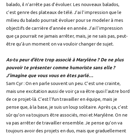
balado, il n’arrête pas d’évoluer. Les nouveaux balados,
c’est genre des plateaux de télé. J’ai l’impression que le
milieu du balado pourrait évoluer pour se modeler à mes
objectifs de carrière d’année en année. J’ai l’impression
que ça pourrait ne jamais arrêter, mais, je ne sais pas, peut-
être qu’à un moment on va vouloir changer de sujet.
As-tu peur d’être trop associé à Marylène ? De ne plus
pouvoir te présenter comme humoriste sans elle ?
J’imagine que vous vous en êtes parlé…
Sam Cyr : On en parle souvent un peu. C’est une crainte,
mais une excitation aussi de voir ça va être quoi l’autre bord
de ce projet-là. C’est l’fun travailler en équipe, mais je
pense que, à la base, je suis un loup solitaire. Après ça, c’est
sûr qu’on va toujours être associés, moi et Marylène. On ne
va pas arrêter de travailler ensemble. Je pense qu’on va
toujours avoir des projets en duo, mais que graduellement