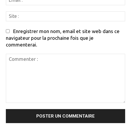
:
Si
:
Enregistrer mon nom, email et site web dans ce
navigateur pour la prochaine fois que je
commenterai.
Commenter
: