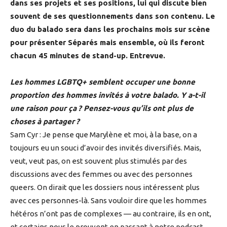
dans ses projets et ses positions, lui qui discute bien
souvent de ses questionnements dans son contenu. Le
duo du balado sera dans les prochains mois sur scène
pour présenter Séparés mais ensemble, où ils feront
chacun 45 minutes de stand-up. Entrevue.
Les hommes LGBTQ+ semblent occuper une bonne
proportion des hommes invités à votre balado. Y a-t-il
une raison pour ça ? Pensez-vous qu’ils ont plus de
choses à partager ?
Sam Cyr : Je pense que Marylène et moi, à la base, on a
toujours eu un souci d’avoir des invités diversifiés. Mais,
veut, veut pas, on est souvent plus stimulés par des
discussions avec des femmes ou avec des personnes
queers. On dirait que les dossiers nous intéressent plus
avec ces personnes-là. Sans vouloir dire que les hommes
hétéros n’ont pas de complexes — au contraire, ils en ont,
et certains nous le prouvent en passant à notre podcast.