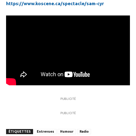
https://www.koscene.ca/spectacle/sam-cyr
PUBLICITÉ
PUBLICITÉ
ÉTIQUETTES
Entrevues
Humour
Radio