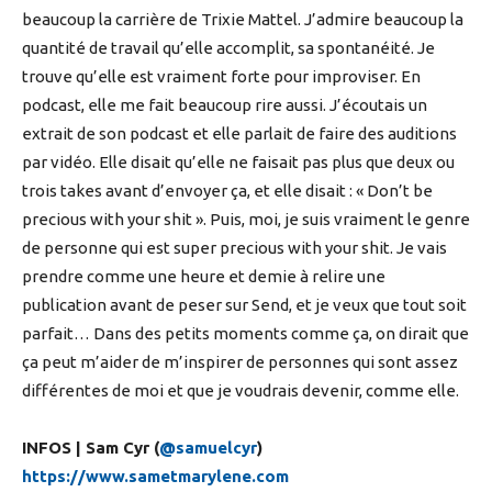
beaucoup la carrière de Trixie Mattel. J’admire beaucoup la
quantité de travail qu’elle accomplit, sa spontanéité. Je
trouve qu’elle est vraiment forte pour improviser. En
podcast, elle me fait beaucoup rire aussi. J’écoutais un
extrait de son podcast et elle parlait de faire des auditions
par vidéo. Elle disait qu’elle ne faisait pas plus que deux ou
trois takes avant d’envoyer ça, et elle disait : « Don’t be
precious with your shit ». Puis, moi, je suis vraiment le genre
de personne qui est super precious with your shit. Je vais
prendre comme une heure et demie à relire une
publication avant de peser sur Send, et je veux que tout soit
parfait… Dans des petits moments comme ça, on dirait que
ça peut m’aider de m’inspirer de personnes qui sont assez
différentes de moi et que je voudrais devenir, comme elle.
INFOS | Sam Cyr (
@samuelcyr
)
https://www.sametmarylene.com