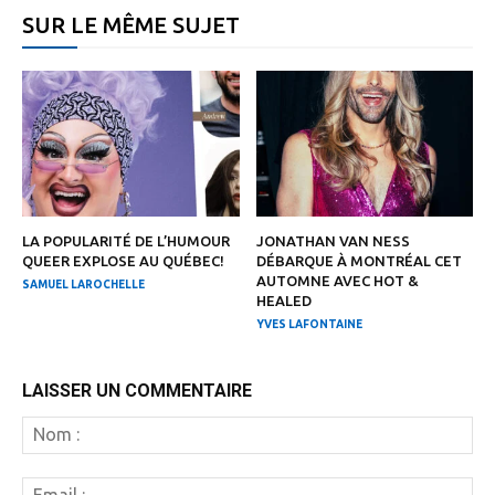
SUR LE MÊME SUJET
LA POPULARITÉ DE L’HUMOUR
JONATHAN VAN NESS
QUEER EXPLOSE AU QUÉBEC!
DÉBARQUE À MONTRÉAL CET
AUTOMNE AVEC HOT &
SAMUEL LAROCHELLE
HEALED
YVES LAFONTAINE
LAISSER UN COMMENTAIRE
N
:
Em