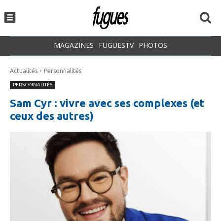
MAGAZINES
FUGUESTV
PHOTOS
Actualités
Personnalités
PERSONNALITÉS
Sam Cyr : vivre avec ses complexes (et
ceux des autres)