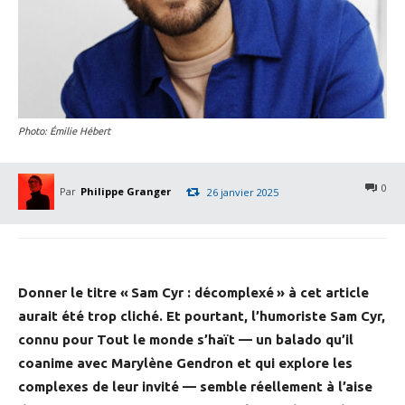
Photo: Émilie Hébert
0
Par
Philippe Granger
26 janvier 2025
Donner le titre « Sam Cyr : décomplexé » à cet article
aurait été trop cliché. Et pourtant, l’humoriste Sam Cyr,
connu pour Tout le monde s’haït — un balado qu’il
coanime avec Marylène Gendron et qui explore les
complexes de leur invité — semble réellement à l’aise