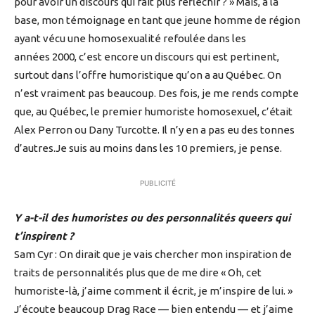
pour avoir un discours qui fait plus réfléchir ? » Mais, à la
base, mon témoignage en tant que jeune homme de région
ayant vécu une homosexualité refoulée dans les
années 2000, c’est encore un discours qui est pertinent,
surtout dans l’offre humoristique qu’on a au Québec. On
n’est vraiment pas beaucoup. Des fois, je me rends compte
que, au Québec, le premier humoriste homosexuel, c’était
Alex Perron ou Dany Turcotte. Il n’y en a pas eu des tonnes
d’autres.Je suis au moins dans les 10 premiers, je pense.
PUBLICITÉ
Y a-t-il des humoristes ou des personnalités queers qui
t’inspirent ?
Sam Cyr : On dirait que je vais chercher mon inspiration de
traits de personnalités plus que de me dire « Oh, cet
humoriste-là, j’aime comment il écrit, je m’inspire de lui. »
J’écoute beaucoup Drag Race — bien entendu — et j’aime