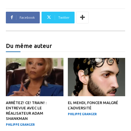
Facebook
Twitter
Du même auteur
ARRÊTEZ! CE! TRAIN! :
EL MEHDI, FONCER MALGRÉ
ENTREVUE AVEC LE
L’ADVERSITÉ
RÉALISATEUR ADAM
PHILIPPE GRANGER
SHANKMAN
PHILIPPE GRANGER