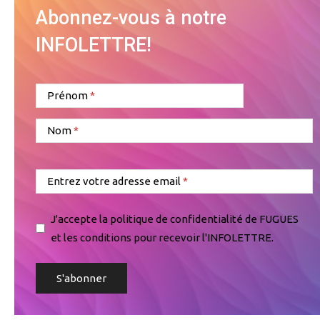
Abonnez-vous à notre
INFOLETTRE!
Prénom
Nom
Entrez votre adresse email
J'accepte la politique de confidentialité de FUGUES
et les conditions pour recevoir l'INFOLETTRE.