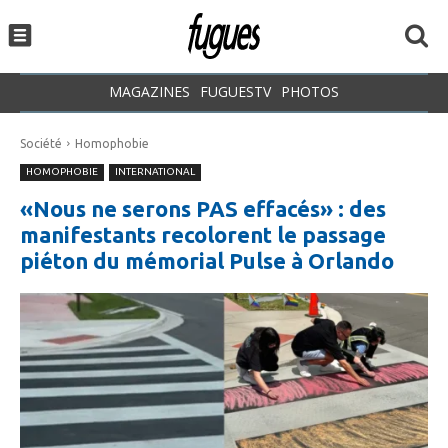
MAGAZINES
FUGUESTV
PHOTOS
Société
Homophobie
HOMOPHOBIE
INTERNATIONAL
«Nous ne serons PAS effacés» : des
manifestants recolorent le passage
piéton du mémorial Pulse à Orlando