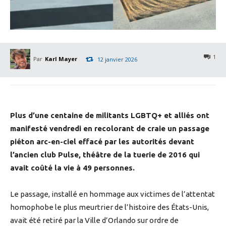
1
Par
Karl Mayer
12 janvier 2026
Plus d’une centaine de militants LGBTQ+ et alliés ont
manifesté vendredi en recolorant de craie un passage
piéton arc-en-ciel effacé par les autorités devant
l’ancien club Pulse, théâtre de la tuerie de 2016 qui
avait coûté la vie à 49 personnes.
Le passage, installé en hommage aux victimes de l’attentat
homophobe le plus meurtrier de l’histoire des États-Unis,
avait été retiré par la Ville d’Orlando sur ordre de