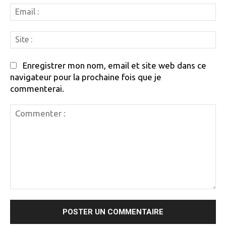
Em
:
Si
:
Enregistrer mon nom, email et site web dans ce
navigateur pour la prochaine fois que je
commenterai.
Commenter
: