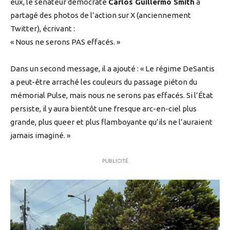
eux, le sénateur démocrate
Carlos Guillermo Smith
a
partagé des photos de l’action sur X (anciennement
Twitter), écrivant :
« Nous ne serons PAS effacés. »
Dans un second message, il a ajouté : « Le régime DeSantis
a peut-être arraché les couleurs du passage piéton du
mémorial Pulse, mais nous ne serons pas effacés. Si l’État
persiste, il y aura bientôt une fresque arc-en-ciel plus
grande, plus queer et plus flamboyante qu’ils ne l’auraient
jamais imaginé. »
PUBLICITÉ