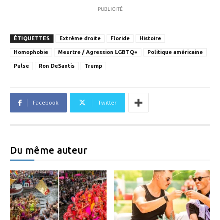
PUBLICITÉ
ÉTIQUETTES
Extrême droite
Floride
Histoire
Homophobie
Meurtre / Agression LGBTQ+
Politique américaine
Pulse
Ron DeSantis
Trump
Facebook
Twitter
Du même auteur