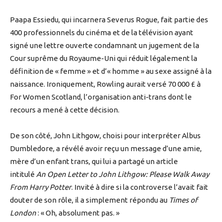
Paapa Essiedu, qui incarnera Severus Rogue, fait partie des
400 professionnels du cinéma et de la télévision ayant
signé une lettre ouverte condamnant un jugement de la
Cour suprême du Royaume-Uni qui réduit légalement la
définition de « femme » et d’« homme » au sexe assigné à la
naissance. Ironiquement, Rowling aurait versé 70 000 £ à
For Women Scotland, l’organisation anti-trans dont le
recours a mené à cette décision.
De son côté, John Lithgow, choisi pour interpréter Albus
Dumbledore, a révélé avoir reçu un message d’une amie,
mère d’un enfant trans, qui lui a partagé un article
intitulé
An Open Letter to John Lithgow: Please Walk Away
From Harry Potter
. Invité à dire si la controverse l’avait fait
douter de son rôle, il a simplement répondu au
Times of
London
: « Oh, absolument pas. »