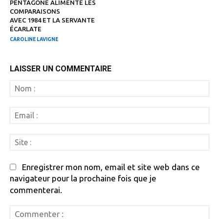
PENTAGONE ALIMENTE LES
COMPARAISONS
AVEC 1984 ET LA SERVANTE
ÉCARLATE
CAROLINE LAVIGNE
LAISSER UN COMMENTAIRE
N
:
Em
:
Si
:
Enregistrer mon nom, email et site web dans ce
navigateur pour la prochaine fois que je
commenterai.