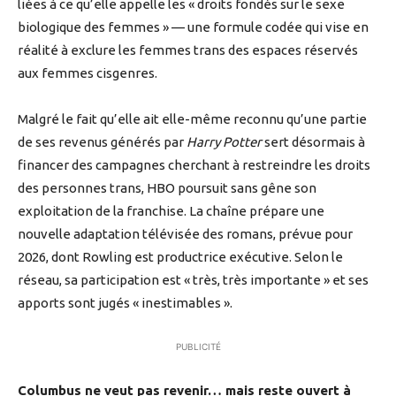
liées à ce qu’elle appelle les « droits fondés sur le sexe
biologique des femmes » — une formule codée qui vise en
réalité à exclure les femmes trans des espaces réservés
aux femmes cisgenres.
Malgré le fait qu’elle ait elle-même reconnu qu’une partie
de ses revenus générés par
Harry Potter
sert désormais à
financer des campagnes cherchant à restreindre les droits
des personnes trans, HBO poursuit sans gêne son
exploitation de la franchise. La chaîne prépare une
nouvelle adaptation télévisée des romans, prévue pour
2026, dont Rowling est productrice exécutive. Selon le
réseau, sa participation est « très, très importante » et ses
apports sont jugés « inestimables ».
PUBLICITÉ
Columbus ne veut pas revenir… mais reste ouvert à