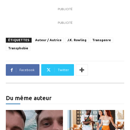
PUBLICITÉ
PUBLICITÉ
ÉTIQUETTES
Auteur / Autrice
J.K. Rowling
Transgenre
Transphobie
Facebook
Twitter
Du même auteur