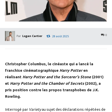
0
Par
Logan Cartier
28 août 2025
Christopher Columbus, le cinéaste qui a lancé la
franchise cinématographique
Harry Potter
en
réalisant
Harry Potter and the Sorcerer’s Stone
(2001)
et
Harry Potter and the Chamber of Secrets
(2002), a
pris position contre les propos transphobes de J.K.
Rowling.
Interrogé par
Variety
au sujet des déclarations répétées de