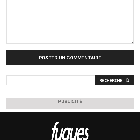
Commenter
:
RECHERCHE
PUBLICITÉ