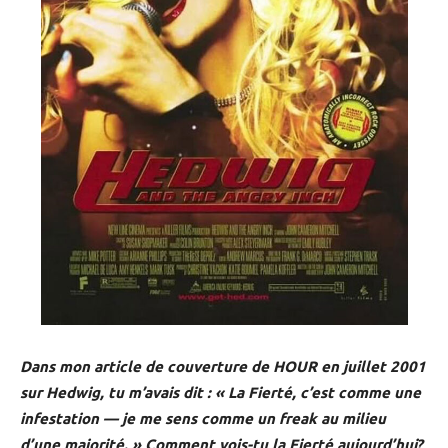
Dans mon article de couverture de HOUR en juillet 2001
sur Hedwig, tu m’avais dit : « La Fierté, c’est comme une
infestation — je me sens comme un freak au milieu
d’une majorité. » Comment vois-tu la Fierté aujourd’hui?