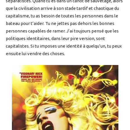
séparatistes. Quand tu es dans un canot de sauvetage, alors
que la civilisation arrive à son stade tardif et chaotique du
capitalisme, tu as besoin de toutes les personnes dans le
bateau pour t’aider. Tu ne jettes pas dehors les bonnes
personnes capables de ramer. J’ai toujours pensé que les
politiques identitaires, dans leur pire version, sont
capitalistes. Si tu imposes une identité à quelqu’un, tu peux
ensuite lui vendre des choses.