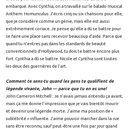
embarqué. Avec Cynthia, on a travaillé sur le balado musical
Anthem: Homunculus. J’écris cinq ou six chansons pour elle,
que je considère comme un génie, mais elle est aussi
extrêmement coriace. Je pense qu’elle a dû se battre pour
se faire une place sans recevoir beaucoup d’aide. Parce que
quand tu n’entres pas dans les standards de beauté
conventionnels d’Hollywood, tu dois te battre encore plus
fort. Cynthia a dû se battre. Nicole et Cynthia sont toutes
les deux des guerrières de l’art.
Comment te sens-tu quand les gens te qualifient de
légende vivante, John — parce que tu en es une!
John Cameron Mitchell : Je n’avais jamais entendu ça avant,
mais ça me donne l’impression que je vais bientôt mourir
et devenir une légende morte. J’aime ma position de «
sublébrité » influente. J’aime pouvoir marcher dans la rue
sans être reconnu, sauf peut-être une fois par jour quand