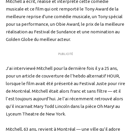
Mitchell a écrit, réalisé et interprété cette comédie
musicale et ce film qui ont remporté le Tony Award de la
meilleure reprise d’une comédie musicale, un Tony spécial
pour sa performance, un Obie Award, le prix de la meilleure
réalisation au Festival de Sundance et une nomination au
Golden Globe du meilleur acteur.
PUBLICITÉ
J’ai interviewé Mitchell pour la dernière fois il y a 25 ans,
pour un article de couverture de l’hebdo alternatif HOUR,
lorsque le film avait été présenté au Festival Juste pour rire
de Montréal. Mitchell était alors franc et sans filtre — et il
l’est toujours aujourd’hui. Je l’ai récemment retrouvé alors
qu’il incarnait Mary Todd Lincoln dans la pièce Oh Mary! au
Lyceum Theatre de New York.
Mitchell, 63 ans, revient à Montréal — une ville qu’il adore