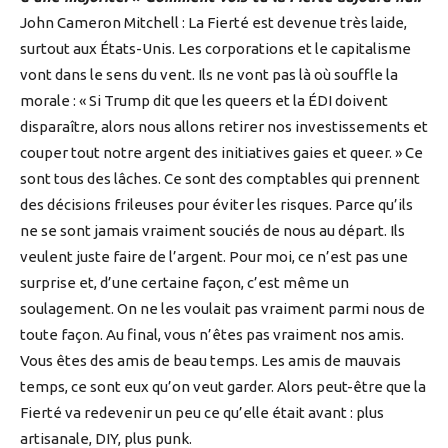
John Cameron Mitchell : La Fierté est devenue très laide,
surtout aux États-Unis. Les corporations et le capitalisme
vont dans le sens du vent. Ils ne vont pas là où souffle la
morale : « Si Trump dit que les queers et la ÉDI doivent
disparaître, alors nous allons retirer nos investissements et
couper tout notre argent des initiatives gaies et queer. » Ce
sont tous des lâches. Ce sont des comptables qui prennent
des décisions frileuses pour éviter les risques. Parce qu’ils
ne se sont jamais vraiment souciés de nous au départ. Ils
veulent juste faire de l’argent. Pour moi, ce n’est pas une
surprise et, d’une certaine façon, c’est même un
soulagement. On ne les voulait pas vraiment parmi nous de
toute façon. Au final, vous n’êtes pas vraiment nos amis.
Vous êtes des amis de beau temps. Les amis de mauvais
temps, ce sont eux qu’on veut garder. Alors peut-être que la
Fierté va redevenir un peu ce qu’elle était avant : plus
artisanale, DIY, plus punk.