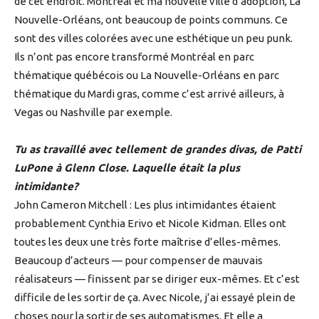
de cet endroit. Montréal et ma nouvelle ville d’adoption, La
Nouvelle-Orléans, ont beaucoup de points communs. Ce
sont des villes colorées avec une esthétique un peu punk.
Ils n’ont pas encore transformé Montréal en parc
thématique québécois ou La Nouvelle-Orléans en parc
thématique du Mardi gras, comme c’est arrivé ailleurs, à
Vegas ou Nashville par exemple.
Tu as travaillé avec tellement de grandes divas, de Patti
LuPone à Glenn Close. Laquelle était la plus
intimidante?
John Cameron Mitchell : Les plus intimidantes étaient
probablement Cynthia Erivo et Nicole Kidman. Elles ont
toutes les deux une très forte maîtrise d’elles-mêmes.
Beaucoup d’acteurs — pour compenser de mauvais
réalisateurs — finissent par se diriger eux-mêmes. Et c’est
difficile de les sortir de ça. Avec Nicole, j’ai essayé plein de
choses pour la sortir de ses automatismes. Et elle a