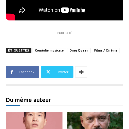
PUBLICITÉ
ÉTIQUETTES
Comédie musicale
Drag Queen
Films / Cinéma
Facebook
Twitter
Du même auteur