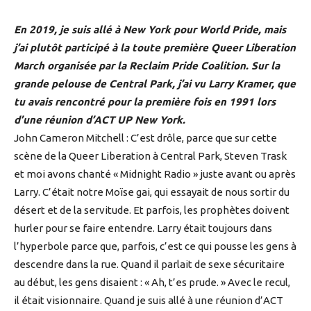
En 2019, je suis allé à New York pour World Pride, mais
j’ai plutôt participé à la toute première Queer Liberation
March organisée par la Reclaim Pride Coalition. Sur la
grande pelouse de Central Park, j’ai vu Larry Kramer, que
tu avais rencontré pour la première fois en 1991 lors
d’une réunion d’ACT UP New York.
John Cameron Mitchell : C’est drôle, parce que sur cette
scène de la Queer Liberation à Central Park, Steven Trask
et moi avons chanté « Midnight Radio » juste avant ou après
Larry. C’était notre Moïse gai, qui essayait de nous sortir du
désert et de la servitude. Et parfois, les prophètes doivent
hurler pour se faire entendre. Larry était toujours dans
l’hyperbole parce que, parfois, c’est ce qui pousse les gens à
descendre dans la rue. Quand il parlait de sexe sécuritaire
au début, les gens disaient : « Ah, t’es prude. » Avec le recul,
il était visionnaire. Quand je suis allé à une réunion d’ACT