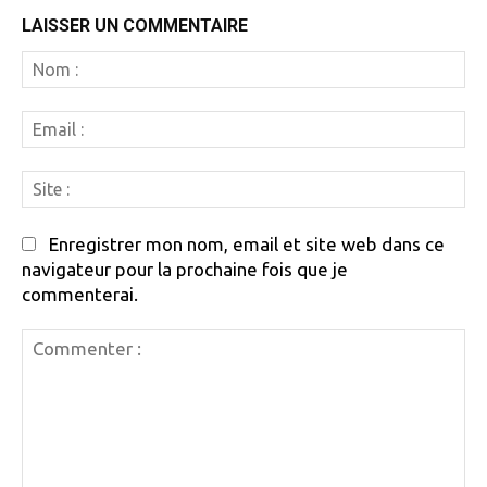
LAISSER UN COMMENTAIRE
N
:
Em
:
Si
:
Enregistrer mon nom, email et site web dans ce
navigateur pour la prochaine fois que je
commenterai.