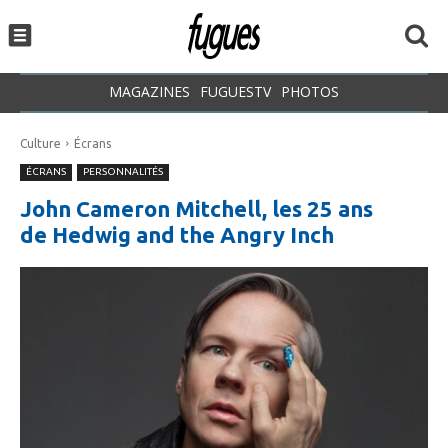
MAGAZINES
FUGUESTV
PHOTOS
Culture
Écrans
ÉCRANS
PERSONNALITÉS
John Cameron Mitchell, les 25 ans
de Hedwig and the Angry Inch