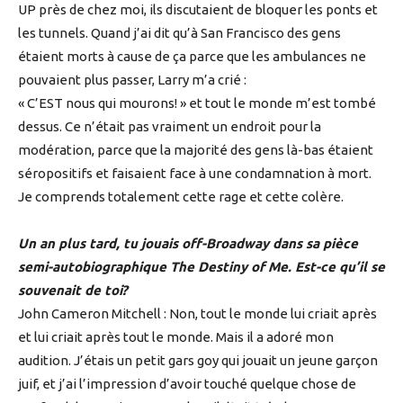
UP près de chez moi, ils discutaient de bloquer les ponts et
les tunnels. Quand j’ai dit qu’à San Francisco des gens
étaient morts à cause de ça parce que les ambulances ne
pouvaient plus passer, Larry m’a crié :
« C’EST nous qui mourons! » et tout le monde m’est tombé
dessus. Ce n’était pas vraiment un endroit pour la
modération, parce que la majorité des gens là-bas étaient
séropositifs et faisaient face à une condamnation à mort.
Je comprends totalement cette rage et cette colère.
Un an plus tard, tu jouais off-Broadway dans sa pièce
semi-autobiographique The Destiny of Me. Est-ce qu’il se
souvenait de toi?
John Cameron Mitchell : Non, tout le monde lui criait après
et lui criait après tout le monde. Mais il a adoré mon
audition. J’étais un petit gars goy qui jouait un jeune garçon
juif, et j’ai l’impression d’avoir touché quelque chose de