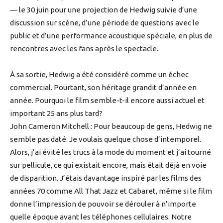
— le 30 juin pour une projection de Hedwig suivie d’une
discussion sur scène, d’une période de questions avec le
public et d’une performance acoustique spéciale, en plus de
rencontres avec les fans après le spectacle.
À sa sortie, Hedwig a été considéré comme un échec
commercial. Pourtant, son héritage grandit d’année en
année. Pourquoi le film semble-t-il encore aussi actuel et
important 25 ans plus tard?
John Cameron Mitchell : Pour beaucoup de gens, Hedwig ne
semble pas daté. Je voulais quelque chose d’intemporel.
Alors, j’ai évité les trucs à la mode du moment et j’ai tourné
sur pellicule, ce qui existait encore, mais était déjà en voie
de disparition. J’étais davantage inspiré par les films des
années 70 comme All That Jazz et Cabaret, même si le film
donne l’impression de pouvoir se dérouler à n’importe
quelle époque avant les téléphones cellulaires. Notre