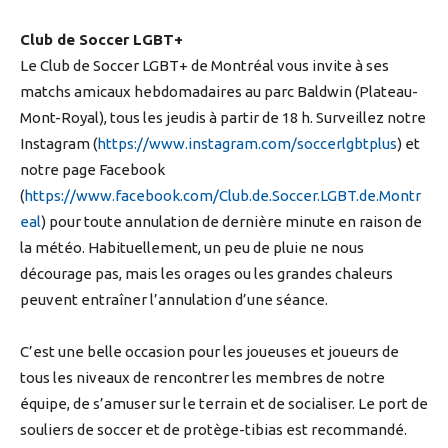
Club de Soccer LGBT+
Le Club de Soccer LGBT+ de Montréal vous invite à ses
matchs amicaux hebdomadaires au parc Baldwin (Plateau-
Mont-Royal), tous les jeudis à partir de 18 h. Surveillez notre
Instagram (
https://www.instagram.com/soccerlgbtplus
) et
notre page Facebook
(
https://www.facebook.com/Club.de.Soccer.LGBT.de.Montr
eal
) pour toute annulation de dernière minute en raison de
la météo. Habituellement, un peu de pluie ne nous
décourage pas, mais les orages ou les grandes chaleurs
peuvent entraîner l’annulation d’une séance.
C’est une belle occasion pour les joueuses et joueurs de
tous les niveaux de rencontrer les membres de notre
équipe, de s’amuser sur le terrain et de socialiser. Le port de
souliers de soccer et de protège-tibias est recommandé.