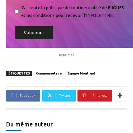
J'accepte la politique de confidentialité de FUGUES
et les conditions pour recevoir l'INFOLETTRE.
PUBLICITÉ
ÉTIQUETTES
Communautaire
Équipe Montréal
Facebook
Twitter
Pinterest
Du même auteur