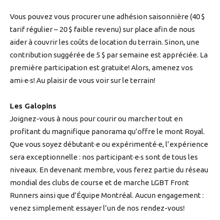
Vous pouvez vous procurer une adhésion saisonnière (40 $
tarif régulier – 20 $ faible revenu) sur place afin de nous
aider à couvrir les coûts de location du terrain. Sinon, une
contribution suggérée de 5 $ par semaine est appréciée. La
première participation est gratuite! Alors, amenez vos
ami·e·s! Au plaisir de vous voir sur le terrain!
Les Galopins
Joignez-vous à nous pour courir ou marcher tout en
profitant du magnifique panorama qu’offre le mont Royal.
Que vous soyez débutant·e ou expérimenté·e, l’expérience
sera exceptionnelle : nos participant·e·s sont de tous les
niveaux. En devenant membre, vous ferez partie du réseau
mondial des clubs de course et de marche LGBT Front
Runners ainsi que d’Équipe Montréal. Aucun engagement :
venez simplement essayer l’un de nos rendez-vous!