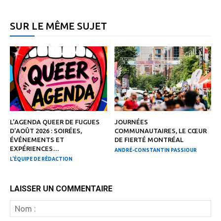
SUR LE MÊME SUJET
L’AGENDA QUEER DE FUGUES
JOURNÉES
D’AOÛT 2026 : SOIRÉES,
COMMUNAUTAIRES, LE CŒUR
ÉVÉNEMENTS ET
DE FIERTÉ MONTRÉAL
EXPÉRIENCES…
ANDRÉ-CONSTANTIN PASSIOUR
L'ÉQUIPE DE RÉDACTION
LAISSER UN COMMENTAIRE
N
: