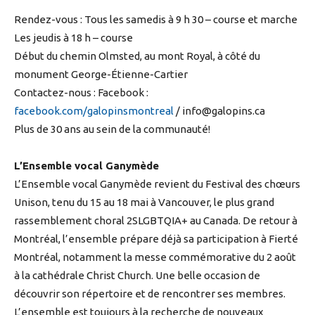
Rendez-vous : Tous les samedis à 9 h 30 – course et marche
Les jeudis à 18 h – course
Début du chemin Olmsted, au mont Royal, à côté du
monument George-Étienne-Cartier
Contactez-nous : Facebook :
facebook.com/galopinsmontreal
/
info@galopins.ca
Plus de 30 ans au sein de la communauté!
L’Ensemble vocal Ganymède
L’Ensemble vocal Ganymède revient du Festival des chœurs
Unison, tenu du 15 au 18 mai à Vancouver, le plus grand
rassemblement choral 2SLGBTQIA+ au Canada. De retour à
Montréal, l’ensemble prépare déjà sa participation à Fierté
Montréal, notamment la messe commémorative du 2 août
à la cathédrale Christ Church. Une belle occasion de
découvrir son répertoire et de rencontrer ses membres.
L’ensemble est toujours à la recherche de nouveaux