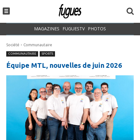
MAGAZINES
FUGUESTV
PHOTOS
Société
Communautaire
COMMUNAUTAIRE
SPORTS
Équipe MTL, nouvelles de juin 2026