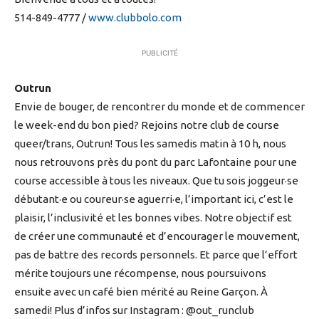
514-849-4777 /
www.clubbolo.com
PUBLICITÉ
Outrun
Envie de bouger, de rencontrer du monde et de commencer
le week-end du bon pied? Rejoins notre club de course
queer/trans, Outrun! Tous les samedis matin à 10 h, nous
nous retrouvons près du pont du parc Lafontaine pour une
course accessible à tous les niveaux. Que tu sois joggeur·se
débutant·e ou coureur·se aguerri·e, l’important ici, c’est le
plaisir, l’inclusivité et les bonnes vibes. Notre objectif est
de créer une communauté et d’encourager le mouvement,
pas de battre des records personnels. Et parce que l’effort
mérite toujours une récompense, nous poursuivons
ensuite avec un café bien mérité au Reine Garçon. À
samedi! Plus d’infos sur Instagram : @out_runclub