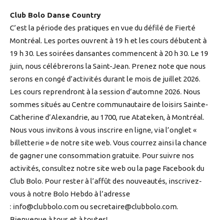
Club Bolo Danse Country
C’est la période des pratiques en vue du défilé de Fierté
Montréal. Les portes ouvrent à 19 h et les cours débutent à
19 h 30. Les soirées dansantes commencent à 20 h 30. Le 19
juin, nous célébrerons la Saint-Jean. Prenez note que nous
serons en congé d’activités durant le mois de juillet 2026.
Les cours reprendront à la session d’automne 2026. Nous
sommes situés au Centre communautaire de loisirs Sainte-
Catherine d’Alexandrie, au 1700, rue Atateken, à Montréal.
Nous vous invitons à vous inscrire en ligne, via l’onglet «
billetterie » de notre site web. Vous courrez ainsi la chance
de gagner une consommation gratuite. Pour suivre nos
activités, consultez notre site web ou la page Facebook du
Club Bolo. Pour rester à l’affût des nouveautés, inscrivez-
vous à notre Bolo Hebdo à l’adresse
:
info@clubbolo.com
ou
secretaire@clubbolo.com
.
Bienvenue à tous et à toutes!