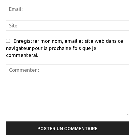
Em
:
Si
:
Enregistrer mon nom, email et site web dans ce
navigateur pour la prochaine fois que je
commenterai.
Commenter
: