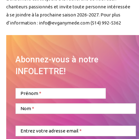
chanteurs passionnés et invite toute personne intéressée
à se joindre à la prochaine saison 2026-2027. Pour plus
d’information :
info@evganymede.com
(514) 992-5362
Abonnez-vous à notre
INFOLETTRE!
Prénom
Nom
Entrez votre adresse email