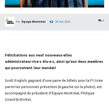
0
Par
Équipe Montréal
20 mai 2026
Félicitations aux neuf nouveaux·elles
administrateur·rice·s élu·e·s, ainsi qu’aux deux membres
qui poursuivent leur mandat!
Scott English, gagnant d’une paire de billets pour la F1 tirée
parmi les personnes présentes (à gauche sur la photo), est
accompagné du président d’Équipe Montréal, Philippe
Girard (à droite).